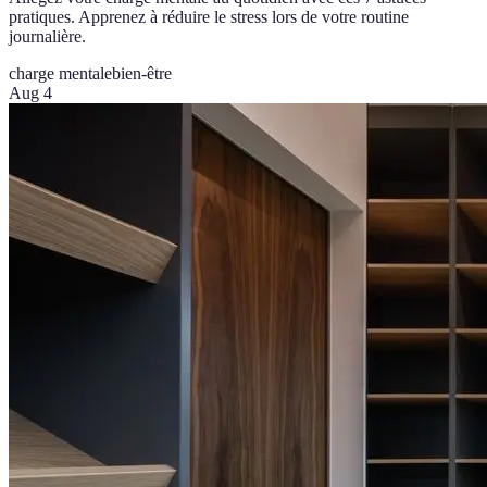
pratiques. Apprenez à réduire le stress lors de votre routine
journalière.
charge mentale
bien-être
Aug 4