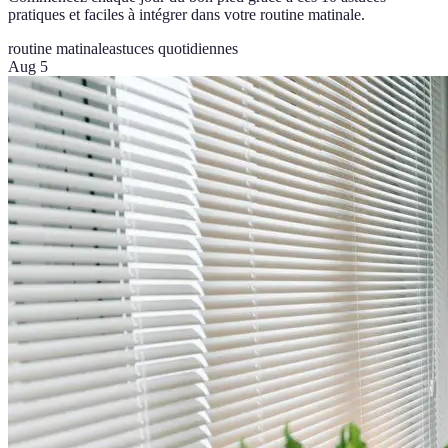
pratiques et faciles à intégrer dans votre routine matinale.
routine matinale
astuces quotidiennes
Aug 5