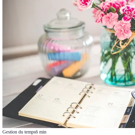
Gestion du temps
6
min