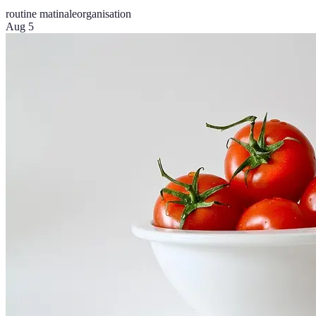
routine matinale
organisation
Aug 5