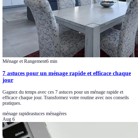
Ménage et Rangement
6
min
7 astuces pour un ménage rapide et efficace chaque
jour
Gagnez du temps avec ces 7 astuces pour un ménage rapide et
efficace chaque jour. Transformez votre routine avec nos conseils
pratiques.
ménage rapide
astuces ménagères
Aug 6