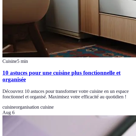
Cuisine
5
min
10 astuces pour une cuisine plus fonctionnelle et
organisée
Découvrez 10 astuces pour transformer votre cuisine en un espace
fonctionnel et organisé. Maximisez votre efficacité au quotidien !
cuisine
organisation cuisine
Aug 6