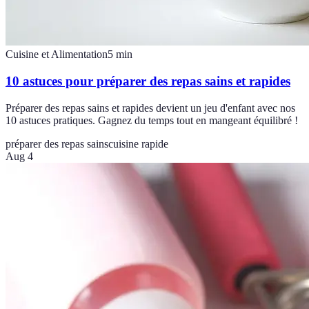
Cuisine et Alimentation
5
min
10 astuces pour préparer des repas sains et rapides
Préparer des repas sains et rapides devient un jeu d'enfant avec nos
10 astuces pratiques. Gagnez du temps tout en mangeant équilibré !
préparer des repas sains
cuisine rapide
Aug 4