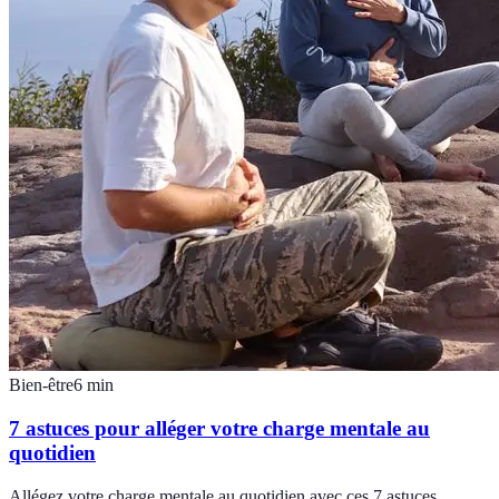
Bien-être
6
min
7 astuces pour alléger votre charge mentale au
quotidien
Allégez votre charge mentale au quotidien avec ces 7 astuces