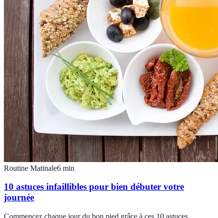
Routine Matinale
6
min
10 astuces infaillibles pour bien débuter votre
journée
Commencez chaque jour du bon pied grâce à ces 10 astuces