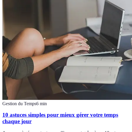
Gestion du Temps
6
min
10 astuces simples pour mieux gérer votre temps
chaque jour