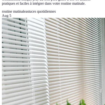
pratiques et faciles à intégrer dans votre routine matinale.
routine matinale
astuces quotidiennes
Aug 5