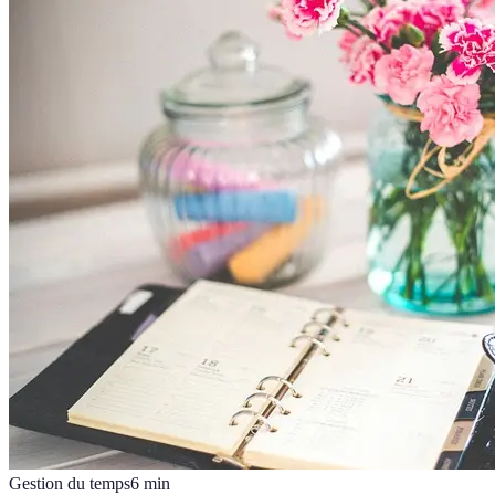
Gestion du temps
6
min