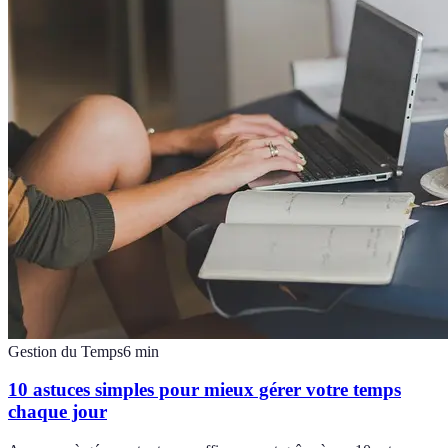
Gestion du Temps
6
min
10 astuces simples pour mieux gérer votre temps
chaque jour