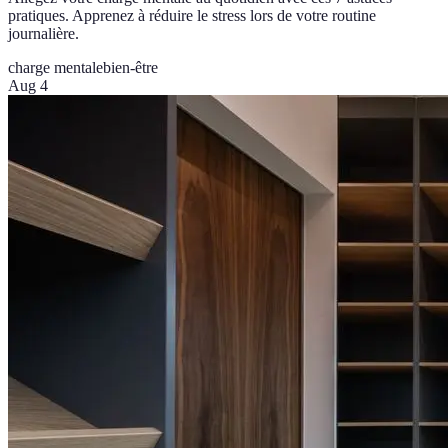
pratiques. Apprenez à réduire le stress lors de votre routine
journalière.
charge mentale
bien-être
Aug 4