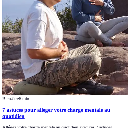
Bien-être
6
min
7 astuces pour alléger votre charge mentale au
quotidien
Allégez votre charge mentale au quotidien avec ces 7 astuces