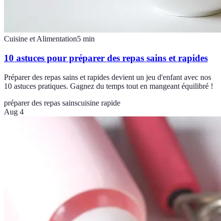
Cuisine et Alimentation
5
min
10 astuces pour préparer des repas sains et rapides
Préparer des repas sains et rapides devient un jeu d'enfant avec nos
10 astuces pratiques. Gagnez du temps tout en mangeant équilibré !
préparer des repas sains
cuisine rapide
Aug 4