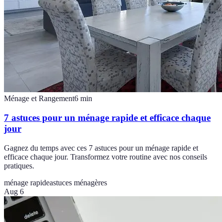
Ménage et Rangement
6
min
7 astuces pour un ménage rapide et efficace chaque
jour
Gagnez du temps avec ces 7 astuces pour un ménage rapide et
efficace chaque jour. Transformez votre routine avec nos conseils
pratiques.
ménage rapide
astuces ménagères
Aug 6