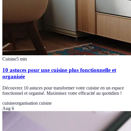
Cuisine
5
min
10 astuces pour une cuisine plus fonctionnelle et
organisée
Découvrez 10 astuces pour transformer votre cuisine en un espace
fonctionnel et organisé. Maximisez votre efficacité au quotidien !
cuisine
organisation cuisine
Aug 6