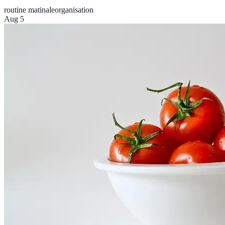
routine matinale
organisation
Aug 5