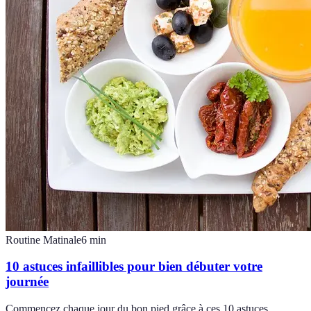
Routine Matinale
6
min
10 astuces infaillibles pour bien débuter votre
journée
Commencez chaque jour du bon pied grâce à ces 10 astuces