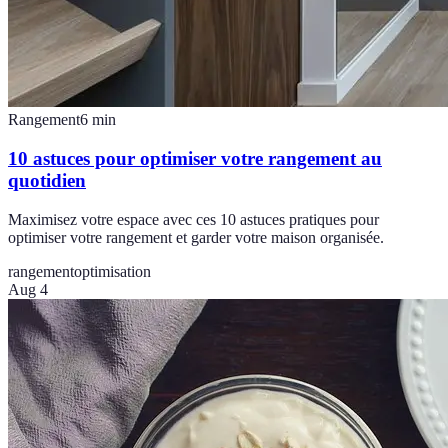
Rangement
6
min
10 astuces pour optimiser votre rangement au
quotidien
Maximisez votre espace avec ces 10 astuces pratiques pour
optimiser votre rangement et garder votre maison organisée.
rangement
optimisation
Aug 4