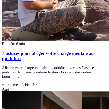
Bien-être
6
min
7 astuces pour alléger votre charge mentale au
quotidien
Allégez votre charge mentale au quotidien avec ces 7 astuces
pratiques. Apprenez à réduire le stress lors de votre routine
journalière.
charge mentale
bien-être
Aug 4