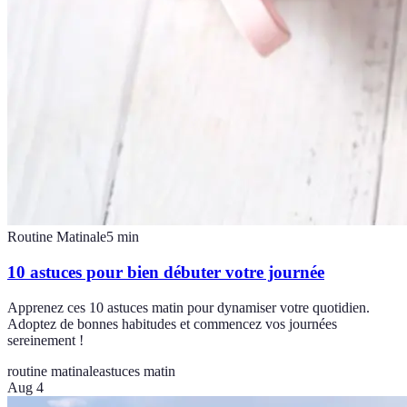
Routine Matinale
5
min
10 astuces pour bien débuter votre journée
Apprenez ces 10 astuces matin pour dynamiser votre quotidien.
Adoptez de bonnes habitudes et commencez vos journées
sereinement !
routine matinale
astuces matin
Aug 4