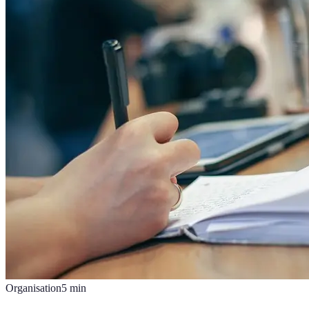
Organisation
5
min