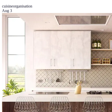
cuisine
organisation
Aug 3