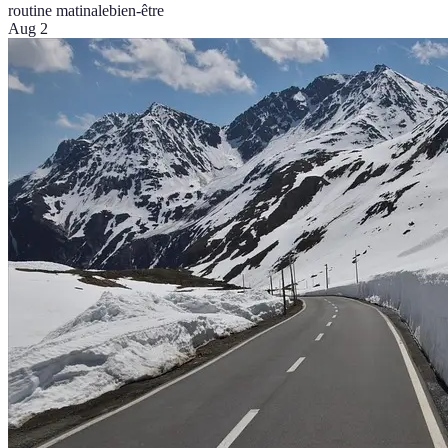
routine matinale
bien-être
Aug 2