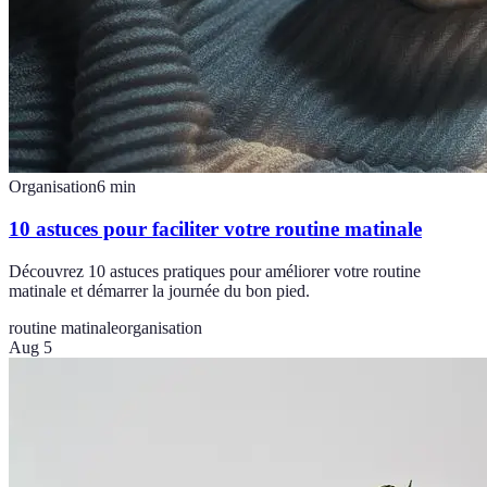
Organisation
6
min
10 astuces pour faciliter votre routine matinale
Découvrez 10 astuces pratiques pour améliorer votre routine
matinale et démarrer la journée du bon pied.
routine matinale
organisation
Aug 5