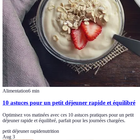
Alimentation
6
min
10 astuces pour un petit déjeuner rapide et équilibré
Optimisez vos matinées avec ces 10 astuces pratiques pour un petit
déjeuner rapide et équilibré, parfait pour les journées chargées.
petit déjeuner rapide
nutrition
Aug 3