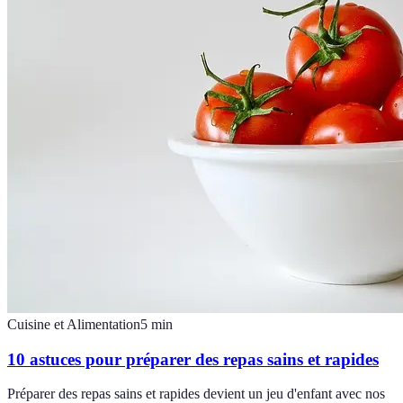
Cuisine et Alimentation
5
min
10 astuces pour préparer des repas sains et rapides
Préparer des repas sains et rapides devient un jeu d'enfant avec nos