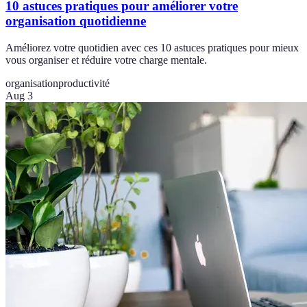
10 astuces pratiques pour améliorer votre
organisation quotidienne
Améliorez votre quotidien avec ces 10 astuces pratiques pour mieux
vous organiser et réduire votre charge mentale.
organisation
productivité
Aug 3