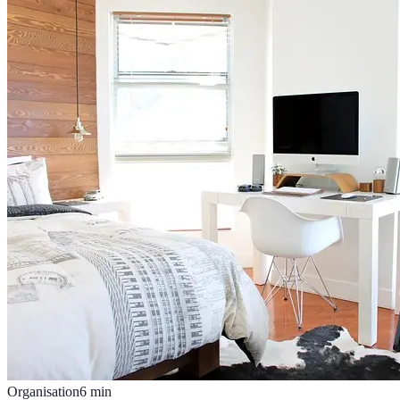
Organisation
6
min