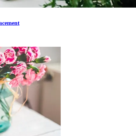
cacement