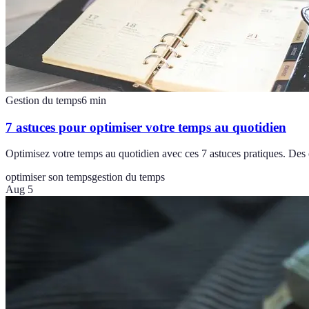
Gestion du temps
6
min
7 astuces pour optimiser votre temps au quotidien
Optimisez votre temps au quotidien avec ces 7 astuces pratiques. Des 
optimiser son temps
gestion du temps
Aug 5