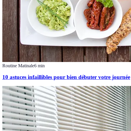
Routine Matinale
6
min
10 astuces infaillibles pour bien débuter votre journée