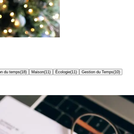
on du temps
(
18
)
Maison
(
11
)
Écologie
(
11
)
Gestion du Temps
(
10
)