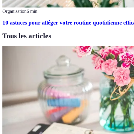
Organisation
6
min
10 astuces pour alléger votre routine quotidienne effi
Tous les articles