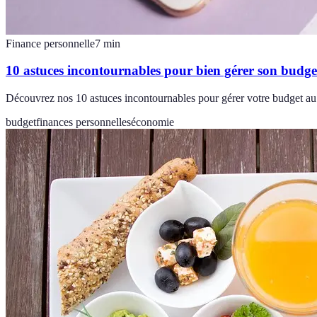
Finance personnelle
7
min
10 astuces incontournables pour bien gérer son budge
Découvrez nos 10 astuces incontournables pour gérer votre budget au q
budget
finances personnelles
économie