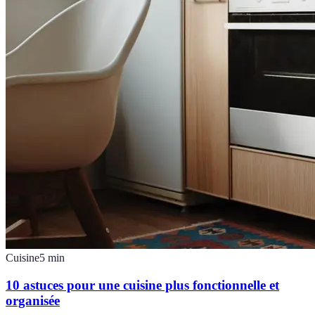
Cuisine
5
min
10 astuces pour une cuisine plus fonctionnelle et
organisée