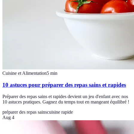
Cuisine et Alimentation
5
min
10 astuces pour préparer des repas sains et rapides
Préparer des repas sains et rapides devient un jeu d'enfant avec nos
10 astuces pratiques. Gagnez du temps tout en mangeant équilibré !
préparer des repas sains
cuisine rapide
Aug 4