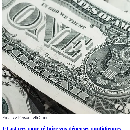
Finance Personnelle
5
min
10 astuces pour réduire vos dépenses quotidiennes