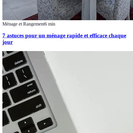
Ménage et Rangement
6
min
7 astuces pour un ménage rapide et efficace chaque
jour