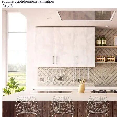
routine quotidienne
organisation
Aug 3