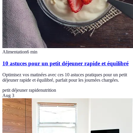
Alimentation
6
min
10 astuces pour un petit déjeuner rapide et équilibré
Optimisez vos matinées avec ces 10 astuces pratiques pour un petit
déjeuner rapide et équilibré, parfait pour les journées chargées.
petit déjeuner rapide
nutrition
Aug 3