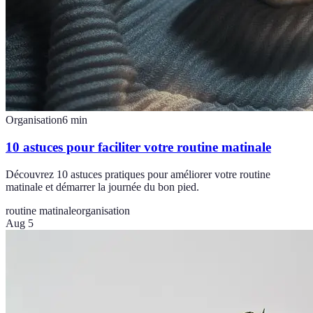
Organisation
6
min
10 astuces pour faciliter votre routine matinale
Découvrez 10 astuces pratiques pour améliorer votre routine
matinale et démarrer la journée du bon pied.
routine matinale
organisation
Aug 5