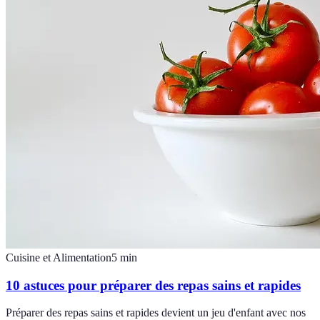
Cuisine et Alimentation
5
min
10 astuces pour préparer des repas sains et rapides
Préparer des repas sains et rapides devient un jeu d'enfant avec nos