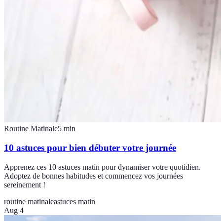
Routine Matinale
5
min
10 astuces pour bien débuter votre journée
Apprenez ces 10 astuces matin pour dynamiser votre quotidien.
Adoptez de bonnes habitudes et commencez vos journées
sereinement !
routine matinale
astuces matin
Aug 4