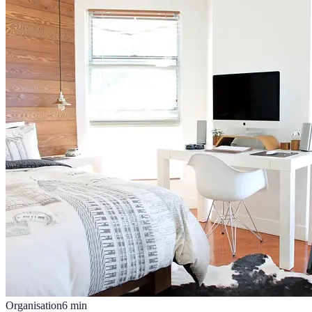
Organisation
6
min