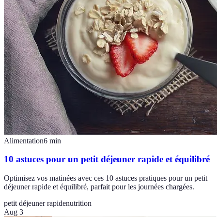
Alimentation
6
min
10 astuces pour un petit déjeuner rapide et équilibré
Optimisez vos matinées avec ces 10 astuces pratiques pour un petit
déjeuner rapide et équilibré, parfait pour les journées chargées.
petit déjeuner rapide
nutrition
Aug 3