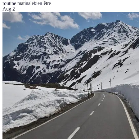
routine matinale
bien-être
Aug 2