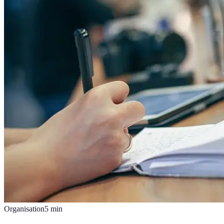
Organisation
5
min