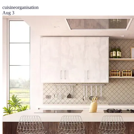
cuisine
organisation
Aug 3