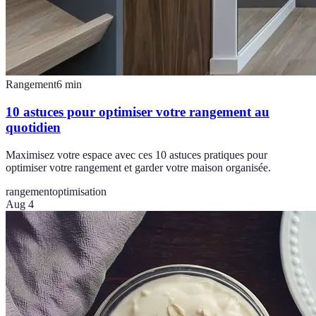
Rangement
6
min
10 astuces pour optimiser votre rangement au
quotidien
Maximisez votre espace avec ces 10 astuces pratiques pour
optimiser votre rangement et garder votre maison organisée.
rangement
optimisation
Aug 4