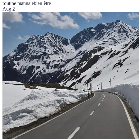
routine matinale
bien-être
Aug 2