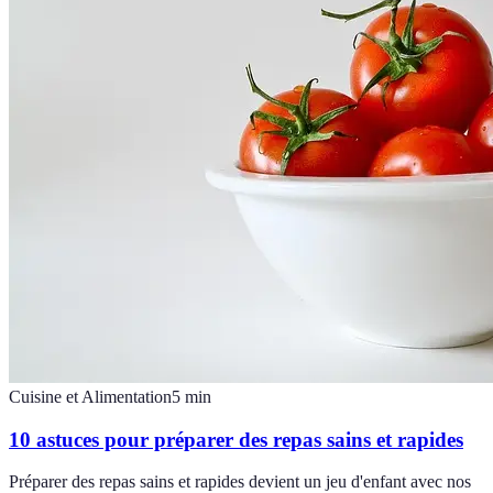
Cuisine et Alimentation
5
min
10 astuces pour préparer des repas sains et rapides
Préparer des repas sains et rapides devient un jeu d'enfant avec nos