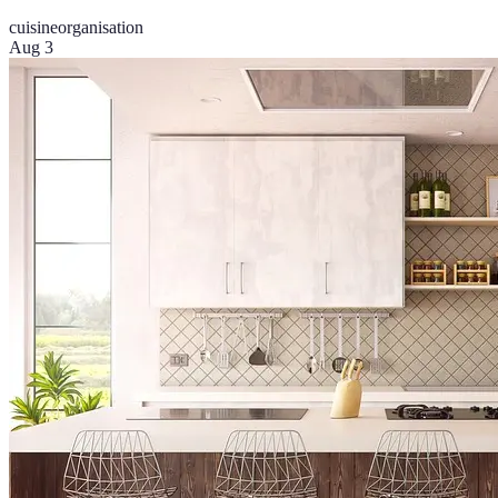
cuisine
organisation
Aug 3