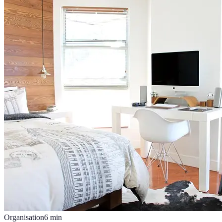
Organisation
6
min