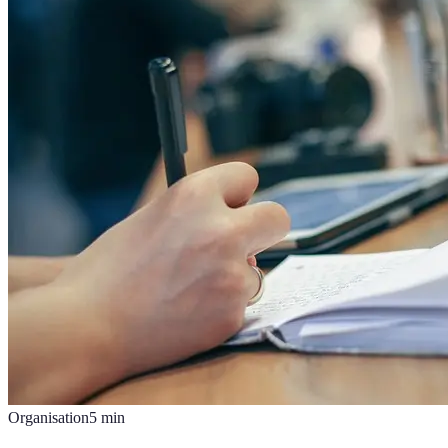
Organisation
5
min