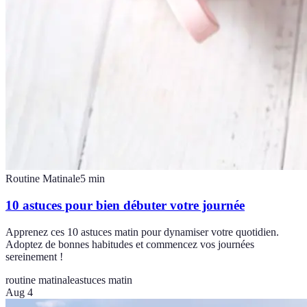
Routine Matinale
5
min
10 astuces pour bien débuter votre journée
Apprenez ces 10 astuces matin pour dynamiser votre quotidien.
Adoptez de bonnes habitudes et commencez vos journées
sereinement !
routine matinale
astuces matin
Aug 4