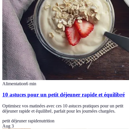
Alimentation
6
min
10 astuces pour un petit déjeuner rapide et équilibré
Optimisez vos matinées avec ces 10 astuces pratiques pour un petit
déjeuner rapide et équilibré, parfait pour les journées chargées.
petit déjeuner rapide
nutrition
Aug 3