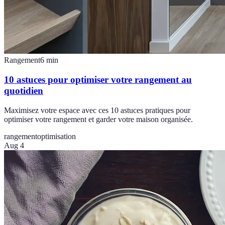
Rangement
6
min
10 astuces pour optimiser votre rangement au
quotidien
Maximisez votre espace avec ces 10 astuces pratiques pour
optimiser votre rangement et garder votre maison organisée.
rangement
optimisation
Aug 4