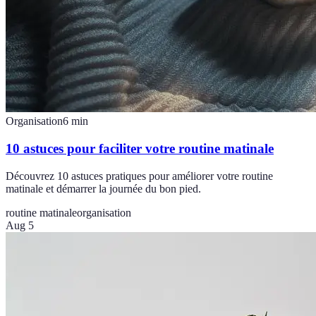
Organisation
6
min
10 astuces pour faciliter votre routine matinale
Découvrez 10 astuces pratiques pour améliorer votre routine
matinale et démarrer la journée du bon pied.
routine matinale
organisation
Aug 5