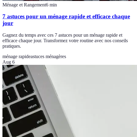
Ménage et Rangement
6
min
7 astuces pour un ménage rapide et efficace chaque
jour
Gagnez du temps avec ces 7 astuces pour un ménage rapide et
efficace chaque jour. Transformez votre routine avec nos conseils
pratiques.
ménage rapide
astuces ménagères
Aug 6