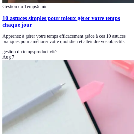
Gestion du Temps
6
min
10 astuces simples pour mieux gérer votre temps
chaque jour
Apprenez à gérer votre temps efficacement grâce à ces 10 astuces
pratiques pour améliorer votre quotidien et atteindre vos objectifs.
gestion du temps
productivité
Aug 7