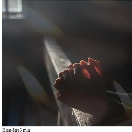
Bien-être
5
min