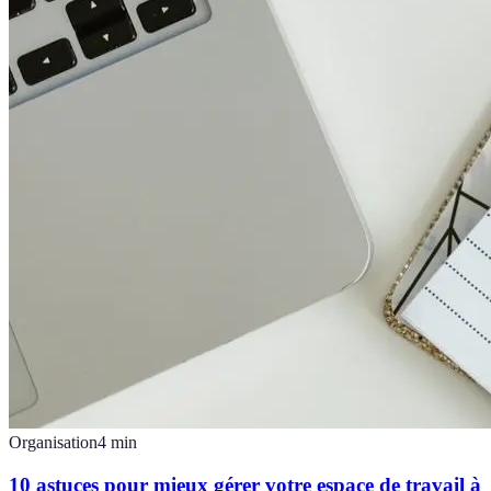
Organisation
4
min
10 astuces pour mieux gérer votre espace de travail à