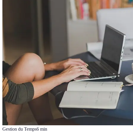
Gestion du Temps
6
min