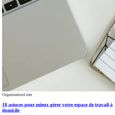
Organisation
4
min
10 astuces pour mieux gérer votre espace de travail à
domicile