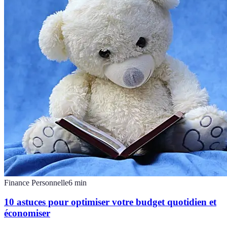
Finance Personnelle
6
min
10 astuces pour optimiser votre budget quotidien et
économiser