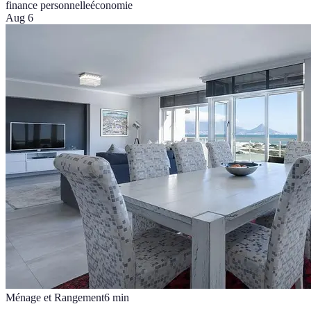
finance personnelle
économie
Aug 6
Ménage et Rangement
6
min