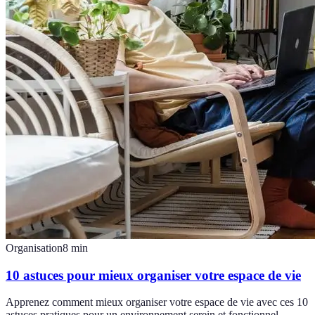
Organisation
8
min
10 astuces pour mieux organiser votre espace de vie
Apprenez comment mieux organiser votre espace de vie avec ces 10
astuces pratiques pour un environnement serein et fonctionnel.