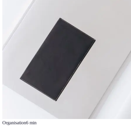
Organisation
6
min