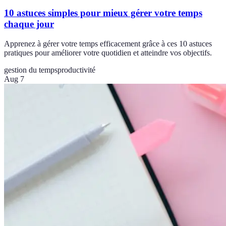
10 astuces simples pour mieux gérer votre temps
chaque jour
Apprenez à gérer votre temps efficacement grâce à ces 10 astuces
pratiques pour améliorer votre quotidien et atteindre vos objectifs.
gestion du temps
productivité
Aug 7