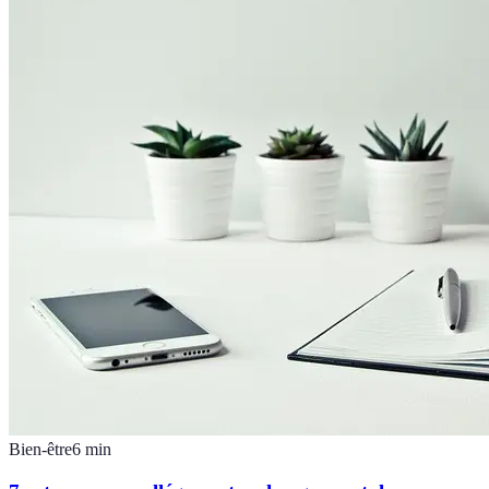
Bien-être
6
min