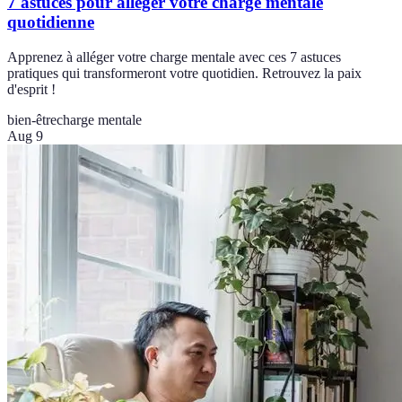
7 astuces pour alléger votre charge mentale
quotidienne
Apprenez à alléger votre charge mentale avec ces 7 astuces
pratiques qui transformeront votre quotidien. Retrouvez la paix
d'esprit !
bien-être
charge mentale
Aug 9