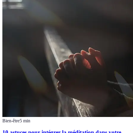
Bien-être
5
min
10 astuces pour intégrer la méditation dans votre