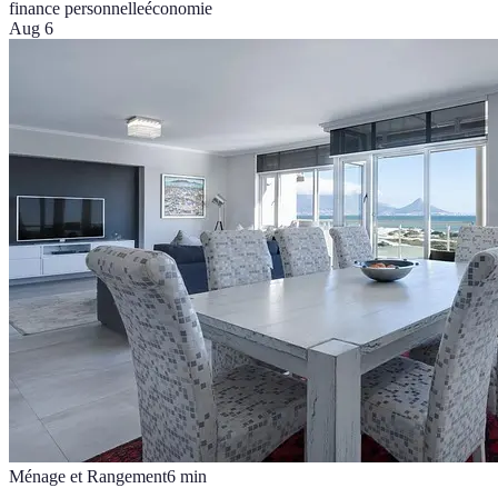
finance personnelle
économie
Aug 6
Ménage et Rangement
6
min