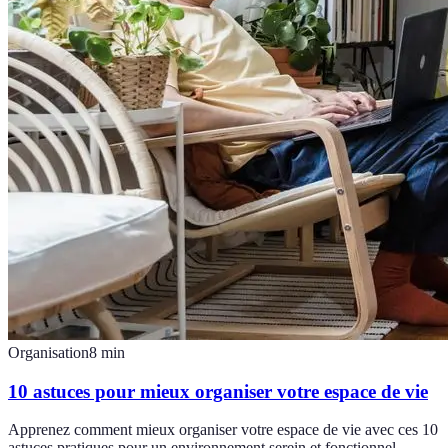
Organisation
8
min
10 astuces pour mieux organiser votre espace de vie
Apprenez comment mieux organiser votre espace de vie avec ces 10
astuces pratiques pour un environnement serein et fonctionnel.