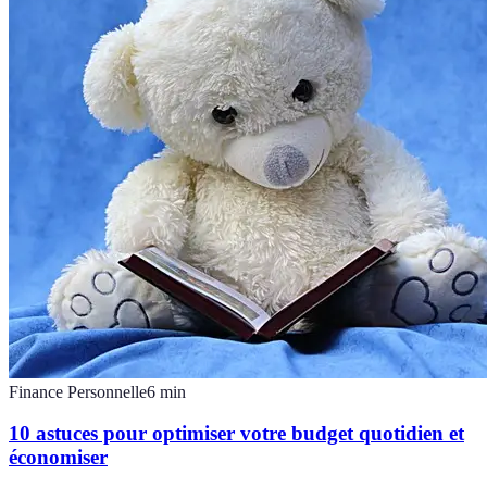
Finance Personnelle
6
min
10 astuces pour optimiser votre budget quotidien et
économiser