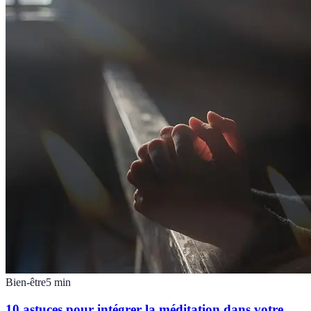
Bien-être
5
min
10 astuces pour intégrer la méditation dans votre