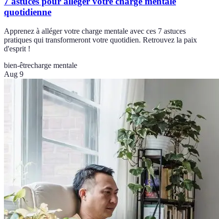
7 astuces pour alléger votre charge mentale
quotidienne
Apprenez à alléger votre charge mentale avec ces 7 astuces
pratiques qui transformeront votre quotidien. Retrouvez la paix
d'esprit !
bien-être
charge mentale
Aug 9