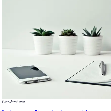
Bien-être
6
min