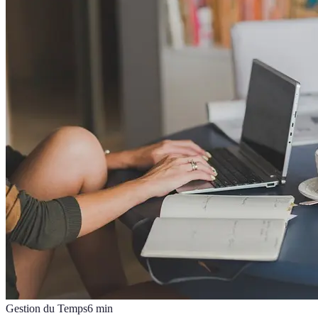
Gestion du Temps
6
min