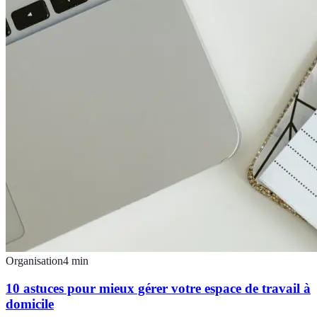
Organisation
4
min
10 astuces pour mieux gérer votre espace de travail à
domicile