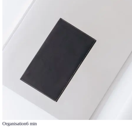
Organisation
6
min