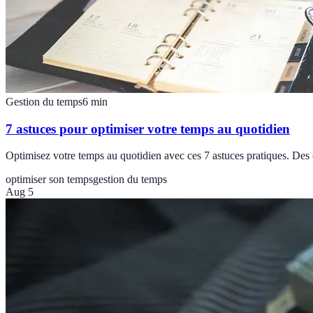
Gestion du temps
6
min
7 astuces pour optimiser votre temps au quotidien
Optimisez votre temps au quotidien avec ces 7 astuces pratiques. Des 
optimiser son temps
gestion du temps
Aug 5