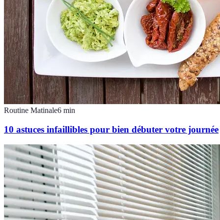
Routine Matinale
6
min
10 astuces infaillibles pour bien débuter votre journée