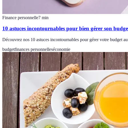
Finance personnelle
7
min
10 astuces incontournables pour bien gérer son budge
Découvrez nos 10 astuces incontournables pour gérer votre budget au q
budget
finances personnelles
économie