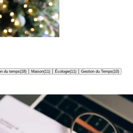
on du temps
(
18
)
Maison
(
11
)
Écologie
(
11
)
Gestion du Temps
(
10
)