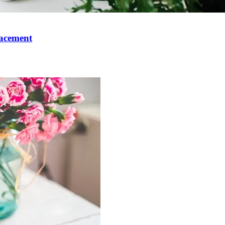
cacement