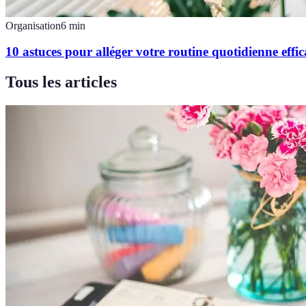
Organisation
6
min
10 astuces pour alléger votre routine quotidienne effi
Tous les articles