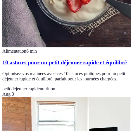
Alimentation
6
min
10 astuces pour un petit déjeuner rapide et équilibré
Optimisez vos matinées avec ces 10 astuces pratiques pour un petit
déjeuner rapide et équilibré, parfait pour les journées chargées.
petit déjeuner rapide
nutrition
Aug 3