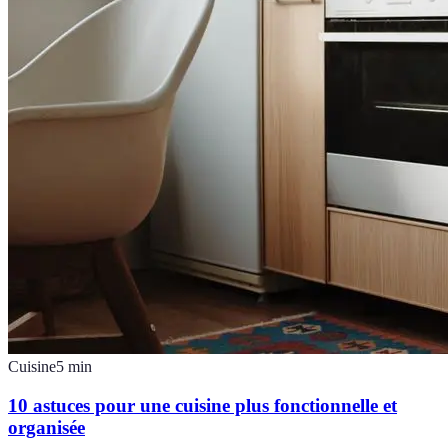
Cuisine
5
min
10 astuces pour une cuisine plus fonctionnelle et
organisée