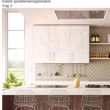
routine quotidienne
organisation
Aug 3