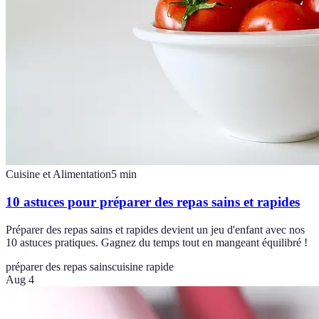
Cuisine et Alimentation
5
min
10 astuces pour préparer des repas sains et rapides
Préparer des repas sains et rapides devient un jeu d'enfant avec nos
10 astuces pratiques. Gagnez du temps tout en mangeant équilibré !
préparer des repas sains
cuisine rapide
Aug 4