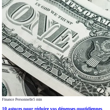
Finance Personnelle
5
min
10 astuces pour réduire vos dépenses quotidiennes