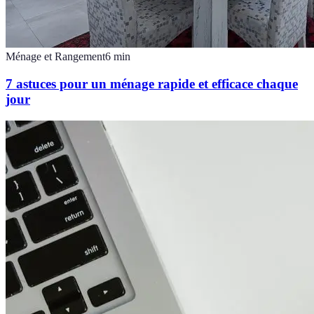
Ménage et Rangement
6
min
7 astuces pour un ménage rapide et efficace chaque
jour