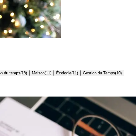
on du temps
(
18
)
Maison
(
11
)
Écologie
(
11
)
Gestion du Temps
(
10
)