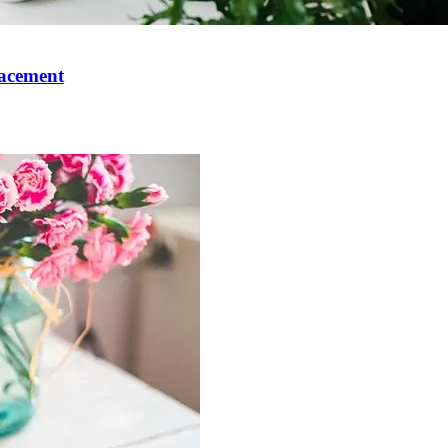
cacement