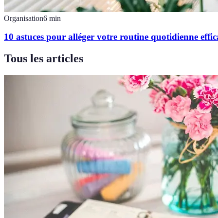
Organisation
6
min
10 astuces pour alléger votre routine quotidienne effi
Tous les articles