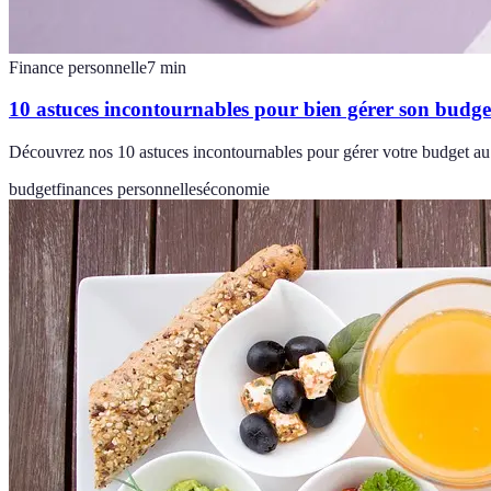
Finance personnelle
7
min
10 astuces incontournables pour bien gérer son budge
Découvrez nos 10 astuces incontournables pour gérer votre budget au q
budget
finances personnelles
économie