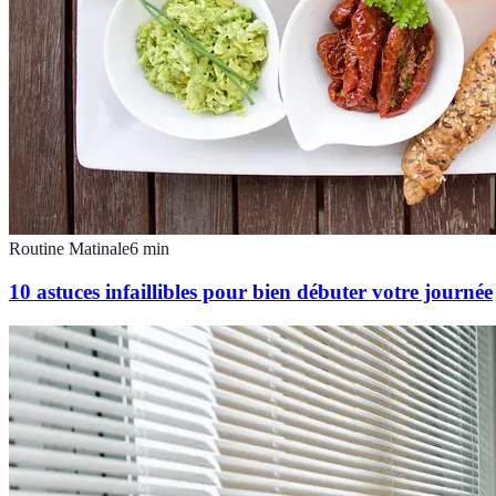
Routine Matinale
6
min
10 astuces infaillibles pour bien débuter votre journée