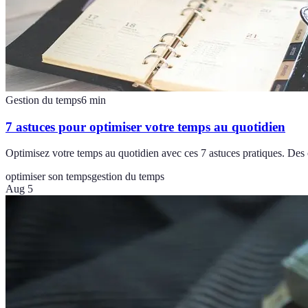
Gestion du temps
6
min
7 astuces pour optimiser votre temps au quotidien
Optimisez votre temps au quotidien avec ces 7 astuces pratiques. Des 
optimiser son temps
gestion du temps
Aug 5