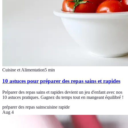
Cuisine et Alimentation
5
min
10 astuces pour préparer des repas sains et rapides
Préparer des repas sains et rapides devient un jeu d'enfant avec nos
10 astuces pratiques. Gagnez du temps tout en mangeant équilibré !
préparer des repas sains
cuisine rapide
Aug 4