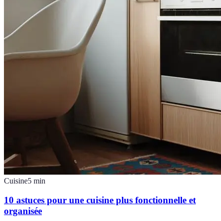
Cuisine
5
min
10 astuces pour une cuisine plus fonctionnelle et
organisée