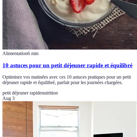
Alimentation
6
min
10 astuces pour un petit déjeuner rapide et équilibré
Optimisez vos matinées avec ces 10 astuces pratiques pour un petit
déjeuner rapide et équilibré, parfait pour les journées chargées.
petit déjeuner rapide
nutrition
Aug 3