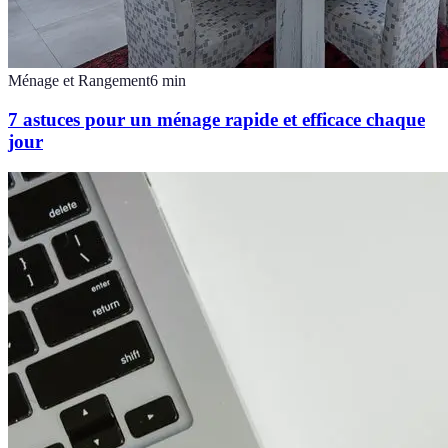
Ménage et Rangement
6
min
7 astuces pour un ménage rapide et efficace chaque
jour