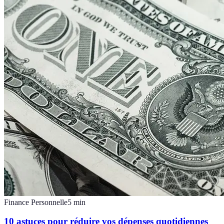
Finance Personnelle
5
min
10 astuces pour réduire vos dépenses quotidiennes