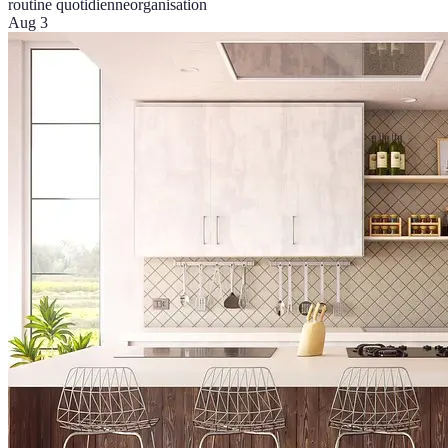
routine quotidienne
organisation
Aug 3