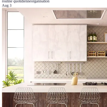
routine quotidienne
organisation
Aug 3