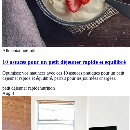
Alimentation
6
min
10 astuces pour un petit déjeuner rapide et équilibré
Optimisez vos matinées avec ces 10 astuces pratiques pour un petit
déjeuner rapide et équilibré, parfait pour les journées chargées.
petit déjeuner rapide
nutrition
Aug 3