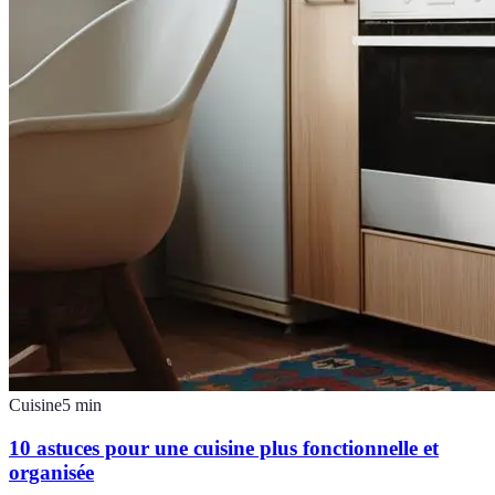
Cuisine
5
min
10 astuces pour une cuisine plus fonctionnelle et
organisée