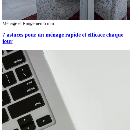
Ménage et Rangement
6
min
7 astuces pour un ménage rapide et efficace chaque
jour