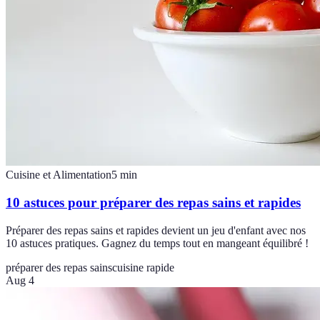
Cuisine et Alimentation
5
min
10 astuces pour préparer des repas sains et rapides
Préparer des repas sains et rapides devient un jeu d'enfant avec nos
10 astuces pratiques. Gagnez du temps tout en mangeant équilibré !
préparer des repas sains
cuisine rapide
Aug 4