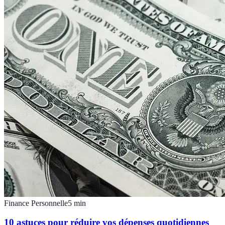
Finance Personnelle
5
min
10 astuces pour réduire vos dépenses quotidiennes