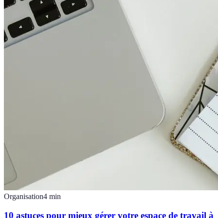
Organisation
4
min
10 astuces pour mieux gérer votre espace de travail à