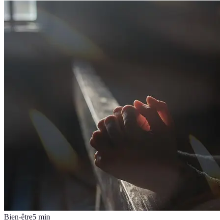
Bien-être
5
min