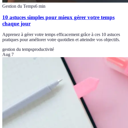
Gestion du Temps
6
min
10 astuces simples pour mieux gérer votre temps
chaque jour
Apprenez à gérer votre temps efficacement grâce à ces 10 astuces
pratiques pour améliorer votre quotidien et atteindre vos objectifs.
gestion du temps
productivité
Aug 7