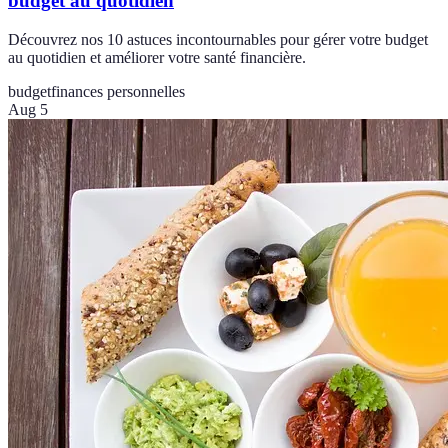
budget au quotidien
Découvrez nos 10 astuces incontournables pour gérer votre budget
au quotidien et améliorer votre santé financière.
budget
finances personnelles
Aug 5