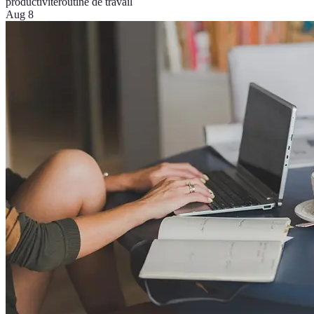
productivité
routine de travail
Aug 8