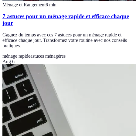
Ménage et Rangement
6
min
7 astuces pour un ménage rapide et efficace chaque
jour
Gagnez du temps avec ces 7 astuces pour un ménage rapide et
efficace chaque jour. Transformez votre routine avec nos conseils
pratiques.
ménage rapide
astuces ménagères
Aug 6