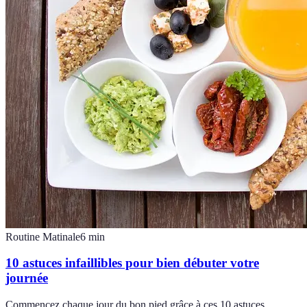
Routine Matinale
6
min
10 astuces infaillibles pour bien débuter votre
journée
Commencez chaque jour du bon pied grâce à ces 10 astuces