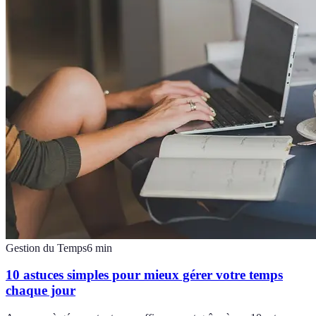
Gestion du Temps
6
min
10 astuces simples pour mieux gérer votre temps
chaque jour