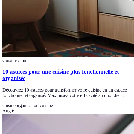
Cuisine
5
min
10 astuces pour une cuisine plus fonctionnelle et
organisée
Découvrez 10 astuces pour transformer votre cuisine en un espace
fonctionnel et organisé. Maximisez votre efficacité au quotidien !
cuisine
organisation cuisine
Aug 6