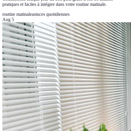
pratiques et faciles à intégrer dans votre routine matinale.
routine matinale
astuces quotidiennes
Aug 5