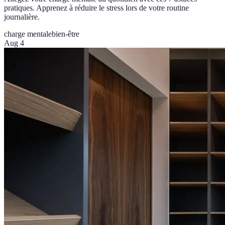
pratiques. Apprenez à réduire le stress lors de votre routine
journalière.
charge mentale
bien-être
Aug 4