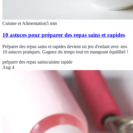
Cuisine et Alimentation
5
min
10 astuces pour préparer des repas sains et rapides
Préparer des repas sains et rapides devient un jeu d'enfant avec nos
10 astuces pratiques. Gagnez du temps tout en mangeant équilibré !
préparer des repas sains
cuisine rapide
Aug 4