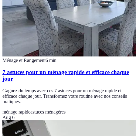
Ménage et Rangement
6
min
7 astuces pour un ménage rapide et efficace chaque
jour
Gagnez du temps avec ces 7 astuces pour un ménage rapide et
efficace chaque jour. Transformez votre routine avec nos conseils
pratiques.
ménage rapide
astuces ménagères
Aug 6