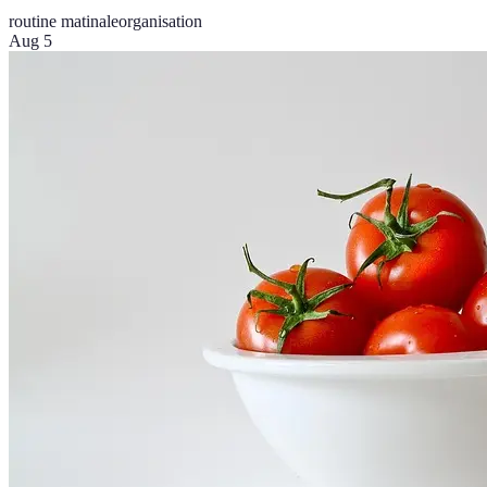
routine matinale
organisation
Aug 5