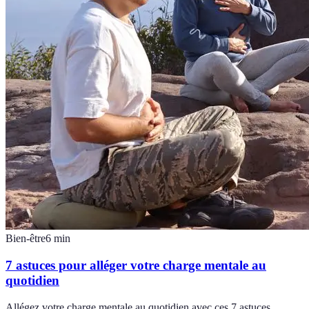
Bien-être
6
min
7 astuces pour alléger votre charge mentale au
quotidien
Allégez votre charge mentale au quotidien avec ces 7 astuces