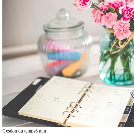
Gestion du temps
6
min