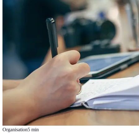
Organisation
5
min