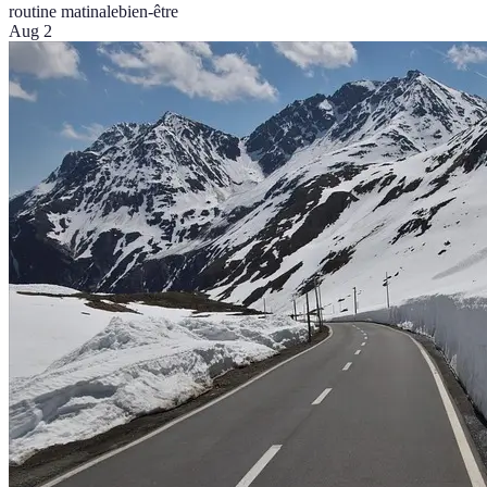
routine matinale
bien-être
Aug 2