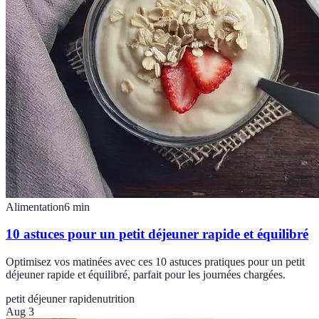
Alimentation
6
min
10 astuces pour un petit déjeuner rapide et équilibré
Optimisez vos matinées avec ces 10 astuces pratiques pour un petit
déjeuner rapide et équilibré, parfait pour les journées chargées.
petit déjeuner rapide
nutrition
Aug 3