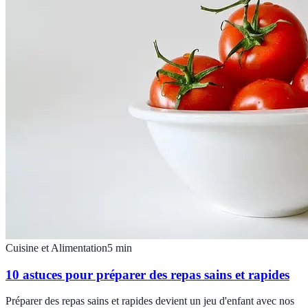
Cuisine et Alimentation
5
min
10 astuces pour préparer des repas sains et rapides
Préparer des repas sains et rapides devient un jeu d'enfant avec nos