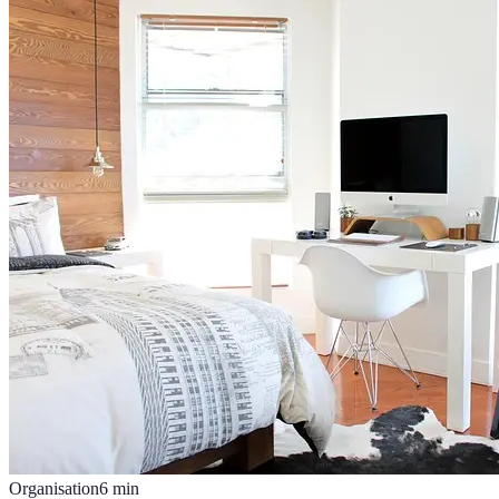
Organisation
6
min