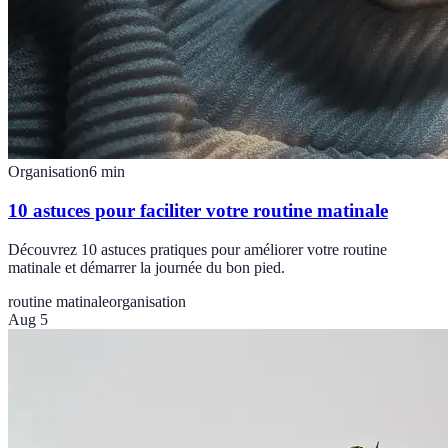
Organisation
6
min
10 astuces pour faciliter votre routine matinale
Découvrez 10 astuces pratiques pour améliorer votre routine
matinale et démarrer la journée du bon pied.
routine matinale
organisation
Aug 5