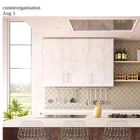
cuisine
organisation
Aug 3