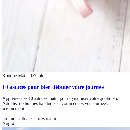
Routine Matinale
5
min
10 astuces pour bien débuter votre journée
Apprenez ces 10 astuces matin pour dynamiser votre quotidien.
Adoptez de bonnes habitudes et commencez vos journées
sereinement !
routine matinale
astuces matin
Aug 4