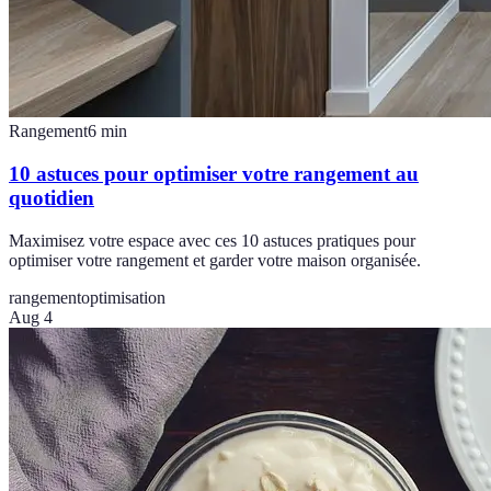
Rangement
6
min
10 astuces pour optimiser votre rangement au
quotidien
Maximisez votre espace avec ces 10 astuces pratiques pour
optimiser votre rangement et garder votre maison organisée.
rangement
optimisation
Aug 4