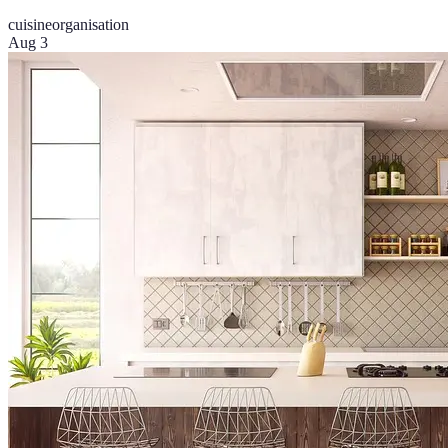
cuisine
organisation
Aug 3