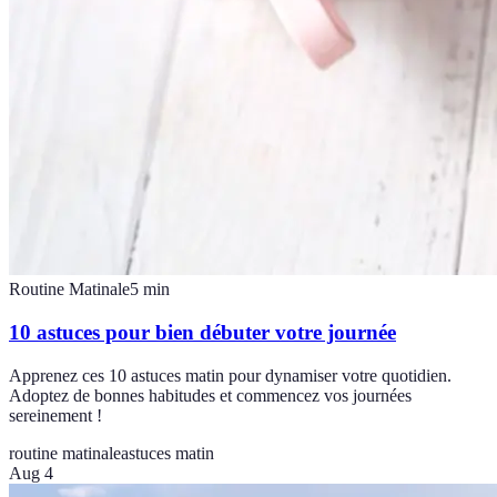
Routine Matinale
5
min
10 astuces pour bien débuter votre journée
Apprenez ces 10 astuces matin pour dynamiser votre quotidien.
Adoptez de bonnes habitudes et commencez vos journées
sereinement !
routine matinale
astuces matin
Aug 4