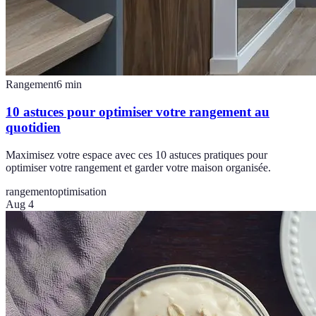
Rangement
6
min
10 astuces pour optimiser votre rangement au
quotidien
Maximisez votre espace avec ces 10 astuces pratiques pour
optimiser votre rangement et garder votre maison organisée.
rangement
optimisation
Aug 4