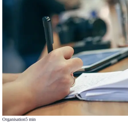
Organisation
5
min