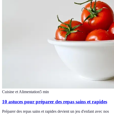
Cuisine et Alimentation
5
min
10 astuces pour préparer des repas sains et rapides
Préparer des repas sains et rapides devient un jeu d'enfant avec nos