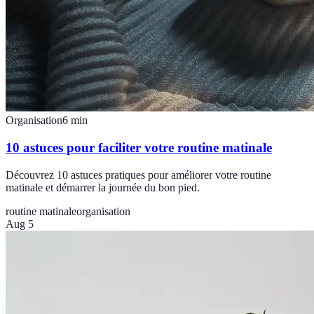
Organisation
6
min
10 astuces pour faciliter votre routine matinale
Découvrez 10 astuces pratiques pour améliorer votre routine
matinale et démarrer la journée du bon pied.
routine matinale
organisation
Aug 5