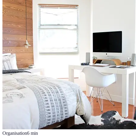
Organisation
6
min