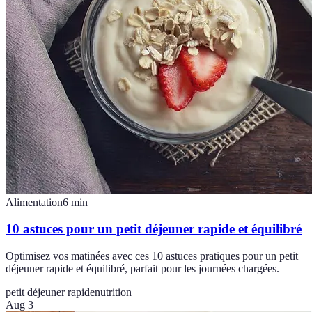
Alimentation
6
min
10 astuces pour un petit déjeuner rapide et équilibré
Optimisez vos matinées avec ces 10 astuces pratiques pour un petit
déjeuner rapide et équilibré, parfait pour les journées chargées.
petit déjeuner rapide
nutrition
Aug 3