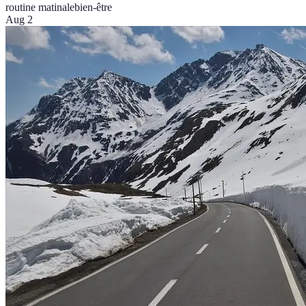
routine matinale
bien-être
Aug 2