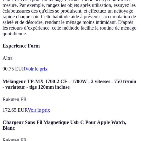
mesure. Par exemple, rangez les objets après utilisation, essuyez les
éclaboussures dès qu'elles se produisent, et effectuez un nettoyage
rapide chaque soir. Cette habitude aide à prévenir l'accumulation de
saleté et de désordre, rendant le ménage moins intimidant. D'après
les retours d’expérience, cette méthode facilite la routine de ménage
quotidienne.
Experience Form
Altra
90.75
EUR
Voir le prix
Mélangeur TP-MX 1700-2 CE - 1700W - 2 vitesses - 750 tr/min
- variateur - tige 120mm incluse
Rakuten FR
172.65
EUR
Voir le prix
Chargeur Sans-Fil Magnetique Usb-C Pour Apple Watch,
Blanc
Rakuten FR