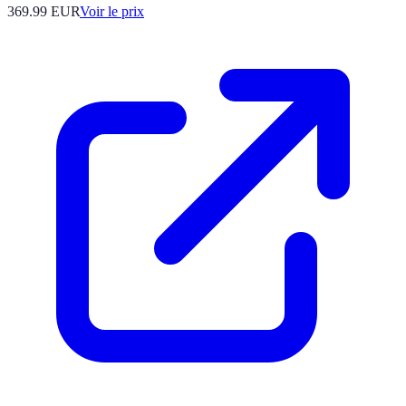
369.99
EUR
Voir le prix