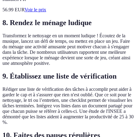
56.99
EUR
Voir le prix
8. Rendez le ménage ludique
Transformez le nettoyage en un moment ludique ! Écoutez de la
musique, lancez un défi de temps, ou mettez en place un jeu. Faire
du ménage une activité amusante peut motiver chacun à s'engager
dans la tâche. De nombreux utilisateurs rapportent une meilleure
expérience lorsque le ménage devient une sorte de jeu, créant ainsi
une atmosphère positive.
9. Établissez une liste de vérification
Rédiger une liste de vérification des tâches à accomplir peut aider à
garder le cap et à s'assurer que rien n'est oublié. Que ce soit pour le
nettoyage, le tri ou l’entretien, une checklist permet de visualiser les
tâches terminées. Intégrez vos listes dans un document partagé pour
que chacun puisse se référer à celles-ci. Une étude de l'INSEE a
démontré que les listes aident à augmenter la productivité de 25 à 30
%.
10. Faites des pauses régulières