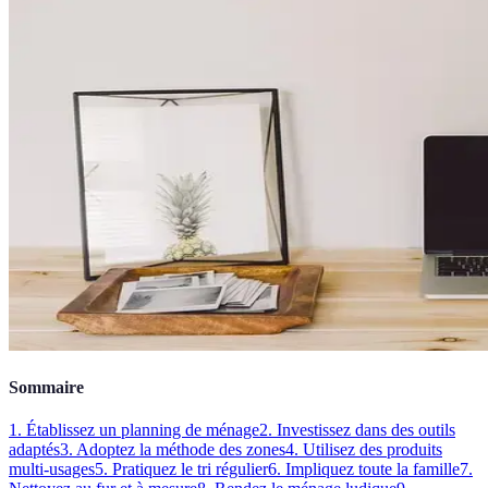
Sommaire
1. Établissez un planning de ménage
2. Investissez dans des outils
adaptés
3. Adoptez la méthode des zones
4. Utilisez des produits
multi-usages
5. Pratiquez le tri régulier
6. Impliquez toute la famille
7.