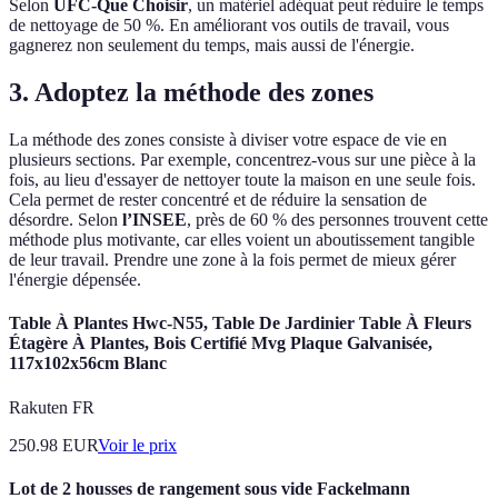
Selon
UFC-Que Choisir
, un matériel adéquat peut réduire le temps
de nettoyage de 50 %. En améliorant vos outils de travail, vous
gagnerez non seulement du temps, mais aussi de l'énergie.
3. Adoptez la méthode des zones
La méthode des zones consiste à diviser votre espace de vie en
plusieurs sections. Par exemple, concentrez-vous sur une pièce à la
fois, au lieu d'essayer de nettoyer toute la maison en une seule fois.
Cela permet de rester concentré et de réduire la sensation de
désordre. Selon
l’INSEE
, près de 60 % des personnes trouvent cette
méthode plus motivante, car elles voient un aboutissement tangible
de leur travail. Prendre une zone à la fois permet de mieux gérer
l'énergie dépensée.
Table À Plantes Hwc-N55, Table De Jardinier Table À Fleurs
Étagère À Plantes, Bois Certifié Mvg Plaque Galvanisée,
117x102x56cm Blanc
Rakuten FR
250.98
EUR
Voir le prix
Lot de 2 housses de rangement sous vide Fackelmann