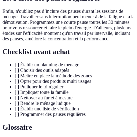
Enfin, n'oubliez pas d’inclure des pauses durant les sessions de
ménage. Travailler sans interruption peut mener à de la fatigue et à la
démotivation. Programmez une courte pause toutes les 30 minutes
pour vous ressourcer et faire le plein d'énergie. D'ailleurs, plusieurs
études sur l'efficacité montrent qu'un travail par intervalle, incluant
des pauses, améliore la concentration et la performance.
Checklist avant achat
[ ] Établir un planning de ménage
[ ] Choisir des outils adaptés
[ ] Mettre en place la méthode des zones
[ ] Opter pour des produits multi-usages
[ ] Pratiquer le tri régulier
[ ] Impliquer toute la famille
[ ] Nettoyer au fur et à mesure
[ ] Rendre le ménage ludique
[ ] Établir une liste de vérification
[ ] Programmer des pauses régulières
Glossaire