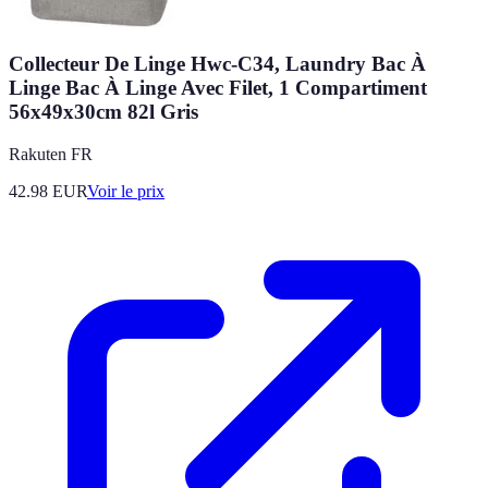
Collecteur De Linge Hwc-C34, Laundry Bac À
Linge Bac À Linge Avec Filet, 1 Compartiment
56x49x30cm 82l Gris
Rakuten FR
42.98
EUR
Voir le prix