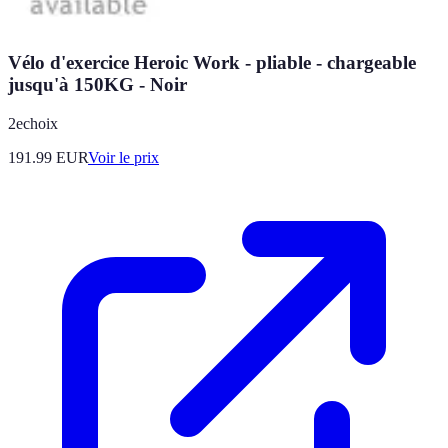
Vélo d'exercice Heroic Work - pliable - chargeable
jusqu'à 150KG - Noir
2echoix
191.99
EUR
Voir le prix