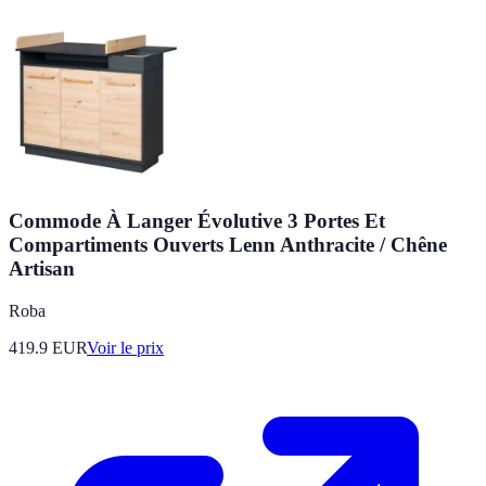
Commode À Langer Évolutive 3 Portes Et
Compartiments Ouverts Lenn Anthracite / Chêne
Artisan
Roba
419.9
EUR
Voir le prix