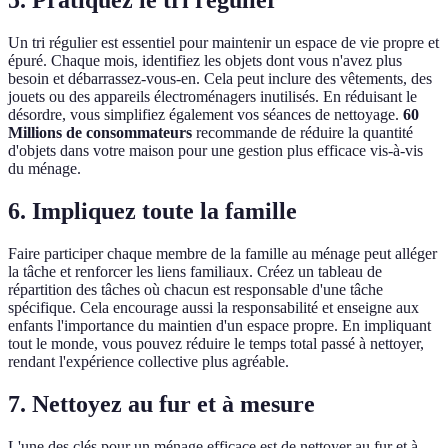
5. Pratiquez le tri régulier
Un tri régulier est essentiel pour maintenir un espace de vie propre et
épuré. Chaque mois, identifiez les objets dont vous n'avez plus
besoin et débarrassez-vous-en. Cela peut inclure des vêtements, des
jouets ou des appareils électroménagers inutilisés. En réduisant le
désordre, vous simplifiez également vos séances de nettoyage.
60
Millions de consommateurs
recommande de réduire la quantité
d'objets dans votre maison pour une gestion plus efficace vis-à-vis
du ménage.
6. Impliquez toute la famille
Faire participer chaque membre de la famille au ménage peut alléger
la tâche et renforcer les liens familiaux. Créez un tableau de
répartition des tâches où chacun est responsable d'une tâche
spécifique. Cela encourage aussi la responsabilité et enseigne aux
enfants l'importance du maintien d'un espace propre. En impliquant
tout le monde, vous pouvez réduire le temps total passé à nettoyer,
rendant l'expérience collective plus agréable.
7. Nettoyez au fur et à mesure
L'une des clés pour un ménage efficace est de nettoyer au fur et à