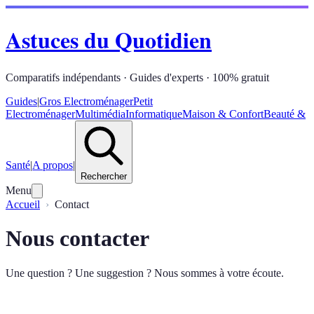
Astuces du Quotidien
Comparatifs indépendants · Guides d'experts · 100% gratuit
Guides
|
Gros Electroménager
Petit
Electroménager
Multimédia
Informatique
Maison & Confort
Beauté &
Santé
|
A propos
|
Rechercher
Menu
Accueil
Contact
Nous contacter
Une question ? Une suggestion ? Nous sommes à votre écoute.