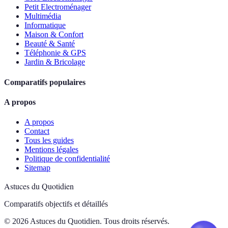
Petit Electroménager
Multimédia
Informatique
Maison & Confort
Beauté & Santé
Téléphonie & GPS
Jardin & Bricolage
Comparatifs populaires
A propos
A propos
Contact
Tous les guides
Mentions légales
Politique de confidentialité
Sitemap
Astuces du Quotidien
Comparatifs objectifs et détaillés
© 2026 Astuces du Quotidien. Tous droits réservés.