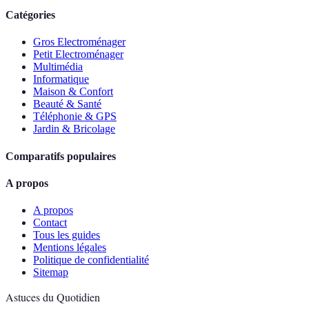
Catégories
Gros Electroménager
Petit Electroménager
Multimédia
Informatique
Maison & Confort
Beauté & Santé
Téléphonie & GPS
Jardin & Bricolage
Comparatifs populaires
A propos
A propos
Contact
Tous les guides
Mentions légales
Politique de confidentialité
Sitemap
Astuces du Quotidien