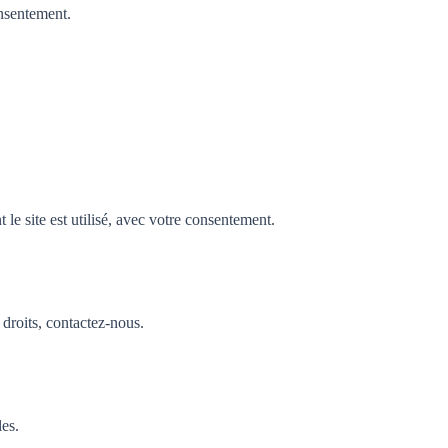
nsentement.
e site est utilisé, avec votre consentement.
droits, contactez-nous.
les.