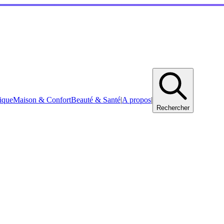
ique
Maison & Confort
Beauté & Santé
|
A propos
|
Rechercher