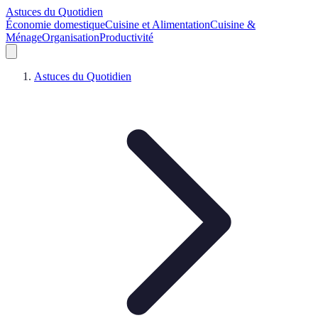
Astuces du Quotidien
Économie domestique
Cuisine et Alimentation
Cuisine &
Ménage
Organisation
Productivité
Astuces du Quotidien