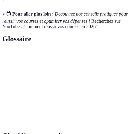
>
📺 Pour aller plus loin :
Découvrez nos conseils pratiques pour
réussir vos courses et optimiser vos dépenses !
Recherchez sur
YouTube : "comment réussir vos courses en 2026"
Glossaire
Terme
Définition
Achats effectués pour la nourriture et les articles
Courses
domestiques.
Concept d’achat à l’unité sans emballage pour
Vrac
réduire les déchets.
Action de préparer à l'avance les repas et les listes
Planification
d'achats.