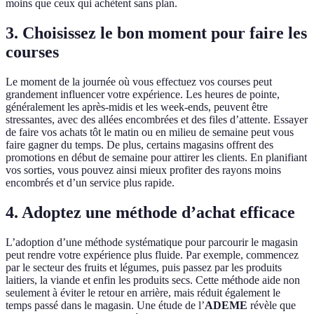
moins que ceux qui achètent sans plan.
3. Choisissez le bon moment pour faire les
courses
Le moment de la journée où vous effectuez vos courses peut
grandement influencer votre expérience. Les heures de pointe,
généralement les après-midis et les week-ends, peuvent être
stressantes, avec des allées encombrées et des files d’attente. Essayer
de faire vos achats tôt le matin ou en milieu de semaine peut vous
faire gagner du temps. De plus, certains magasins offrent des
promotions en début de semaine pour attirer les clients. En planifiant
vos sorties, vous pouvez ainsi mieux profiter des rayons moins
encombrés et d’un service plus rapide.
4. Adoptez une méthode d’achat efficace
L’adoption d’une méthode systématique pour parcourir le magasin
peut rendre votre expérience plus fluide. Par exemple, commencez
par le secteur des fruits et légumes, puis passez par les produits
laitiers, la viande et enfin les produits secs. Cette méthode aide non
seulement à éviter le retour en arrière, mais réduit également le
temps passé dans le magasin. Une étude de l’
ADEME
révèle que