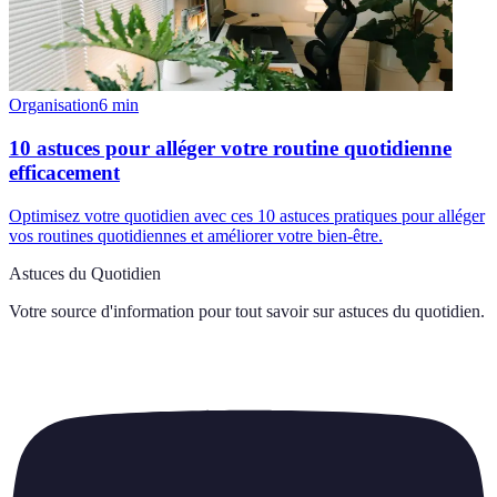
Organisation
6
min
10 astuces pour alléger votre routine quotidienne
efficacement
Optimisez votre quotidien avec ces 10 astuces pratiques pour alléger
vos routines quotidiennes et améliorer votre bien-être.
Astuces du Quotidien
Votre source d'information pour tout savoir sur
astuces du quotidien
.