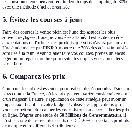
les consommateurs peuvent réduire leur temps de shopping de 30%
avec une méthode d’achat organisée.
5. Évitez les courses à jeun
Faire des courses le ventre plein est l’une des astuces les plus
souvent négligées. Lorsque vous êtes affamé, il est facile de céder
aux tentations et d'acheter des produits que vous n'aviez pas prévu.
Une étude menée par
l'INRA
montre que 70% des achats impulsifs
sont liés à la faim. Avant d’aller faire vos courses, prenez un encas
léger ou un repas équilibré pour éviter les impulsivités alimentées
par la faim.
6. Comparez les prix
Comparer les prix est essentiel pour réaliser des économies. Dans un
pays comme la France, où les prix peuvent varier considérablement
d’un magasin à l’autre, l’application de cette stratégie peut avoir un
impact significatif sur votre budget. Utilisez des applications qui
vous permettront de scanner les codes-barres ou de consulter les prix
en ligne. D'après une étude de
60 Millions de Consommateurs
, il
n’est pas rare de trouver des écarts de 15 à 20% sur certains produits
de marque entre différents distributeurs.