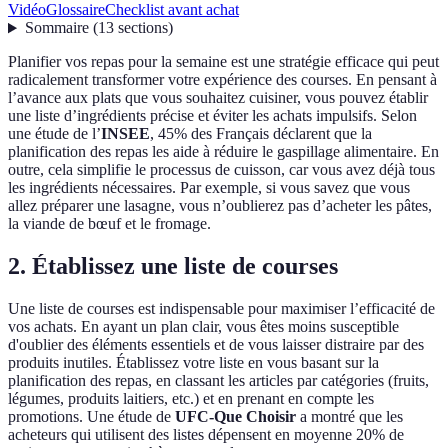
Vidéo
Glossaire
Checklist avant achat
Sommaire
(
13
sections
)
Planifier vos repas pour la semaine est une stratégie efficace qui peut
radicalement transformer votre expérience des courses. En pensant à
l’avance aux plats que vous souhaitez cuisiner, vous pouvez établir
une liste d’ingrédients précise et éviter les achats impulsifs. Selon
une étude de l’
INSEE
, 45% des Français déclarent que la
planification des repas les aide à réduire le gaspillage alimentaire. En
outre, cela simplifie le processus de cuisson, car vous avez déjà tous
les ingrédients nécessaires. Par exemple, si vous savez que vous
allez préparer une lasagne, vous n’oublierez pas d’acheter les pâtes,
la viande de bœuf et le fromage.
2. Établissez une liste de courses
Une liste de courses est indispensable pour maximiser l’efficacité de
vos achats. En ayant un plan clair, vous êtes moins susceptible
d'oublier des éléments essentiels et de vous laisser distraire par des
produits inutiles. Établissez votre liste en vous basant sur la
planification des repas, en classant les articles par catégories (fruits,
légumes, produits laitiers, etc.) et en prenant en compte les
promotions. Une étude de
UFC-Que Choisir
a montré que les
acheteurs qui utilisent des listes dépensent en moyenne 20% de