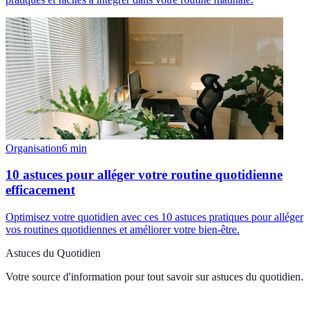
Organisation
6
min
10 astuces pour alléger votre routine quotidienne
efficacement
Optimisez votre quotidien avec ces 10 astuces pratiques pour alléger
vos routines quotidiennes et améliorer votre bien-être.
Astuces du Quotidien
Votre source d'information pour tout savoir sur
astuces du quotidien
.