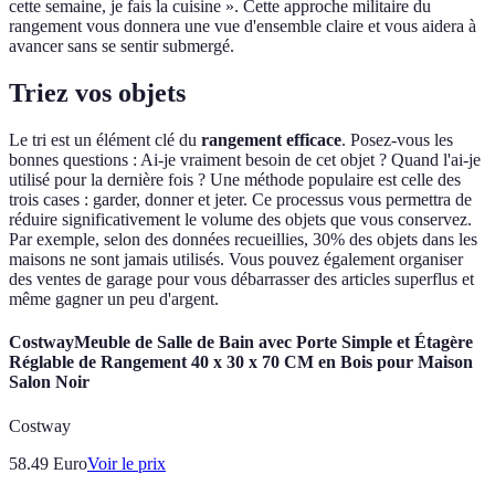
cette semaine, je fais la cuisine ». Cette approche militaire du
rangement vous donnera une vue d'ensemble claire et vous aidera à
avancer sans se sentir submergé.
Triez vos objets
Le tri est un élément clé du
rangement efficace
. Posez-vous les
bonnes questions : Ai-je vraiment besoin de cet objet ? Quand l'ai-je
utilisé pour la dernière fois ? Une méthode populaire est celle des
trois cases : garder, donner et jeter. Ce processus vous permettra de
réduire significativement le volume des objets que vous conservez.
Par exemple, selon des données recueillies, 30% des objets dans les
maisons ne sont jamais utilisés. Vous pouvez également organiser
des ventes de garage pour vous débarrasser des articles superflus et
même gagner un peu d'argent.
CostwayMeuble de Salle de Bain avec Porte Simple et Étagère
Réglable de Rangement 40 x 30 x 70 CM en Bois pour Maison
Salon Noir
Costway
58.49
Euro
Voir le prix