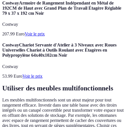
CostwayArmoire de Rangement Indépendant en Métal de
192CM de Haut avec Grand Plan de Travail Étagère Réglable
79 x 37 x 192 cm Noir
Costway
207.99
Euro
Voir le prix
CostwayChariot Servante d'Atelier à 3 Niveaux avec Roues
Universelles Chariot à Outils Roulant avec Étagères en
Polypropylène 64x40x102cm Noir
Costway
53.99
Euro
Voir le prix
Utiliser des meubles multifonctionnels
Les meubles multifonctionnels sont un atout majeur pour tout
rangement efficace. Investir dans une table basse avec des tiroirs
intégrés ou un canapé convertible peut transformer votre espace tout
en offrant des solutions de stockage. Par exemple, les ottomanes
avec espace de rangement permettent de cacher des couvertures ou
des livres, tout en servant de sièges supplémentaires. Choisir ces