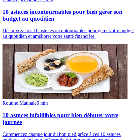
10 astuces incontournables pour bien gérer son
budget au quotidien
Découvrez nos 10 astuces incontournables pour gérer votre budget
au quotidien et améliorer votre santé financière.
Routine Matinale
6
min
10 astuces infaillibles pour bien débuter votre
journée
Commencez chaque jour du bon pied grâce à ces 10 astuces
pratiques et faciles à intégrer dans votre routine matinale.