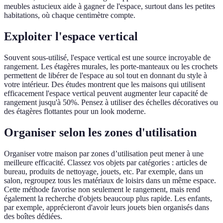
meubles astucieux aide à gagner de l'espace, surtout dans les petites
habitations, où chaque centimètre compte.
Exploiter l'espace vertical
Souvent sous-utilisé, l'espace vertical est une source incroyable de
rangement. Les étagères murales, les porte-manteaux ou les crochets
permettent de libérer de l'espace au sol tout en donnant du style à
votre intérieur. Des études montrent que les maisons qui utilisent
efficacement l'espace vertical peuvent augmenter leur capacité de
rangement jusqu'à 50%. Pensez à utiliser des échelles décoratives ou
des étagères flottantes pour un look moderne.
Organiser selon les zones d'utilisation
Organiser votre maison par zones d’utilisation peut mener à une
meilleure efficacité. Classez vos objets par catégories : articles de
bureau, produits de nettoyage, jouets, etc. Par exemple, dans un
salon, regroupez tous les matériaux de loisirs dans un même espace.
Cette méthode favorise non seulement le rangement, mais rend
également la recherche d'objets beaucoup plus rapide. Les enfants,
par exemple, apprécieront d'avoir leurs jouets bien organisés dans
des boîtes dédiées.