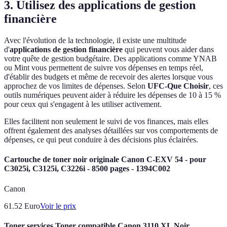
3. Utilisez des applications de gestion
financière
Avec l'évolution de la technologie, il existe une multitude
d'
applications de gestion financière
qui peuvent vous aider dans
votre quête de gestion budgétaire. Des applications comme YNAB
ou Mint vous permettent de suivre vos dépenses en temps réel,
d'établir des budgets et même de recevoir des alertes lorsque vous
approchez de vos limites de dépenses. Selon
UFC-Que Choisir
, ces
outils numériques peuvent aider à réduire les dépenses de 10 à 15 %
pour ceux qui s'engagent à les utiliser activement.
Elles facilitent non seulement le suivi de vos finances, mais elles
offrent également des analyses détaillées sur vos comportements de
dépenses, ce qui peut conduire à des décisions plus éclairées.
Cartouche de toner noir originale Canon C-EXV 54 - pour
C3025i, C3125i, C3226i - 8500 pages - 1394C002
Canon
61.52
Euro
Voir le prix
Toner services Toner compatible Canon 3110 XL Noir