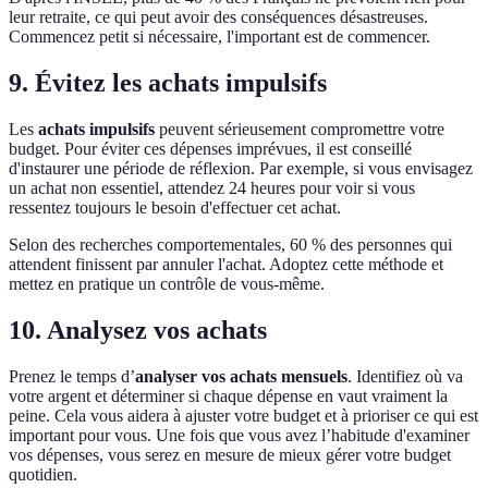
leur retraite, ce qui peut avoir des conséquences désastreuses.
Commencez petit si nécessaire, l'important est de commencer.
9. Évitez les achats impulsifs
Les
achats impulsifs
peuvent sérieusement compromettre votre
budget. Pour éviter ces dépenses imprévues, il est conseillé
d'instaurer une période de réflexion. Par exemple, si vous envisagez
un achat non essentiel, attendez 24 heures pour voir si vous
ressentez toujours le besoin d'effectuer cet achat.
Selon des recherches comportementales, 60 % des personnes qui
attendent finissent par annuler l'achat. Adoptez cette méthode et
mettez en pratique un contrôle de vous-même.
10. Analysez vos achats
Prenez le temps d’
analyser vos achats mensuels
. Identifiez où va
votre argent et déterminer si chaque dépense en vaut vraiment la
peine. Cela vous aidera à ajuster votre budget et à prioriser ce qui est
important pour vous. Une fois que vous avez l’habitude d'examiner
vos dépenses, vous serez en mesure de mieux gérer votre budget
quotidien.