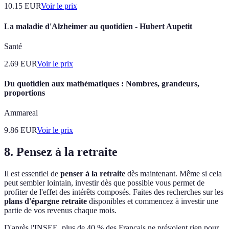
10.15
EUR
Voir le prix
La maladie d'Alzheimer au quotidien - Hubert Aupetit
Santé
2.69
EUR
Voir le prix
Du quotidien aux mathématiques : Nombres, grandeurs,
proportions
Ammareal
9.86
EUR
Voir le prix
8. Pensez à la retraite
Il est essentiel de
penser à la retraite
dès maintenant. Même si cela
peut sembler lointain, investir dès que possible vous permet de
profiter de l'effet des intérêts composés. Faites des recherches sur les
plans d'épargne retraite
disponibles et commencez à investir une
partie de vos revenus chaque mois.
D'après l'INSEE, plus de 40 % des Français ne prévoient rien pour