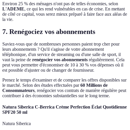
Environ 25 % des ménages n'ont pas de telles économies, selon
L'ADEME
, ce qui les rend vulnérables en cas de crise. En mettant
de côté ce capital, vous serez mieux préparé à faire face aux aléas de
la vie.
7. Renégociez vos abonnements
Saviez-vous que de nombreuses personnes paient trop cher pour
leurs abonnements ? Qu'il s'agisse de votre abonnement
téléphonique, d'un service de streaming ou d'une salle de sport, il
vaut la peine de
renégocier vos abonnements
régulièrement. Cela
peut vous permettre d'économiser de 10 à 30 % vos dépenses où il
est possible d'ajuster ou de changer de fournisseur.
Prenez le temps d'examiner et de comparer les offres disponibles sur
le marché. Selon des études effectuées par
60 Millions de
Consommateurs
, renégocier vos contrats de manière régulière peut
contribuer à des économies substantielles sur le long terme.
Natura Siberica C-Berrica Crème Perfection Éclat Quotidienne
SPF20 50 ml
Natura Siberica