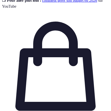
📺
Pour aller plus loin :
comment gérer son budget en 2026
sur
YouTube