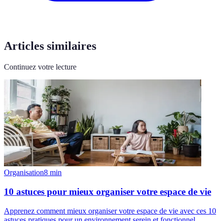
Articles similaires
Continuez votre lecture
Organisation
8
min
10 astuces pour mieux organiser votre espace de vie
Apprenez comment mieux organiser votre espace de vie avec ces 10
astuces pratiques pour un environnement serein et fonctionnel.