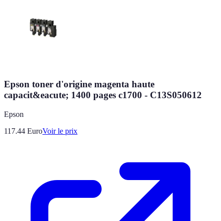
Epson toner d'origine magenta haute
capacit&eacute; 1400 pages c1700 - C13S050612
Epson
117.44
Euro
Voir le prix