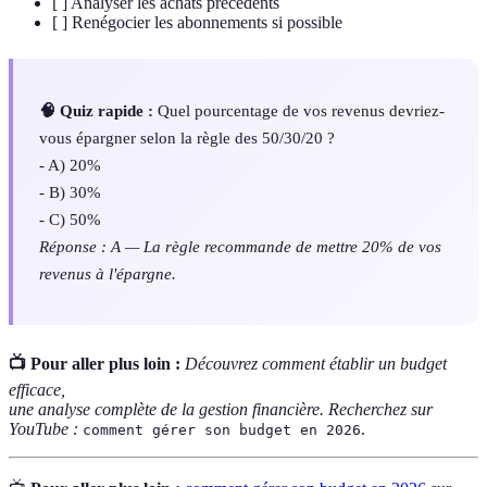
[ ] Analyser les achats précédents
[ ] Renégocier les abonnements si possible
🧠 Quiz rapide :
Quel pourcentage de vos revenus devriez-
vous épargner selon la règle des 50/30/20 ?
- A) 20%
- B) 30%
- C) 50%
Réponse : A — La règle recommande de mettre 20% de vos
revenus à l'épargne.
📺 Pour aller plus loin :
Découvrez comment établir un budget
efficace,
une analyse complète de la gestion financière. Recherchez sur
YouTube :
.
comment gérer son budget en 2026