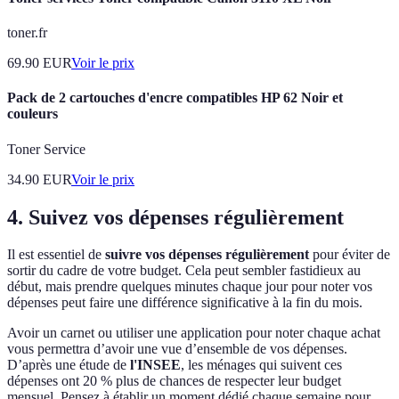
toner.fr
69.90
EUR
Voir le prix
Pack de 2 cartouches d'encre compatibles HP 62 Noir et
couleurs
Toner Service
34.90
EUR
Voir le prix
4. Suivez vos dépenses régulièrement
Il est essentiel de
suivre vos dépenses régulièrement
pour éviter de
sortir du cadre de votre budget. Cela peut sembler fastidieux au
début, mais prendre quelques minutes chaque jour pour noter vos
dépenses peut faire une différence significative à la fin du mois.
Avoir un carnet ou utiliser une application pour noter chaque achat
vous permettra d’avoir une vue d’ensemble de vos dépenses.
D’après une étude de
l'INSEE
, les ménages qui suivent ces
dépenses ont 20 % plus de chances de respecter leur budget
mensuel. Pensez à établir un moment dédié chaque semaine pour