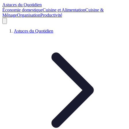
Astuces du Quotidien
Économie domestique
Cuisine et Alimentation
Cuisine &
Ménage
Organisation
Productivité
Astuces du Quotidien