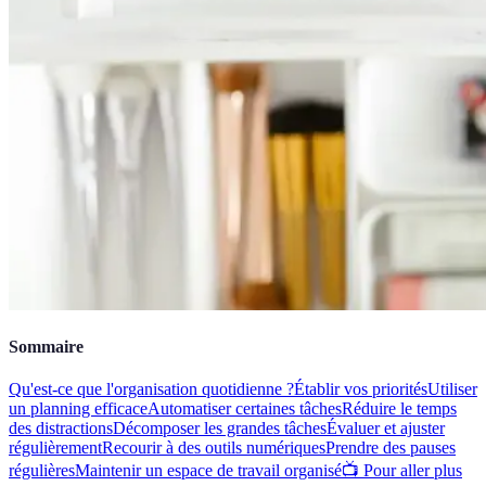
Sommaire
Qu'est-ce que l'organisation quotidienne ?
Établir vos priorités
Utiliser
un planning efficace
Automatiser certaines tâches
Réduire le temps
des distractions
Décomposer les grandes tâches
Évaluer et ajuster
régulièrement
Recourir à des outils numériques
Prendre des pauses
régulières
Maintenir un espace de travail organisé
📺 Pour aller plus