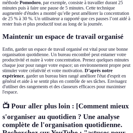
méthode
Pomodoro
, par exemple, consiste à travailler durant 25
minutes puis à faire une pause de 5 minutes. Cette technique
augmentée d'études a montré qu’elle peut améliorer la concentration
de 25 % à 30 %. Un utilisateur a rapporté que ces pauses l’ont aidé à
rester frais et plus productif tout au long de la journée.
Maintenir un espace de travail organisé
Enfin, garder un espace de travail organisé est vital pour une bonne
organisation quotidienne. Un bureau encombré peut entamer votre
productivité et nuire à votre concentration. Prenez quelques minutes
chaque jour pour ranger votre espace; un environnement propre peut
stimuler votre créativité et votre motivation.
D’après notre
expérience
, garder un bureau bien rangé améliore l'état d'esprit en
général et aide à se sentir plus en contrôle de ses tâches. Envisagez
d'utiliser des rangements et des classeurs efficaces pour maximiser
l'espace.
📺 Pour aller plus loin :
[Comment mieux
s'organiser au quotidien ? Une analyse
complète de l'organisation quotidienne.
Recherchez sur YouTube : "astuces pour