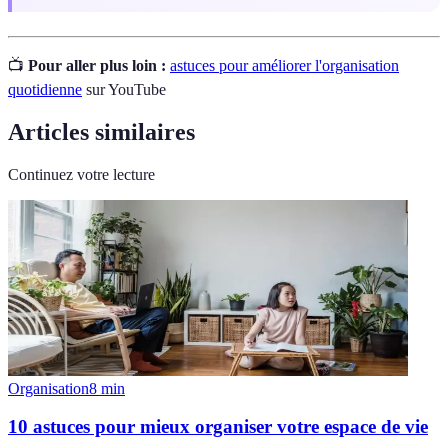
📺
Pour aller plus loin :
astuces pour améliorer l'organisation
quotidienne
sur YouTube
Articles similaires
Continuez votre lecture
Organisation
8
min
10 astuces pour mieux organiser votre espace de vie