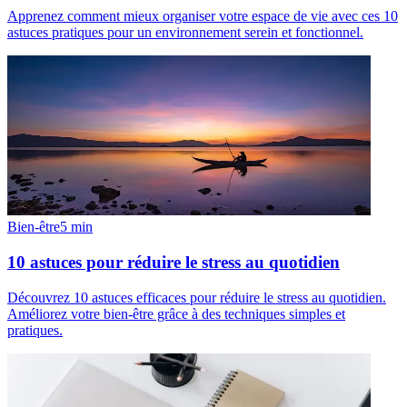
Apprenez comment mieux organiser votre espace de vie avec ces 10
astuces pratiques pour un environnement serein et fonctionnel.
Bien-être
5
min
10 astuces pour réduire le stress au quotidien
Découvrez 10 astuces efficaces pour réduire le stress au quotidien.
Améliorez votre bien-être grâce à des techniques simples et
pratiques.