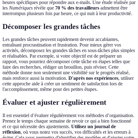
heures spécifiques pour répondre aux e-mails. Une étude réalisée par
les
Numériques
révèle que
70 % des travailleurs
admettent être
interrompus plusieurs fois par heure, ce qui nuit à leur productivité.
Décomposer les grandes tâches
Les grandes tâches peuvent rapidement devenir accablantes,
entraînant procrastination et frustration. Pour mieux gérer vos
activités, décomposez les grandes tâches en sous-tâches plus simples
et réalisables. Par exemple, si votre objectif est de préparer un
rapport, vous pourriez décomposer cette tâche en étapes telles que
faire des recherches, rédiger un brouillon, puis réviser. Cette
méthode donne non seulement une visibilité sur le progrès réalisé,
mais renforce aussi la motivation.
D'après nos expériences
, utiliser
cette approche aide à créer un sentiment de satisfaction lors de
l'accomplissement, même pour des petites étapes.
Évaluer et ajuster régulièrement
Il est essentiel d’évaluer régulièrement vos méthodes d’organisation.
Prenez le temps chaque semaine de revoir ce qui a bien fonctionné
et ce qui nécessite des ajustements.
Utilisez un journal de
réflexion
, où vous notez vos succès, vos difficultés et les erreurs à
éviter. Cela vous permettra d'identifier des modèles et d'ajuster votre