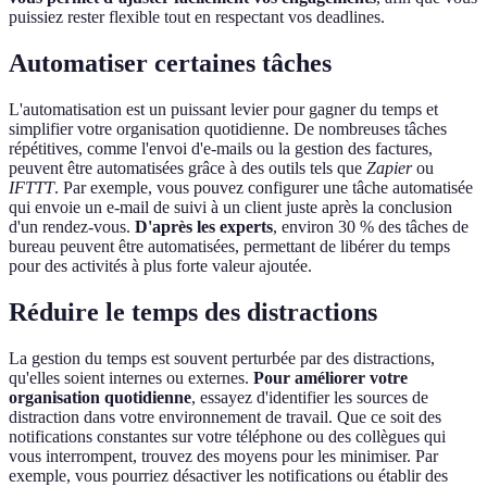
puissiez rester flexible tout en respectant vos deadlines.
Automatiser certaines tâches
L'automatisation est un puissant levier pour gagner du temps et
simplifier votre organisation quotidienne. De nombreuses tâches
répétitives, comme l'envoi d'e-mails ou la gestion des factures,
peuvent être automatisées grâce à des outils tels que
Zapier
ou
IFTTT
. Par exemple, vous pouvez configurer une tâche automatisée
qui envoie un e-mail de suivi à un client juste après la conclusion
d'un rendez-vous.
D'après les experts
, environ 30 % des tâches de
bureau peuvent être automatisées, permettant de libérer du temps
pour des activités à plus forte valeur ajoutée.
Réduire le temps des distractions
La gestion du temps est souvent perturbée par des distractions,
qu'elles soient internes ou externes.
Pour améliorer votre
organisation quotidienne
, essayez d'identifier les sources de
distraction dans votre environnement de travail. Que ce soit des
notifications constantes sur votre téléphone ou des collègues qui
vous interrompent, trouvez des moyens pour les minimiser. Par
exemple, vous pourriez désactiver les notifications ou établir des