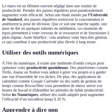
Le repos est un élément souvent négligé dans une routine de
productivité. Prendre des pauses régulières peut paradoxalement
augmenter votre efficacité. Selon une étude menée par
l’Université
de Stanford
, des pauses régulières renforcent la concentration et
améliorent la prise de décision. Que ce soit une marche rapide, une
tasse de thé ou quelques minutes de méditation, ces moments de
repos permettent à votre cerveau de se ressourcer et de fonctionner à
plein régime. Autre bénéfice : cela améliore votre bien-être général,
ce qui contribue à une productivité plus élevée à long terme.
Utiliser des outils numériques
À l'ère du numérique, il existe une multitude d'outils conçus pour
optimiser votre
productivité quotidienne
. Des plateformes comme
Trello
,
Asana
ou
Notion
vous aident à gérer vos projets et à garder
une vue d'ensemble de vos tâches. De plus, des applications de
calendrier comme
Google Calendar
ou des outils de gestion du
temps comme
RescueTime
vous permettent de mieux suivre vos
heures de travail et d'identifier les périodes de faible productivité.
Selon
les Numériques
, utiliser des outils adaptés peut augmenter
l’efficacité d’un travailleur jusqu’à 20 %.
Apprendre à dire non