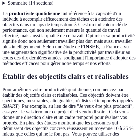
Sommaire
(
14
sections
)
La
productivité quotidienne
fait référence à la capacité d'un
individu à accomplir efficacement des tâches et à atteindre des
objectifs dans un laps de temps donné. C'est un indicateur clé de
performance, qui non seulement mesure la quantité de travail
effectué, mais aussi la qualité de ce travail. Optimiser sa productivité
signifie donc non seulement travailler plus dur, mais aussi travailler
plus intelligemment. Selon une étude de
l’INSEE
, la France a vu
une augmentation significative de la productivité par travailleur au
cours des dix dernières années, soulignant l'importance d'adopter des
méthodes efficaces pour gérer notre temps et nos efforts.
Établir des objectifs clairs et réalisables
Pour améliorer votre productivité quotidienne, commencez par
établir des objectifs clairs et réalisables. Ces objectifs doivent être
spécifiques, mesurables, atteignables, réalistes et temporels (appelés
SMART
). Par exemple, au lieu de dire "Je veux être plus productif",
essayez "Je vais terminer ce projet d'ici vendredi soir". Cela vous
donne une direction claire et un cadre temporel pour évaluer vos
progrès. En plus, des études montrent que les personnes qui
définissent des objectifs concrets réussissent en moyenne 10 à 25 %
mieux que celles qui ne le font pas. Vous pouvez utiliser des