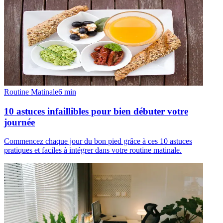
Routine Matinale
6
min
10 astuces infaillibles pour bien débuter votre
journée
Commencez chaque jour du bon pied grâce à ces 10 astuces
pratiques et faciles à intégrer dans votre routine matinale.