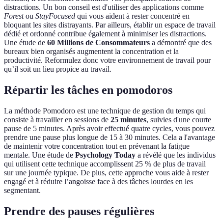
distractions. Un bon conseil est d'utiliser des applications comme
Forest
ou
StayFocused
qui vous aident à rester concentré en
bloquant les sites distrayants. Par ailleurs, établir un espace de travail
dédié et ordonné contribue également à minimiser les distractions.
Une étude de
60 Millions de Consommateurs
a démontré que des
bureaux bien organisés augmentent la concentration et la
productivité. Reformulez donc votre environnement de travail pour
qu’il soit un lieu propice au travail.
Répartir les tâches en pomodoros
La méthode Pomodoro est une technique de gestion du temps qui
consiste à travailler en sessions de
25 minutes
, suivies d'une courte
pause de 5 minutes. Après avoir effectué quatre cycles, vous pouvez
prendre une pause plus longue de 15 à 30 minutes. Cela a l'avantage
de maintenir votre concentration tout en prévenant la fatigue
mentale. Une étude de
Psychology Today
a révélé que les individus
qui utilisent cette technique accomplissent 25 % de plus de travail
sur une journée typique. De plus, cette approche vous aide à rester
engagé et à réduire l’angoisse face à des tâches lourdes en les
segmentant.
Prendre des pauses régulières