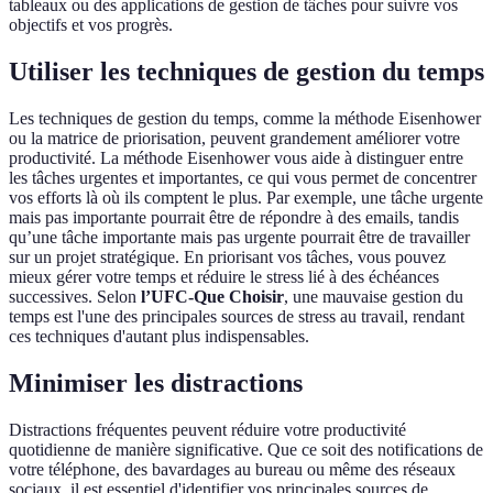
tableaux ou des applications de gestion de tâches pour suivre vos
objectifs et vos progrès.
Utiliser les techniques de gestion du temps
Les techniques de gestion du temps, comme la méthode Eisenhower
ou la matrice de priorisation, peuvent grandement améliorer votre
productivité. La méthode Eisenhower vous aide à distinguer entre
les tâches urgentes et importantes, ce qui vous permet de concentrer
vos efforts là où ils comptent le plus. Par exemple, une tâche urgente
mais pas importante pourrait être de répondre à des emails, tandis
qu’une tâche importante mais pas urgente pourrait être de travailler
sur un projet stratégique. En priorisant vos tâches, vous pouvez
mieux gérer votre temps et réduire le stress lié à des échéances
successives. Selon
l’UFC-Que Choisir
, une mauvaise gestion du
temps est l'une des principales sources de stress au travail, rendant
ces techniques d'autant plus indispensables.
Minimiser les distractions
Distractions fréquentes peuvent réduire votre productivité
quotidienne de manière significative. Que ce soit des notifications de
votre téléphone, des bavardages au bureau ou même des réseaux
sociaux, il est essentiel d'identifier vos principales sources de