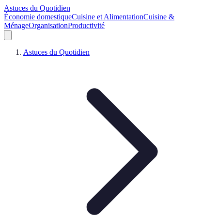
Astuces du Quotidien
Économie domestique
Cuisine et Alimentation
Cuisine &
Ménage
Organisation
Productivité
Astuces du Quotidien