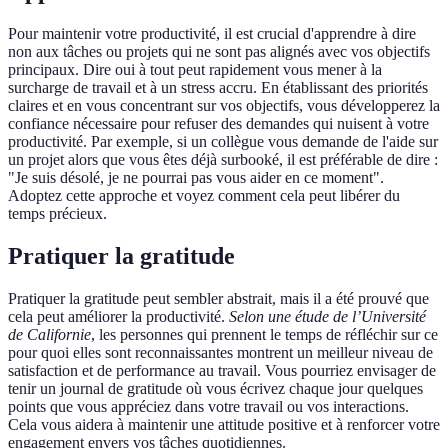
Pour maintenir votre productivité, il est crucial d'apprendre à dire
non aux tâches ou projets qui ne sont pas alignés avec vos objectifs
principaux. Dire oui à tout peut rapidement vous mener à la
surcharge de travail et à un stress accru. En établissant des priorités
claires et en vous concentrant sur vos objectifs, vous développerez la
confiance nécessaire pour refuser des demandes qui nuisent à votre
productivité. Par exemple, si un collègue vous demande de l'aide sur
un projet alors que vous êtes déjà surbooké, il est préférable de dire :
"Je suis désolé, je ne pourrai pas vous aider en ce moment".
Adoptez cette approche et voyez comment cela peut libérer du
temps précieux.
Pratiquer la gratitude
Pratiquer la gratitude peut sembler abstrait, mais il a été prouvé que
cela peut améliorer la productivité.
Selon une étude de l’Université
de Californie
, les personnes qui prennent le temps de réfléchir sur ce
pour quoi elles sont reconnaissantes montrent un meilleur niveau de
satisfaction et de performance au travail. Vous pourriez envisager de
tenir un journal de gratitude où vous écrivez chaque jour quelques
points que vous appréciez dans votre travail ou vos interactions.
Cela vous aidera à maintenir une attitude positive et à renforcer votre
engagement envers vos tâches quotidiennes.