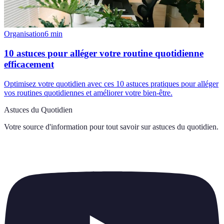
Organisation
6
min
10 astuces pour alléger votre routine quotidienne
efficacement
Optimisez votre quotidien avec ces 10 astuces pratiques pour alléger
vos routines quotidiennes et améliorer votre bien-être.
Astuces du Quotidien
Votre source d'information pour tout savoir sur
astuces du quotidien
.