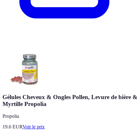
Gélules Cheveux & Ongles Pollen, Levure de bière &
Myrtille Propolia
Propolia
19.6
EUR
Voir le prix