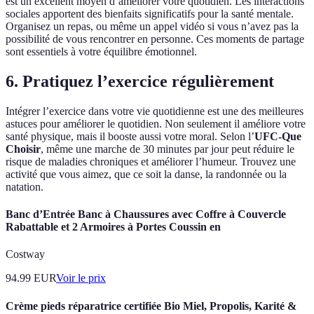
est un excellent moyen d’améliorer votre quotidien. Les interactions
sociales apportent des bienfaits significatifs pour la santé mentale.
Organisez un repas, ou même un appel vidéo si vous n’avez pas la
possibilité de vous rencontrer en personne. Ces moments de partage
sont essentiels à votre équilibre émotionnel.
6. Pratiquez l’exercice régulièrement
Intégrer l’exercice dans votre vie quotidienne est une des meilleures
astuces pour améliorer le quotidien. Non seulement il améliore votre
santé physique, mais il booste aussi votre moral. Selon l’
UFC-Que
Choisir
, même une marche de 30 minutes par jour peut réduire le
risque de maladies chroniques et améliorer l’humeur. Trouvez une
activité que vous aimez, que ce soit la danse, la randonnée ou la
natation.
Banc d’Entrée Banc à Chaussures avec Coffre à Couvercle
Rabattable et 2 Armoires à Portes Coussin en
Costway
94.99
EUR
Voir le prix
Crème pieds réparatrice certifiée Bio Miel, Propolis, Karité &