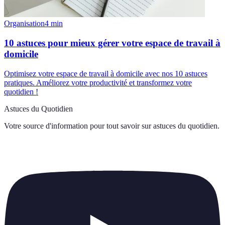
Organisation
4
min
10 astuces pour mieux gérer votre espace de travail à
domicile
Optimisez votre espace de travail à domicile avec nos 10 astuces
pratiques. Améliorez votre productivité et transformez votre
quotidien !
Astuces du Quotidien
Votre source d'information pour tout savoir sur
astuces du quotidien
.