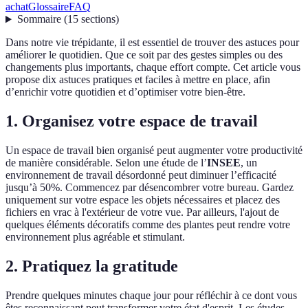
achat
Glossaire
FAQ
Sommaire
(
15
sections
)
Dans notre vie trépidante, il est essentiel de trouver des astuces pour
améliorer le quotidien. Que ce soit par des gestes simples ou des
changements plus importants, chaque effort compte. Cet article vous
propose dix astuces pratiques et faciles à mettre en place, afin
d’enrichir votre quotidien et d’optimiser votre bien-être.
1. Organisez votre espace de travail
Un espace de travail bien organisé peut augmenter votre productivité
de manière considérable. Selon une étude de l’
INSEE
, un
environnement de travail désordonné peut diminuer l’efficacité
jusqu’à 50%. Commencez par désencombrer votre bureau. Gardez
uniquement sur votre espace les objets nécessaires et placez des
fichiers en vrac à l'extérieur de votre vue. Par ailleurs, l'ajout de
quelques éléments décoratifs comme des plantes peut rendre votre
environnement plus agréable et stimulant.
2. Pratiquez la gratitude
Prendre quelques minutes chaque jour pour réfléchir à ce dont vous
êtes reconnaissant peut transformer votre état d'esprit. Les études