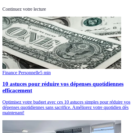
Continuez votre lecture
Finance Personnelle
5
min
10 astuces pour réduire vos dépenses quotidiennes
efficacement
Optimisez votre budget avec ces 10 astuces simples pour réduire vos
dépenses quotidiennes sans sacrifice. Améliorez votre quotidien dès
maintenant!