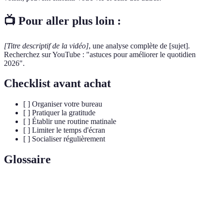
📺 Pour aller plus loin :
[Titre descriptif de la vidéo]
, une analyse complète de [sujet].
Recherchez sur YouTube : "astuces pour améliorer le quotidien
2026".
Checklist avant achat
[ ] Organiser votre bureau
[ ] Pratiquer la gratitude
[ ] Établir une routine matinale
[ ] Limiter le temps d'écran
[ ] Socialiser régulièrement
Glossaire
Terme
Définition
Routine
Ensemble d'activités planifiées le matin pour bien