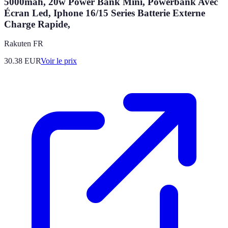
5000mah, 20w Power Bank Mini, Powerbank Avec
Écran Led, Iphone 16/15 Series Batterie Externe
Charge Rapide,
Rakuten FR
30.38
EUR
Voir le prix