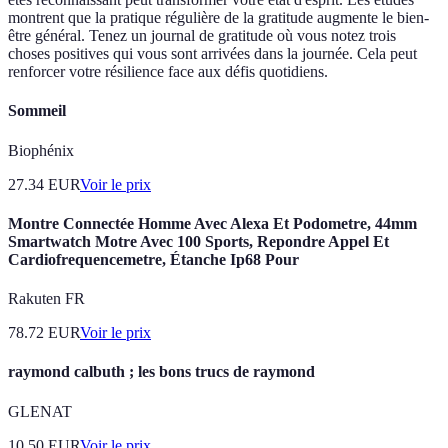
montrent que la pratique régulière de la gratitude augmente le bien-
être général. Tenez un journal de gratitude où vous notez trois
choses positives qui vous sont arrivées dans la journée. Cela peut
renforcer votre résilience face aux défis quotidiens.
Sommeil
Biophénix
27.34
EUR
Voir le prix
Montre Connectée Homme Avec Alexa Et Podometre, 44mm
Smartwatch Motre Avec 100 Sports, Repondre Appel Et
Cardiofrequencemetre, Étanche Ip68 Pour
Rakuten FR
78.72
EUR
Voir le prix
raymond calbuth ; les bons trucs de raymond
GLENAT
10.50
EUR
Voir le prix