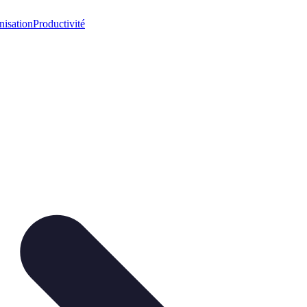
nisation
Productivité