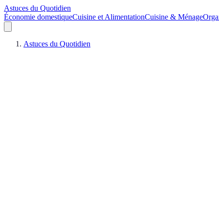
Astuces du Quotidien
Économie domestique
Cuisine et Alimentation
Cuisine & Ménage
Orga
Astuces du Quotidien