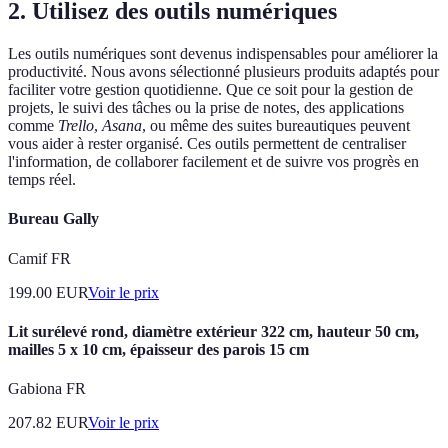
2. Utilisez des outils numériques
Les outils numériques sont devenus indispensables pour améliorer la
productivité. Nous avons sélectionné plusieurs produits adaptés pour
faciliter votre gestion quotidienne. Que ce soit pour la gestion de
projets, le suivi des tâches ou la prise de notes, des applications
comme
Trello
,
Asana
, ou même des suites bureautiques peuvent
vous aider à rester organisé. Ces outils permettent de centraliser
l'information, de collaborer facilement et de suivre vos progrès en
temps réel.
Bureau Gally
Camif FR
199.00
EUR
Voir le prix
Lit surélevé rond, diamètre extérieur 322 cm, hauteur 50 cm,
mailles 5 x 10 cm, épaisseur des parois 15 cm
Gabiona FR
207.82
EUR
Voir le prix