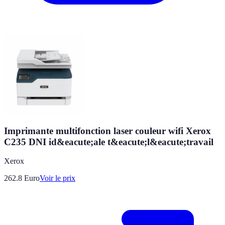
Imprimante multifonction laser couleur wifi Xerox
C235 DNI id&eacute;ale t&eacute;l&eacute;travail
Xerox
262.8
Euro
Voir le prix