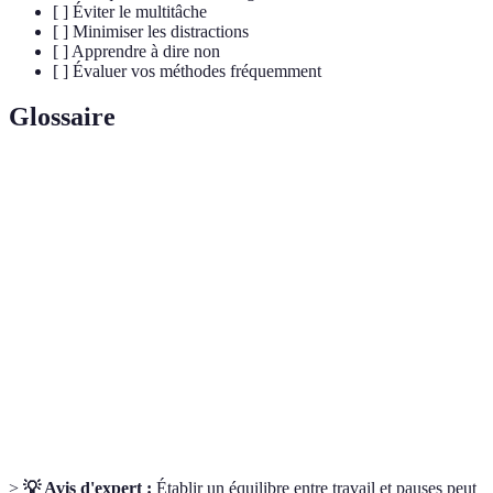
[ ] Éviter le multitâche
[ ] Minimiser les distractions
[ ] Apprendre à dire non
[ ] Évaluer vos méthodes fréquemment
Glossaire
Terme
Définition
Capacité à produire efficacement un résultat dans
Productivité
un certain laps de temps.
Routine
Ensemble d'habitudes effectuées chaque matin pour
Matinale
se préparer pour la journée.
Processus d'analyse pour déterminer l'efficacité des
Évaluation
méthodes et stratégies utilisées.
>
💡 Avis d'expert :
Établir un équilibre entre travail et pauses peut