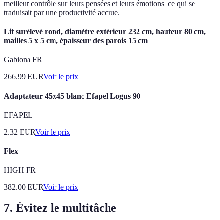
meilleur contrôle sur leurs pensées et leurs émotions, ce qui se
traduisait par une productivité accrue.
Lit surélevé rond, diamètre extérieur 232 cm, hauteur 80 cm,
mailles 5 x 5 cm, épaisseur des parois 15 cm
Gabiona FR
266.99
EUR
Voir le prix
Adaptateur 45x45 blanc Efapel Logus 90
EFAPEL
2.32
EUR
Voir le prix
Flex
HIGH FR
382.00
EUR
Voir le prix
7. Évitez le multitâche