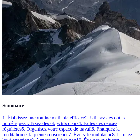
Sommaire
1. Établissez une routine matinale efficace
2. Utilisez des outils
numériques
3. Fixez des objectifs clairs
4. Faites des pauses
régulières
5. Organisez votre espace de travail
6. Pratiquez la
méditation et la pleine conscience
7. Évitez le multitâche
8. Limitez