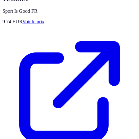
Sport Is Good FR
9.74
EUR
Voir le prix