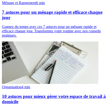
Ménage et Rangement
6
min
7 astuces pour un ménage rapide et efficace chaque
jour
Gagnez du temps avec ces 7 astuces pour un ménage rapide et
efficace chaque jour. Transformez votre routine avec nos conseils
pratiques.
Organisation
4
min
10 astuces pour mieux gérer votre espace de travail à
domicile