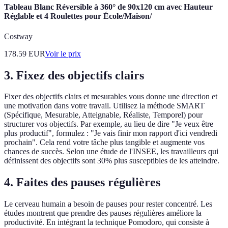
Tableau Blanc Réversible à 360° de 90x120 cm avec Hauteur
Réglable et 4 Roulettes pour École/Maison/
Costway
178.59
EUR
Voir le prix
3. Fixez des objectifs clairs
Fixer des objectifs clairs et mesurables vous donne une direction et
une motivation dans votre travail. Utilisez la méthode SMART
(Spécifique, Mesurable, Atteignable, Réaliste, Temporel) pour
structurer vos objectifs. Par exemple, au lieu de dire "Je veux être
plus productif", formulez : "Je vais finir mon rapport d'ici vendredi
prochain". Cela rend votre tâche plus tangible et augmente vos
chances de succès. Selon une étude de l'INSEE, les travailleurs qui
définissent des objectifs sont 30% plus susceptibles de les atteindre.
4. Faites des pauses régulières
Le cerveau humain a besoin de pauses pour rester concentré. Les
études montrent que prendre des pauses régulières améliore la
productivité. En intégrant la technique Pomodoro, qui consiste à