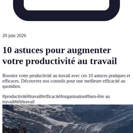
20 juin 2026
10 astuces pour augmenter
votre productivité au travail
Boostez votre productivité au travail avec ces 10 astuces pratiques et
efficaces. Découvrez nos conseils pour une meilleure efficacité au
quotidien.
#
productivité
#
travail
#
efficacité
#
organisation
#
bien-être au
travail
#
télétravail