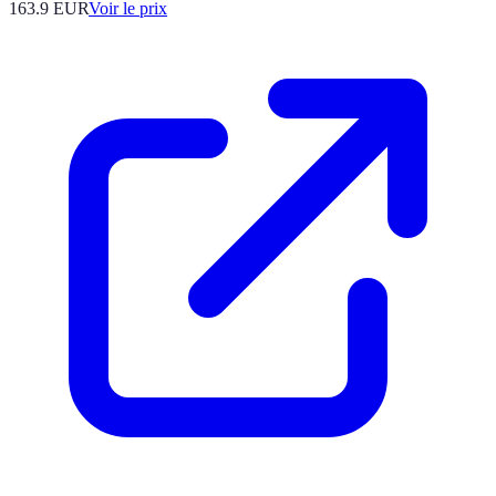
163.9
EUR
Voir le prix