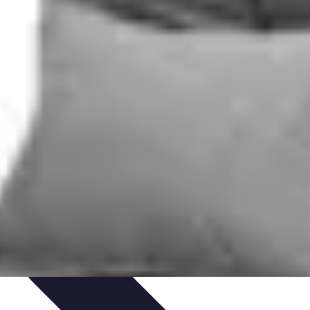
nisation
Productivité