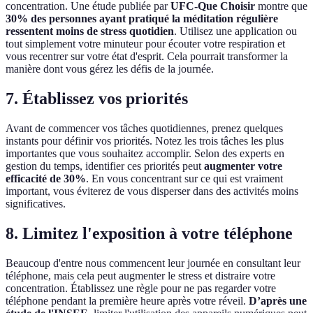
concentration. Une étude publiée par
UFC-Que Choisir
montre que
30% des personnes ayant pratiqué la méditation régulière
ressentent moins de stress quotidien
. Utilisez une application ou
tout simplement votre minuteur pour écouter votre respiration et
vous recentrer sur votre état d'esprit. Cela pourrait transformer la
manière dont vous gérez les défis de la journée.
7. Établissez vos priorités
Avant de commencer vos tâches quotidiennes, prenez quelques
instants pour définir vos priorités. Notez les trois tâches les plus
importantes que vous souhaitez accomplir. Selon des experts en
gestion du temps, identifier ces priorités peut
augmenter votre
efficacité de 30%
. En vous concentrant sur ce qui est vraiment
important, vous éviterez de vous disperser dans des activités moins
significatives.
8. Limitez l'exposition à votre téléphone
Beaucoup d'entre nous commencent leur journée en consultant leur
téléphone, mais cela peut augmenter le stress et distraire votre
concentration. Établissez une règle pour ne pas regarder votre
téléphone pendant la première heure après votre réveil.
D’après une