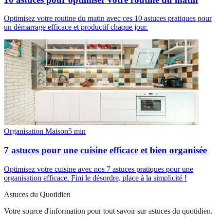
Optimisez votre routine du matin avec ces 10 astuces pratiques pour
un démarrage efficace et productif chaque jour.
Organisation Maison
5
min
7 astuces pour une cuisine efficace et bien organisée
Optimisez votre cuisine avec nos 7 astuces pratiques pour une
organisation efficace. Fini le désordre, place à la simplicité !
Astuces du Quotidien
Votre source d'information pour tout savoir sur
astuces du quotidien
.