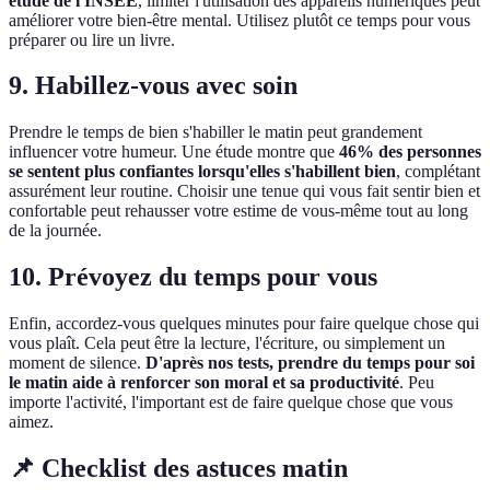
étude de l'INSEE
, limiter l'utilisation des appareils numériques peut
améliorer votre bien-être mental. Utilisez plutôt ce temps pour vous
préparer ou lire un livre.
9. Habillez-vous avec soin
Prendre le temps de bien s'habiller le matin peut grandement
influencer votre humeur. Une étude montre que
46% des personnes
se sentent plus confiantes lorsqu'elles s'habillent bien
, complétant
assurément leur routine. Choisir une tenue qui vous fait sentir bien et
confortable peut rehausser votre estime de vous-même tout au long
de la journée.
10. Prévoyez du temps pour vous
Enfin, accordez-vous quelques minutes pour faire quelque chose qui
vous plaît. Cela peut être la lecture, l'écriture, ou simplement un
moment de silence.
D'après nos tests, prendre du temps pour soi
le matin aide à renforcer son moral et sa productivité
. Peu
importe l'activité, l'important est de faire quelque chose que vous
aimez.
📌 Checklist des astuces matin