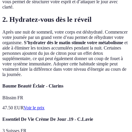
vous permet de structurer votre esprit et d’attaquer le jour avec
clarté.
2. Hydratez-vous dès le réveil
Après une nuit de sommeil, votre corps est déshydraté. Commencer
votre journée par un grand verre d’eau permet de réhydrater votre
organisme.
S’hydrater dès le matin stimule votre métabolisme
et
aide à éliminer les toxines accumulées pendant la nuit. Certaines
personnes ajoutent du jus de citron pour un effet detox
supplémentaire, ce qui peut également donner un coup de fouet à
votre système immunitaire. Adopter cette habitude simple peut
vraiment faire la différence dans votre niveau d'énergie au cours de
la journée.
Baume Beauté Éclair - Clarins
Blissim FR
47.50
EUR
Voir le prix
Essentiel De Vie Crème De Jour .19 - C.Lavie
3 Suisses FR