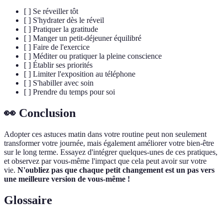
[ ] Se réveiller tôt
[ ] S'hydrater dès le réveil
[ ] Pratiquer la gratitude
[ ] Manger un petit-déjeuner équilibré
[ ] Faire de l'exercice
[ ] Méditer ou pratiquer la pleine conscience
[ ] Établir ses priorités
[ ] Limiter l'exposition au téléphone
[ ] S'habiller avec soin
[ ] Prendre du temps pour soi
👀 Conclusion
Adopter ces astuces matin dans votre routine peut non seulement
transformer votre journée, mais également améliorer votre bien-être
sur le long terme. Essayez d'intégrer quelques-unes de ces pratiques,
et observez par vous-même l'impact que cela peut avoir sur votre
vie.
N'oubliez pas que chaque petit changement est un pas vers
une meilleure version de vous-même !
Glossaire