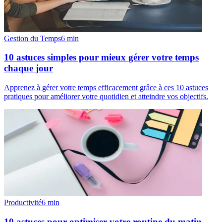
Gestion du Temps
6
min
10 astuces simples pour mieux gérer votre temps
chaque jour
Apprenez à gérer votre temps efficacement grâce à ces 10 astuces
pratiques pour améliorer votre quotidien et atteindre vos objectifs.
Productivité
6
min
10 astuces pour optimiser votre routine du matin