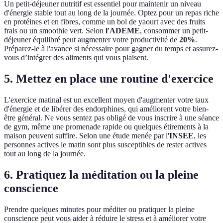
Un petit-déjeuner nutritif est essentiel pour maintenir un niveau
d'énergie stable tout au long de la journée. Optez pour un repas riche
en protéines et en fibres, comme un bol de yaourt avec des fruits
frais ou un smoothie vert. Selon
l'ADEME
, consommer un petit-
déjeuner équilibré peut augmenter votre productivité de
20%
.
Préparez-le à l'avance si nécessaire pour gagner du temps et assurez-
vous d’intégrer des aliments qui vous plaisent.
5. Mettez en place une routine d'exercice
L'exercice matinal est un excellent moyen d'augmenter votre taux
d'énergie et de libérer des endorphines, qui améliorent votre bien-
être général. Ne vous sentez pas obligé de vous inscrire à une séance
de gym, même une promenade rapide ou quelques étirements à la
maison peuvent suffire. Selon une étude menée par l'
INSEE
, les
personnes actives le matin sont plus susceptibles de rester actives
tout au long de la journée.
6. Pratiquez la méditation ou la pleine
conscience
Prendre quelques minutes pour méditer ou pratiquer la pleine
conscience peut vous aider à réduire le stress et à améliorer votre