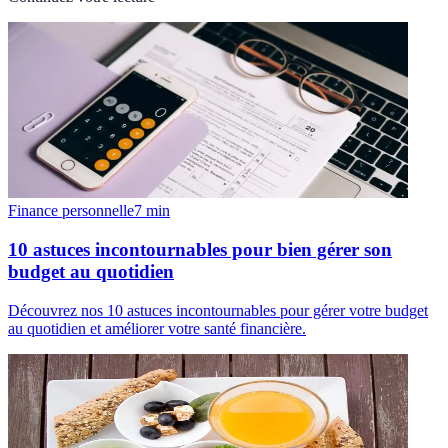
Finance personnelle
7
min
10 astuces incontournables pour bien gérer son
budget au quotidien
Découvrez nos 10 astuces incontournables pour gérer votre budget
au quotidien et améliorer votre santé financière.