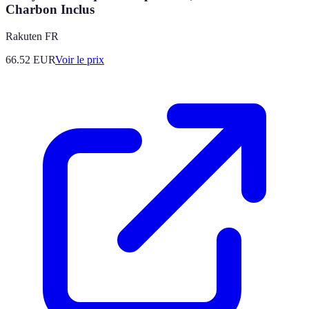
Charbon Inclus
Rakuten FR
66.52
EUR
Voir le prix