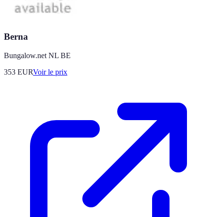
Berna
Bungalow.net NL BE
353
EUR
Voir le prix