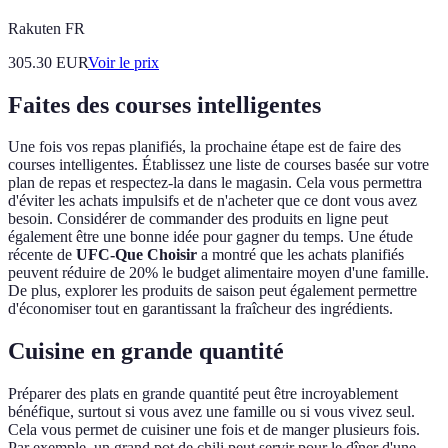
Rakuten FR
305.30
EUR
Voir le prix
Faites des courses intelligentes
Une fois vos repas planifiés, la prochaine étape est de faire des
courses intelligentes. Établissez une liste de courses basée sur votre
plan de repas et respectez-la dans le magasin. Cela vous permettra
d'éviter les achats impulsifs et de n'acheter que ce dont vous avez
besoin. Considérer de commander des produits en ligne peut
également être une bonne idée pour gagner du temps. Une étude
récente de
UFC-Que Choisir
a montré que les achats planifiés
peuvent réduire de 20% le budget alimentaire moyen d'une famille.
De plus, explorer les produits de saison peut également permettre
d'économiser tout en garantissant la fraîcheur des ingrédients.
Cuisine en grande quantité
Préparer des plats en grande quantité peut être incroyablement
bénéfique, surtout si vous avez une famille ou si vous vivez seul.
Cela vous permet de cuisiner une fois et de manger plusieurs fois.
Par exemple, un grand pot de chili peut servir pour le dîner d'une