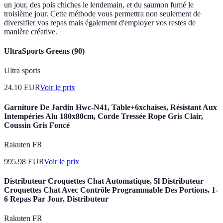
un jour, des pois chiches le lendemain, et du saumon fumé le
troisième jour. Cette méthode vous permettra non seulement de
diversifier vos repas mais également d'employer vos restes de
manière créative.
UltraSports Greens (90)
Ultra sports
24.10
EUR
Voir le prix
Garniture De Jardin Hwc-N41, Table+6xchaises, Résistant Aux
Intempéries Alu 180x80cm, Corde Tressée Rope Gris Clair,
Coussin Gris Foncé
Rakuten FR
995.98
EUR
Voir le prix
Distributeur Croquettes Chat Automatique, 5l Distributeur
Croquettes Chat Avec Contrôle Programmable Des Portions, 1-
6 Repas Par Jour, Distributeur
Rakuten FR