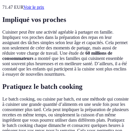
71.47
EUR
Voir le prix
Impliqué vos proches
Cuisiner peut être une activité agréable à partager en famille.
Impliquez vos proches dans la préparation des repas en leur
assignant des tâches simples selon leur âge et capacités. Cela permet
non seulement de créer des moments de partage, mais aussi de
réduire votre charge de travail. Une étude de
60 millions de
consommateurs
a montré que les familles qui cuisinent ensemble
sont souvent plus heureuses et en meilleure santé. D’ailleurs, il a été
constaté que les enfants qui participent à la cuisine sont plus enclins
à essayer de nouvelles nourritures.
Pratiquez le batch cooking
Le batch cooking, ou cuisine par batch, est une méthode qui consiste
à cuisiner une grande quantité d’aliments en une seule fois pour les
consommer plus tard. Cela peut impliquer la préparation de plusieurs
recettes en même temps, ou simplement la cuisson d'un même
ingrédient que vous pourrez utiliser dans différents plats. Pratiquez
le batch cooking chaque dimanche et consacrez quelques heures à
préparer tous vos repas pour la semaine. Cela vous permettra non