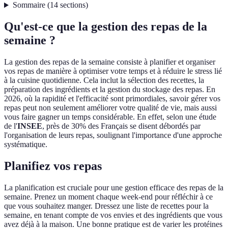
Sommaire
(
14
sections
)
Qu'est-ce que la gestion des repas de la
semaine ?
La gestion des repas de la semaine consiste à planifier et organiser
vos repas de manière à optimiser votre temps et à réduire le stress lié
à la cuisine quotidienne. Cela inclut la sélection des recettes, la
préparation des ingrédients et la gestion du stockage des repas. En
2026, où la rapidité et l'efficacité sont primordiales, savoir gérer vos
repas peut non seulement améliorer votre qualité de vie, mais aussi
vous faire gagner un temps considérable. En effet, selon une étude
de l'
INSEE
, près de 30% des Français se disent débordés par
l'organisation de leurs repas, soulignant l'importance d'une approche
systématique.
Planifiez vos repas
La planification est cruciale pour une gestion efficace des repas de la
semaine. Prenez un moment chaque week-end pour réfléchir à ce
que vous souhaitez manger. Dressez une liste de recettes pour la
semaine, en tenant compte de vos envies et des ingrédients que vous
avez déjà à la maison. Une bonne pratique est de varier les protéines