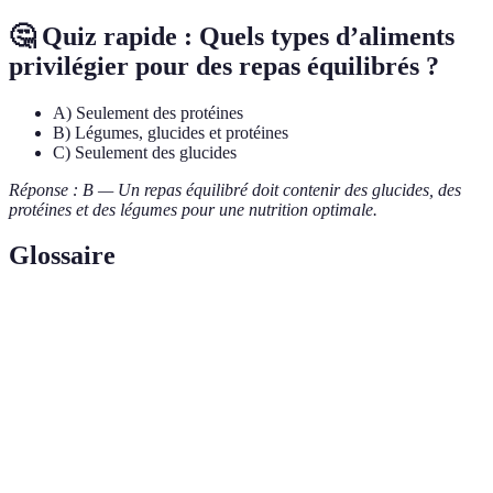
🤔 Quiz rapide : Quels types d’aliments
privilégier pour des repas équilibrés ?
A) Seulement des protéines
B) Légumes, glucides et protéines
C) Seulement des glucides
Réponse : B — Un repas équilibré doit contenir des glucides, des
protéines et des légumes pour une nutrition optimale.
Glossaire
Terme
Définition
Batch
Méthode de préparation de repas où l’on cuisine
cooking
en grande quantité pour plusieurs jours.
Repas
Un repas contenant des protéines, glucides et
équilibré
légumes en proportions adaptées.