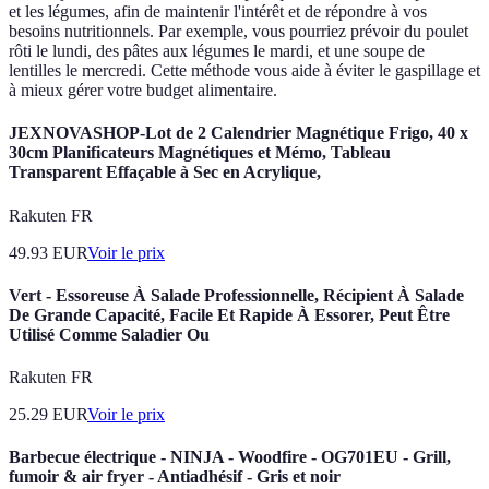
et les légumes, afin de maintenir l'intérêt et de répondre à vos
besoins nutritionnels. Par exemple, vous pourriez prévoir du poulet
rôti le lundi, des pâtes aux légumes le mardi, et une soupe de
lentilles le mercredi. Cette méthode vous aide à éviter le gaspillage et
à mieux gérer votre budget alimentaire.
JEXNOVASHOP-Lot de 2 Calendrier Magnétique Frigo, 40 x
30cm Planificateurs Magnétiques et Mémo, Tableau
Transparent Effaçable à Sec en Acrylique,
Rakuten FR
49.93
EUR
Voir le prix
Vert - Essoreuse À Salade Professionnelle, Récipient À Salade
De Grande Capacité, Facile Et Rapide À Essorer, Peut Être
Utilisé Comme Saladier Ou
Rakuten FR
25.29
EUR
Voir le prix
Barbecue électrique - NINJA - Woodfire - OG701EU - Grill,
fumoir & air fryer - Antiadhésif - Gris et noir