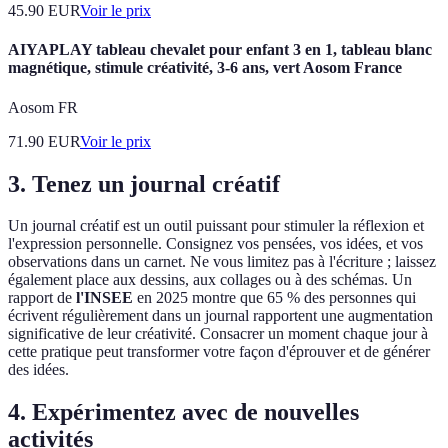
45.90
EUR
Voir le prix
AIYAPLAY tableau chevalet pour enfant 3 en 1, tableau blanc
magnétique, stimule créativité, 3-6 ans, vert Aosom France
Aosom FR
71.90
EUR
Voir le prix
3. Tenez un journal créatif
Un journal créatif est un outil puissant pour stimuler la réflexion et
l'expression personnelle. Consignez vos pensées, vos idées, et vos
observations dans un carnet. Ne vous limitez pas à l'écriture ; laissez
également place aux dessins, aux collages ou à des schémas. Un
rapport de
l'INSEE
en 2025 montre que 65 % des personnes qui
écrivent régulièrement dans un journal rapportent une augmentation
significative de leur créativité. Consacrer un moment chaque jour à
cette pratique peut transformer votre façon d'éprouver et de générer
des idées.
4. Expérimentez avec de nouvelles
activités