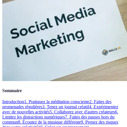
Sommaire
Introduction
1. Pratiquez la méditation consciente
2. Faites des
promenades régulières
3. Tenez un journal créatif
4. Expérimentez
avec de nouvelles activités
5. Collaborez avec d'autres créateurs
6.
Limitez les distractions numériques
7. Faites des pauses hors du
commun
8. Écoutez de la musique différente
9. Prenez des risques