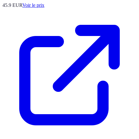
45.9
EUR
Voir le prix