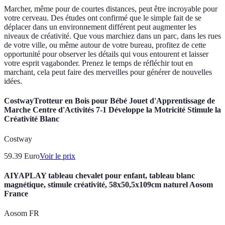
Marcher, même pour de courtes distances, peut être incroyable pour
votre cerveau. Des études ont confirmé que le simple fait de se
déplacer dans un environnement différent peut augmenter les
niveaux de créativité. Que vous marchiez dans un parc, dans les rues
de votre ville, ou même autour de votre bureau, profitez de cette
opportunité pour observer les détails qui vous entourent et laisser
votre esprit vagabonder. Prenez le temps de réfléchir tout en
marchant, cela peut faire des merveilles pour générer de nouvelles
idées.
CostwayTrotteur en Bois pour Bébé Jouet d'Apprentissage de
Marche Centre d'Activités 7-1 Développe la Motricité Stimule la
Créativité Blanc
Costway
59.39
Euro
Voir le prix
AIYAPLAY tableau chevalet pour enfant, tableau blanc
magnétique, stimule créativité, 58x50,5x109cm naturel Aosom
France
Aosom FR