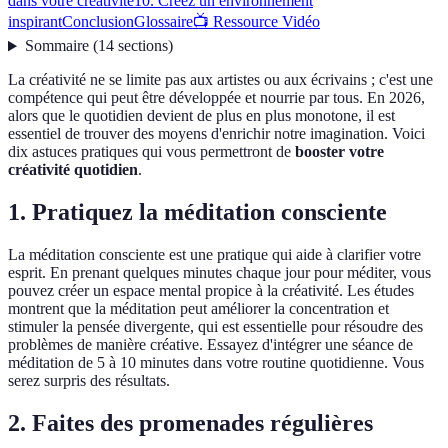
dans votre créativité
10. Créez un environnement
inspirant
Conclusion
Glossaire
📺 Ressource Vidéo
Sommaire
(
14
sections
)
La créativité ne se limite pas aux artistes ou aux écrivains ; c'est une
compétence qui peut être développée et nourrie par tous. En 2026,
alors que le quotidien devient de plus en plus monotone, il est
essentiel de trouver des moyens d'enrichir notre imagination. Voici
dix astuces pratiques qui vous permettront de
booster votre
créativité quotidien
.
1. Pratiquez la méditation consciente
La méditation consciente est une pratique qui aide à clarifier votre
esprit. En prenant quelques minutes chaque jour pour méditer, vous
pouvez créer un espace mental propice à la créativité. Les études
montrent que la méditation peut améliorer la concentration et
stimuler la pensée divergente, qui est essentielle pour résoudre des
problèmes de manière créative. Essayez d'intégrer une séance de
méditation de 5 à 10 minutes dans votre routine quotidienne. Vous
serez surpris des résultats.
2. Faites des promenades régulières