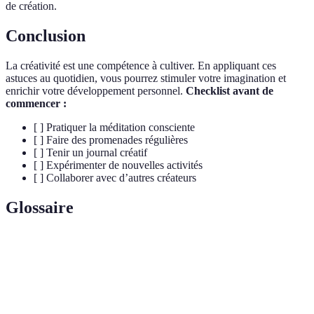
de création.
Conclusion
La créativité est une compétence à cultiver. En appliquant ces
astuces au quotidien, vous pourrez stimuler votre imagination et
enrichir votre développement personnel.
Checklist avant de
commencer :
[ ] Pratiquer la méditation consciente
[ ] Faire des promenades régulières
[ ] Tenir un journal créatif
[ ] Expérimenter de nouvelles activités
[ ] Collaborer avec d’autres créateurs
Glossaire
Terme
Définition
Capacité à générer des idées nouvelles et
Créativité
originales.