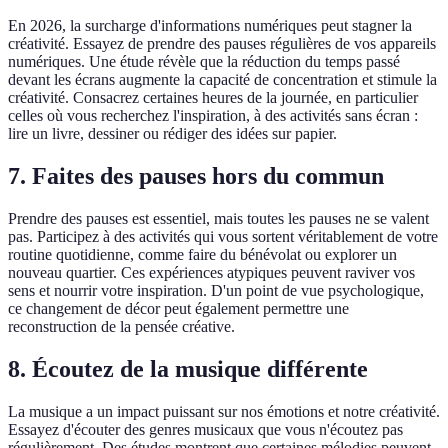
En 2026, la surcharge d'informations numériques peut stagner la
créativité. Essayez de prendre des pauses régulières de vos appareils
numériques. Une étude révèle que la réduction du temps passé
devant les écrans augmente la capacité de concentration et stimule la
créativité. Consacrez certaines heures de la journée, en particulier
celles où vous recherchez l'inspiration, à des activités sans écran :
lire un livre, dessiner ou rédiger des idées sur papier.
7. Faites des pauses hors du commun
Prendre des pauses est essentiel, mais toutes les pauses ne se valent
pas. Participez à des activités qui vous sortent véritablement de votre
routine quotidienne, comme faire du bénévolat ou explorer un
nouveau quartier. Ces expériences atypiques peuvent raviver vos
sens et nourrir votre inspiration. D'un point de vue psychologique,
ce changement de décor peut également permettre une
reconstruction de la pensée créative.
8. Écoutez de la musique différente
La musique a un impact puissant sur nos émotions et notre créativité.
Essayez d'écouter des genres musicaux que vous n'écoutez pas
régulièrement. Des études montrent que certaines mélodies peuvent