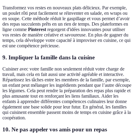
Transformez vos restes en nouveaux plats délicieux. Par exemple,
un poulet rôti peut facilement se réinventer en salade, en wraps ou
en soupe. Cette méthode réduit le gaspillage et vous permet d’avoir
des repas succulents prêts en un rien de temps. Des plateformes en
ligne comme
Pinterest
regorgent d'idées innovantes pour utiliser
vos restes de manière créative et savoureuse. En plus de gagner du
temps, cela développe votre capacité à improviser en cuisine, ce qui
est une compétence précieuse.
9. Impliquer la famille dans la cuisine
Cuisiner avec votre famille non seulement réduit votre charge de
travail, mais cela en fait aussi une activité agréable et interactive.
Répartissez les tâches entre les membres de la famille, par exemple,
un enfant peut mélanger les ingrédients pendant que l’autre découpe
les légumes. Cela peut rendre la préparation des repas plus rapide et
plus amusante tout en renforçant les liens familiaux. Aider les
enfants à apprendre différentes compétences culinaires leur donne
également une base solide pour leur futur. En général, les familles
qui cuisinent ensemble passent moins de temps en cuisine grâce à la
coopération.
10. Ne pas appeler vos amis pour un repas