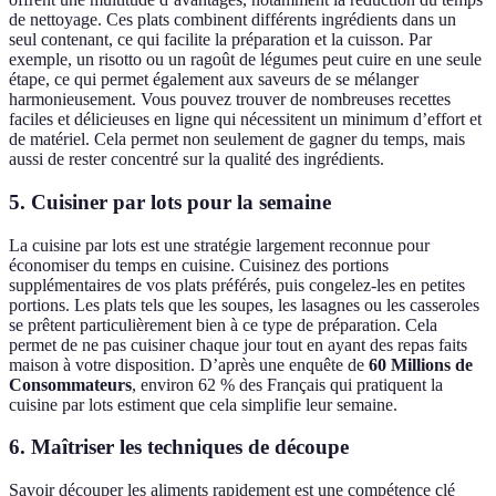
de nettoyage. Ces plats combinent différents ingrédients dans un
seul contenant, ce qui facilite la préparation et la cuisson. Par
exemple, un risotto ou un ragoût de légumes peut cuire en une seule
étape, ce qui permet également aux saveurs de se mélanger
harmonieusement. Vous pouvez trouver de nombreuses recettes
faciles et délicieuses en ligne qui nécessitent un minimum d’effort et
de matériel. Cela permet non seulement de gagner du temps, mais
aussi de rester concentré sur la qualité des ingrédients.
5. Cuisiner par lots pour la semaine
La cuisine par lots est une stratégie largement reconnue pour
économiser du temps en cuisine. Cuisinez des portions
supplémentaires de vos plats préférés, puis congelez-les en petites
portions. Les plats tels que les soupes, les lasagnes ou les casseroles
se prêtent particulièrement bien à ce type de préparation. Cela
permet de ne pas cuisiner chaque jour tout en ayant des repas faits
maison à votre disposition. D’après une enquête de
60 Millions de
Consommateurs
, environ 62 % des Français qui pratiquent la
cuisine par lots estiment que cela simplifie leur semaine.
6. Maîtriser les techniques de découpe
Savoir découper les aliments rapidement est une compétence clé