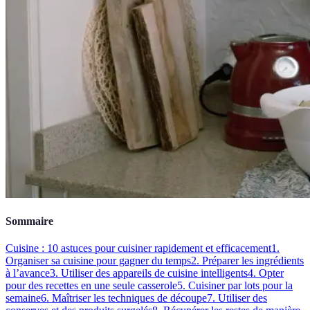
Sommaire
Cuisine : 10 astuces pour cuisiner rapidement et efficacement
1.
Organiser sa cuisine pour gagner du temps
2. Préparer les ingrédients
à l’avance
3. Utiliser des appareils de cuisine intelligents
4. Opter
pour des recettes en une seule casserole
5. Cuisiner par lots pour la
semaine
6. Maîtriser les techniques de découpe
7. Utiliser des