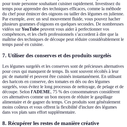
pour toute personne souhaitant cuisiner rapidement. Investissez du
temps pour apprendre des techniques efficaces, comme la méthode
du chef pour émincer des oignons ou tailler des légumes en julienne.
Par exemple, avec un seul mouvement fluide, vous pouvez hacher
plusieurs grammes d'oignons en quelques secondes. De nombreuses
vidéos sur
YouTube
peuvent vous aider à perfectionner vos
compétences, et les chefs professionnels s’accordent à dire que la
maîtrise des techniques de découpe peut réduire considérablement le
temps passé en cuisine.
7. Utiliser des conserves et des produits surgelés
Les légumes surgelés et les conserves sont de précieuses alternatives
pour ceux qui manquent de temps. Ils sont souvent récoltés à leur
pic de maturité et peuvent être cuisinés instantanément. En utilisant
des haricots en conserve, des tomates en dés ou des légumes
surgelés, vous évitez le long processus de nettoyage, de pelage et de
découpe. Selon
l'ADEME
, 75 % des consommateurs considèrent
ces alternatives comme un bon moyen de réduire le gaspillage
alimentaire et de gagner du temps. Ces produits sont généralement
moins coûteux et vous offrent la flexibilité d'inclure des légumes
dans vos plats sans effort supplémentaire.
8. Récupérer les restes de manière créative