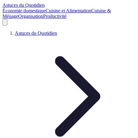
Astuces du Quotidien
Économie domestique
Cuisine et Alimentation
Cuisine &
Ménage
Organisation
Productivité
Astuces du Quotidien