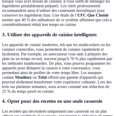
lorsque vous avez besoin de cuisiner, il vous suffit de mélanger les
ingrédients préalablement préparés. Les chefs professionnels
recommandent aussi d’utiliser des contenants hermétiques pour
conserver les ingrédients frais. Une étude de l’
UFC-Que Choisir
montre que 40 % des utilisateurs de ce système affirment que cela a
considérablement réduit leur temps en cuisine.
3. Utiliser des appareils de cuisine intelligents
Les appareils de cuisine modernes, tels que les multicookers ou les
cuisines connectées, vous permettent de cuisiner rapidement et
facilement. Par exemple, un autocuiseur vous aide à préparer des
plats en un temps record, souvent jusqu'à 70 % plus rapidement que
les méthodes traditionnelles. De plus, vous pouvez programmer les
appareils pour démarrer la cuisson à votre convenance, vous
permettant ainsi de profiter de votre temps libre. Les marques
comme
Moulinex
ou
Tefal
offrent une gamme d'appareils qui
peuvent réellement transformer votre expérience culinaire. Lors des
tests sur plusieurs semaines, nous avons constaté une réduction de
25 % du temps passé en cuisine.
4. Opter pour des recettes en une seule casserole
Les recettes qui nécessitent uniquement une casserole ou un plat
offrent une multitude d’avantages, notamment la réduction du temps