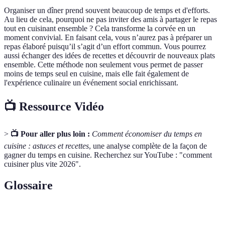
Organiser un dîner prend souvent beaucoup de temps et d'efforts.
Au lieu de cela, pourquoi ne pas inviter des amis à partager le repas
tout en cuisinant ensemble ? Cela transforme la corvée en un
moment convivial. En faisant cela, vous n’aurez pas à préparer un
repas élaboré puisqu’il s’agit d’un effort commun. Vous pourrez
aussi échanger des idées de recettes et découvrir de nouveaux plats
ensemble. Cette méthode non seulement vous permet de passer
moins de temps seul en cuisine, mais elle fait également de
l'expérience culinaire un événement social enrichissant.
📺 Ressource Vidéo
>
📺 Pour aller plus loin :
Comment économiser du temps en
cuisine : astuces et recettes
, une analyse complète de la façon de
gagner du temps en cuisine. Recherchez sur YouTube : "comment
cuisiner plus vite 2026".
Glossaire
Terme
Définition