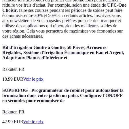
réduire vos frais d'achat. Par exemple, selon une étude de
UFC-Que
Choisir
, faire ses courses pendant les périodes de soldes peut faire
économiser entre 30% et 50% sur certains articles. Inscrivez-vous
aux newsletters de vos magasins préférés pour ne rien manquer et
utilisez des applications qui répertorient les meilleures soldes de
votre région. Cela vous permettra de maximiser vos économies sur
des achats nécessaires.
Kit d'Irrigation Goutte à Goutte, 50 Pièces, Arroseurs
Réglables, Système d'Irrigation Économique en Eau et Argent,
Adapté aux Plantes d'Intérieur et
Rakuten FR
18.99
EUR
Voir le prix
SUPERFOG - Programmateur de robinet pour automatiser la
brumisation dans votre jardin ou patio. Configurez l'ON/OFF
en secondes pour économiser de
Rakuten FR
42.99
EUR
Voir le prix