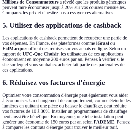
Millions de Consommateurs
a révélé que les produits génériques
peuvent faire économiser jusqu'à 20% sur vos courses mensuelles.
Comparez les prix et n'hésitez pas à essayer ces alternatives.
5. Utilisez des applications de cashback
Les applications de cashback permettent de récupérer une partie de
vos dépenses. En France, des plateformes comme
iGraal
ou
FidMarques
offrent des remises sur vos achats en ligne. Selon un
rapport de
UFC-Que Choisir
, les utilisateurs de ces applications
économisent en moyenne 200 euros par an. Pensez à vérifier si le
site sur lequel vous souhaitez acheter fait partie des partenaires de
ces applications.
6. Réduisez vos factures d'énergie
Optimiser votre consommation d'énergie peut également vous aider
à économiser. Un changement de comportement, comme éteindre les
lumières en quittant une pièce ou baisser le chauffage, peut réduire
vos factures de 10 à 30%. Installer un programmateur de chauffage
peut aussi être bénéfique. En moyenne, une telle installation peut
générer une économie de 150 euros par an selon
l'ADEME
. Pensez
à comparer les contrats d'énergie pour trouver le meilleur tarif.