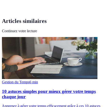
Articles similaires
Continuez votre lecture
Gestion du Temps
6
min
10 astuces simples pour mieux gérer votre temps
chaque jour
Apprenez à gérer votre temps efficacement grâce à ces 10 astuces