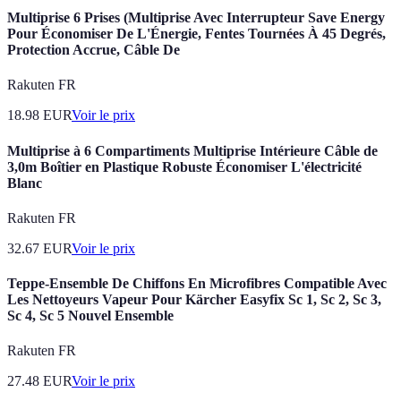
Multiprise 6 Prises (Multiprise Avec Interrupteur Save Energy
Pour Économiser De L'Énergie, Fentes Tournées À 45 Degrés,
Protection Accrue, Câble De
Rakuten FR
18.98
EUR
Voir le prix
Multiprise à 6 Compartiments Multiprise Intérieure Câble de
3,0m Boîtier en Plastique Robuste Économiser L'électricité
Blanc
Rakuten FR
32.67
EUR
Voir le prix
Teppe-Ensemble De Chiffons En Microfibres Compatible Avec
Les Nettoyeurs Vapeur Pour Kärcher Easyfix Sc 1, Sc 2, Sc 3,
Sc 4, Sc 5 Nouvel Ensemble
Rakuten FR
27.48
EUR
Voir le prix