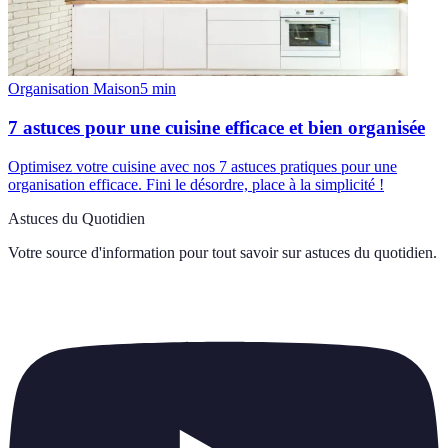
Organisation Maison
5
min
7 astuces pour une cuisine efficace et bien organisée
Optimisez votre cuisine avec nos 7 astuces pratiques pour une
organisation efficace. Fini le désordre, place à la simplicité !
Astuces du Quotidien
Votre source d'information pour tout savoir sur
astuces du quotidien
.