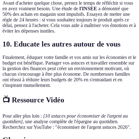
Avant d'acheter quelque chose, prenez le temps de réfléchir si vous
en avez vraiment besoin. Une étude de
l'INSEE
a démontré que
50% des achats en magasin sont impulsifs. Essayez de mettre une
règle de 24 heures : si vous souhaitez toujours le produit après ce
délai, pensez à l'acheter. Cela vous aide à maîtriser vos émotions et à
éviter les dépenses inutiles.
10. Educate les autres autour de vous
Finalement, éduquer votre famille et vos amis sur les économies et le
budget est bénéfique. Partager vos astuces et travailler ensemble sur
la gestion des finances peut créer un environnement motivant, où
chacun s'encourage à être plus économe. De nombreuses familles
ont réussi à réduire leurs budgets de 20% en s'entraidant et en
s'inspirant mutuellement.
📺 Ressource Vidéo
Pour aller plus loin :
[10 astuces pour économiser de l'argent au
quotidien]
, une analyse complète de l'épargne au quotidien.
Recherchez sur YouTube : "économiser de l'argent astuces 2026".