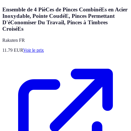
Ensemble de 4 PièCes de Pinces CombinéEs en Acier
Inoxydable, Pointe CoudéE, Pinces Permettant
D'éConomiser Du Travail, Pinces à Timbres
CroiséEs
Rakuten FR
11.79
EUR
Voir le prix