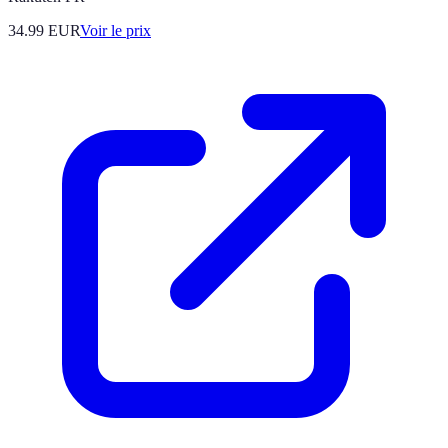
34.99
EUR
Voir le prix