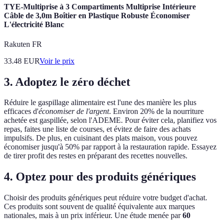
TYE-Multiprise à 3 Compartiments Multiprise Intérieure
Câble de 3,0m Boîtier en Plastique Robuste Économiser
L'électricité Blanc
Rakuten FR
33.48
EUR
Voir le prix
3. Adoptez le zéro déchet
Réduire le gaspillage alimentaire est l'une des manière les plus
efficaces d'
économiser de l'argent
. Environ 20% de la nourriture
achetée est gaspillée, selon l'ADEME. Pour éviter cela, planifiez vos
repas, faites une liste de courses, et évitez de faire des achats
impulsifs. De plus, en cuisinant des plats maison, vous pouvez
économiser jusqu'à 50% par rapport à la restauration rapide. Essayez
de tirer profit des restes en préparant des recettes nouvelles.
4. Optez pour des produits génériques
Choisir des produits génériques peut réduire votre budget d'achat.
Ces produits sont souvent de qualité équivalente aux marques
nationales, mais à un prix inférieur. Une étude menée par
60