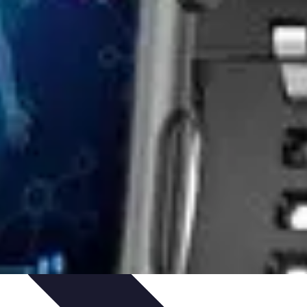
nisation
Productivité