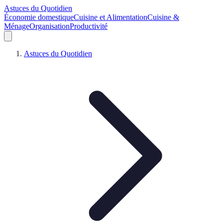
Astuces du Quotidien
Économie domestique
Cuisine et Alimentation
Cuisine &
Ménage
Organisation
Productivité
Astuces du Quotidien