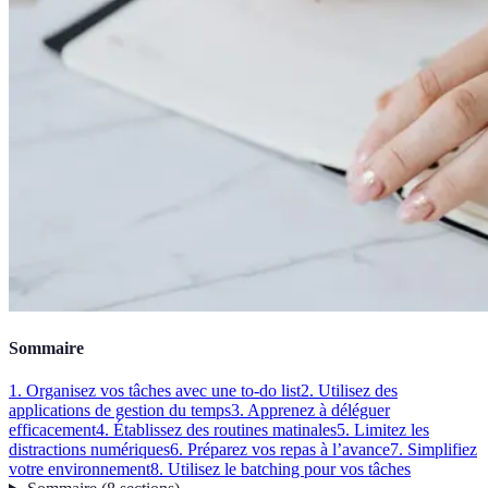
Sommaire
1. Organisez vos tâches avec une to-do list
2. Utilisez des
applications de gestion du temps
3. Apprenez à déléguer
efficacement
4. Établissez des routines matinales
5. Limitez les
distractions numériques
6. Préparez vos repas à l’avance
7. Simplifiez
votre environnement
8. Utilisez le batching pour vos tâches