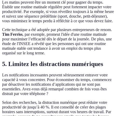
Les matins peuvent être un moment clé pour gagner du temps.
Établir une routine matinale régulière peut fortement impacter votre
productivité. Par exemple, si vous réveillez toujours à la même heure
et suivez une séquence prédéfinie (sport, douche, petit-déjeuner),
vous minimisez le temps perdu à réfléchir à ce que vous devez faire.
Cette technique a été adoptée par plusieurs entrepreneurs de renom.
Tim Ferriss
, par exemple, promeut l'idée d'une routine matinale
pour maximiser l’efficacité dès le départ de la journée. De plus, une
étude de l'INSEE a révélé que les personnes qui ont une routine
matinale stable ont tendance à avoir un emploi du temps plus
organisé sur le long terme.
5. Limitez les distractions numériques
Les notifications incessantes peuvent sérieusement entraver votre
capacité à vous concentrer. Pour économiser du temps, commencez
par désactiver les notifications d’applications qui ne sont pas
essentielles. Avez-vous déjà remarqué combien de fois vous êtes
distrait par votre téléphone ?
Selon des recherches, la distraction numérique peut réduire votre
productivité de jusqu’à 40 %. Il est conseillé de créer des plages
horaires sans interruptions, surtout durant vos heures de travail. Par