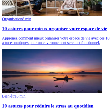
Organisation
8
min
10 astuces pour mieux organiser votre espace de vie
Apprenez comment mieux organiser votre espace de vie avec ces 10
astuces pratiques pour un environnement serein et fonctionnel.
Bien-être
5
min
10 astuces pour réduire le stress au quotidien