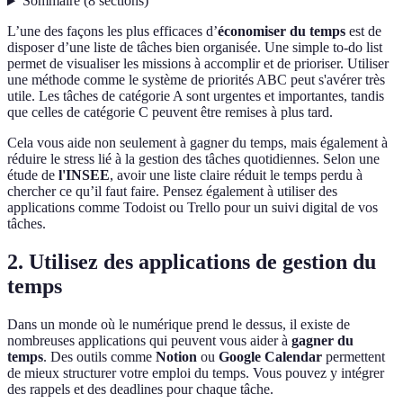
Sommaire
(
8
sections
)
L’une des façons les plus efficaces d’
économiser du temps
est de
disposer d’une liste de tâches bien organisée. Une simple to-do list
permet de visualiser les missions à accomplir et de prioriser. Utiliser
une méthode comme le système de priorités ABC peut s'avérer très
utile. Les tâches de catégorie A sont urgentes et importantes, tandis
que celles de catégorie C peuvent être remises à plus tard.
Cela vous aide non seulement à gagner du temps, mais également à
réduire le stress lié à la gestion des tâches quotidiennes. Selon une
étude de
l'INSEE
, avoir une liste claire réduit le temps perdu à
chercher ce qu’il faut faire. Pensez également à utiliser des
applications comme Todoist ou Trello pour un suivi digital de vos
tâches.
2. Utilisez des applications de gestion du
temps
Dans un monde où le numérique prend le dessus, il existe de
nombreuses applications qui peuvent vous aider à
gagner du
temps
. Des outils comme
Notion
ou
Google Calendar
permettent
de mieux structurer votre emploi du temps. Vous pouvez y intégrer
des rappels et des deadlines pour chaque tâche.