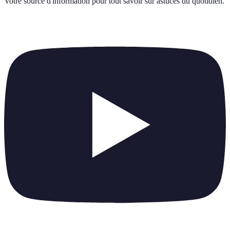
Votre source d'information pour tout savoir sur
astuces du quotidien
.