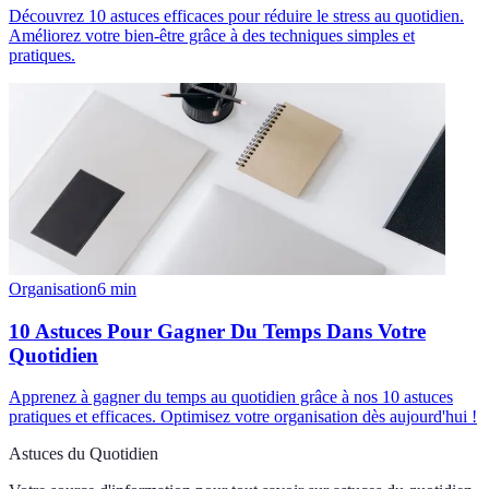
Découvrez 10 astuces efficaces pour réduire le stress au quotidien.
Améliorez votre bien-être grâce à des techniques simples et
pratiques.
Organisation
6
min
10 Astuces Pour Gagner Du Temps Dans Votre
Quotidien
Apprenez à gagner du temps au quotidien grâce à nos 10 astuces
pratiques et efficaces. Optimisez votre organisation dès aujourd'hui !
Astuces du Quotidien