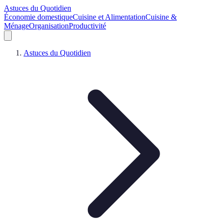
Astuces du Quotidien
Économie domestique
Cuisine et Alimentation
Cuisine &
Ménage
Organisation
Productivité
Astuces du Quotidien