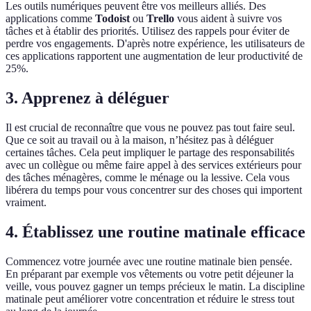
Les outils numériques peuvent être vos meilleurs alliés. Des
applications comme
Todoist
ou
Trello
vous aident à suivre vos
tâches et à établir des priorités. Utilisez des rappels pour éviter de
perdre vos engagements. D'après notre expérience, les utilisateurs de
ces applications rapportent une augmentation de leur productivité de
25%.
3. Apprenez à déléguer
Il est crucial de reconnaître que vous ne pouvez pas tout faire seul.
Que ce soit au travail ou à la maison, n’hésitez pas à déléguer
certaines tâches. Cela peut impliquer le partage des responsabilités
avec un collègue ou même faire appel à des services extérieurs pour
des tâches ménagères, comme le ménage ou la lessive. Cela vous
libérera du temps pour vous concentrer sur des choses qui importent
vraiment.
4. Établissez une routine matinale efficace
Commencez votre journée avec une routine matinale bien pensée.
En préparant par exemple vos vêtements ou votre petit déjeuner la
veille, vous pouvez gagner un temps précieux le matin. La discipline
matinale peut améliorer votre concentration et réduire le stress tout