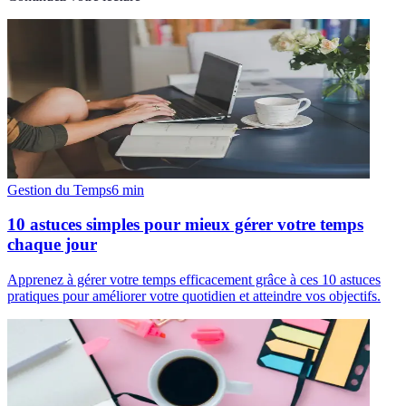
Gestion du Temps
6
min
10 astuces simples pour mieux gérer votre temps
chaque jour
Apprenez à gérer votre temps efficacement grâce à ces 10 astuces
pratiques pour améliorer votre quotidien et atteindre vos objectifs.