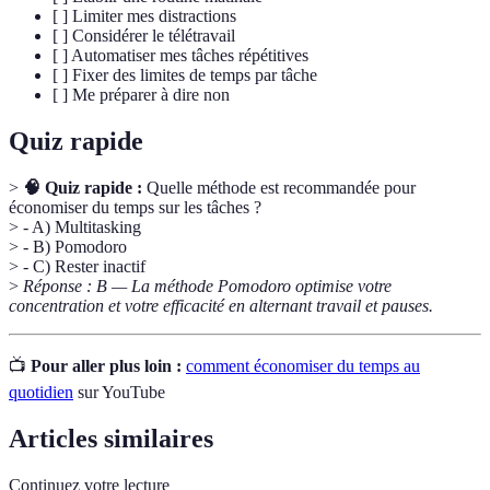
[ ] Limiter mes distractions
[ ] Considérer le télétravail
[ ] Automatiser mes tâches répétitives
[ ] Fixer des limites de temps par tâche
[ ] Me préparer à dire non
Quiz rapide
>
🧠 Quiz rapide :
Quelle méthode est recommandée pour
économiser du temps sur les tâches ?
> - A) Multitasking
> - B) Pomodoro
> - C) Rester inactif
>
Réponse : B — La méthode Pomodoro optimise votre
concentration et votre efficacité en alternant travail et pauses.
📺
Pour aller plus loin :
comment économiser du temps au
quotidien
sur YouTube
Articles similaires
Continuez votre lecture