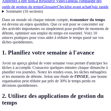
Apprenez à dire non
📺 Ressource Vidéo
Tableau comparatif des
outils de gestion du temps
Glossaire
Checklist avant achat
Quiz rapide
Sommaire
(
16
sections
)
Dans un monde où chaque minute compte,
économiser du temps
est devenu un enjeu quotidien. Que ce soit pour se concentrer sur
des activités importantes ou simplement pour profiter de moments de
détente, optimiser son emploi du temps est essentiel. Voici 10
astuces pratiques pour vous aider à réduire le temps passé sur vos
tâches quotidiennes.
1. Planifiez votre semaine à l'avance
Avoir un aperçu global de votre semaine vous permet d'anticiper les
tâches à accomplir. Consacrez quelques minutes chaque dimanche à
planifier vos journées. Notez les rendez-vous, les tâches ménagères
et les moments de détente. Selon une étude de
l'INSEE
, une bonne
organisation peut réduire par près de 30% le temps perdu en
décisions quotidiennes.
2. Utilisez des applications de gestion du
temps