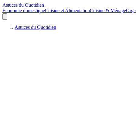
Astuces du Quotidien
Économie domestique
Cuisine et Alimentation
Cuisine & Ménage
Orga
Astuces du Quotidien