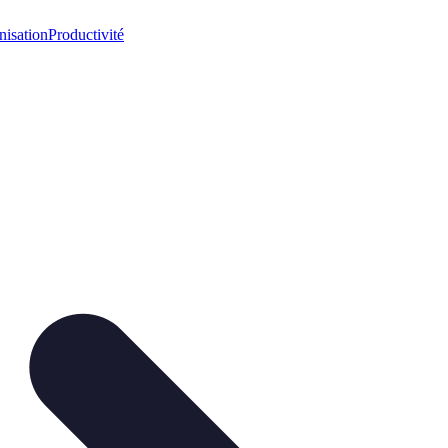
nisation
Productivité