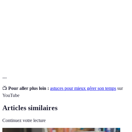
Méthode de préparation de repas en une seule
Batch cooking
fois pour gagner du temps durant la semaine.
Utilisation d’outils ou systèmes pour réduire le
Automatisation
temps passé sur des tâches répétitives.
Rituels
Habitudes établies qui structurent et facilitent
quotidiens
votre quotidien.
---
📺
Pour aller plus loin :
astuces pour mieux gérer son temps
sur
YouTube
Articles similaires
Continuez votre lecture