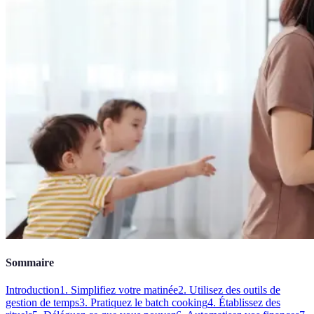
Sommaire
Introduction
1. Simplifiez votre matinée
2. Utilisez des outils de
gestion de temps
3. Pratiquez le batch cooking
4. Établissez des