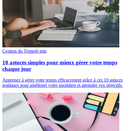
Gestion du Temps
6
min
10 astuces simples pour mieux gérer votre temps
chaque jour
Apprenez à gérer votre temps efficacement grâce à ces 10 astuces
pratiques pour améliorer votre quotidien et atteindre vos objectifs.