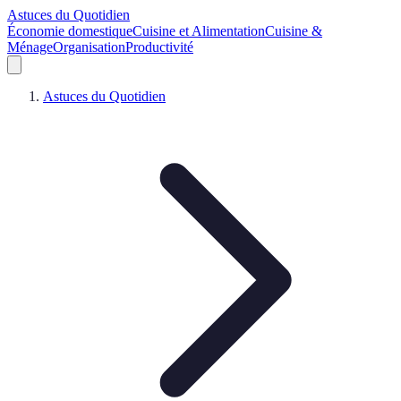
Astuces du Quotidien
Économie domestique
Cuisine et Alimentation
Cuisine &
Ménage
Organisation
Productivité
Astuces du Quotidien