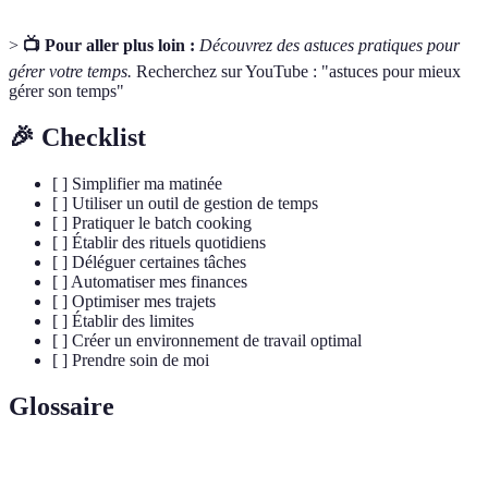
>
📺 Pour aller plus loin :
Découvrez des astuces pratiques pour
gérer votre temps.
Recherchez sur YouTube : "astuces pour mieux
gérer son temps"
🎉 Checklist
[ ] Simplifier ma matinée
[ ] Utiliser un outil de gestion de temps
[ ] Pratiquer le batch cooking
[ ] Établir des rituels quotidiens
[ ] Déléguer certaines tâches
[ ] Automatiser mes finances
[ ] Optimiser mes trajets
[ ] Établir des limites
[ ] Créer un environnement de travail optimal
[ ] Prendre soin de moi
Glossaire
Terme
Définition