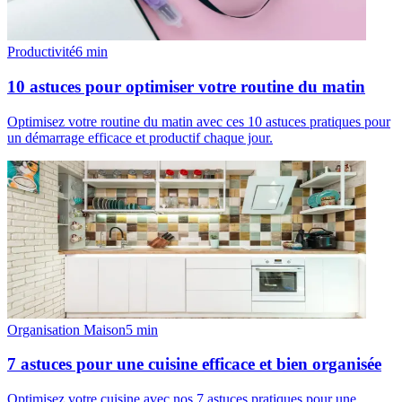
Productivité
6
min
10 astuces pour optimiser votre routine du matin
Optimisez votre routine du matin avec ces 10 astuces pratiques pour
un démarrage efficace et productif chaque jour.
Organisation Maison
5
min
7 astuces pour une cuisine efficace et bien organisée
Optimisez votre cuisine avec nos 7 astuces pratiques pour une