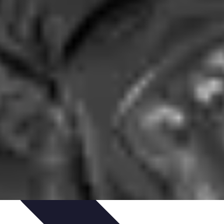
nisation
Productivité