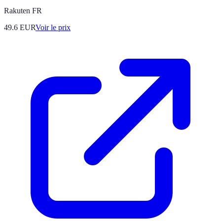
Rakuten FR
49.6
EUR
Voir le prix