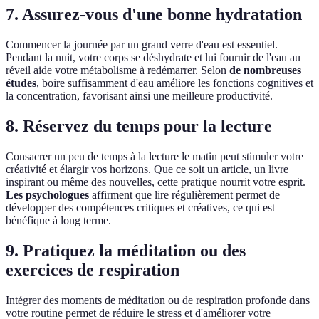
7. Assurez-vous d'une bonne hydratation
Commencer la journée par un grand verre d'eau est essentiel.
Pendant la nuit, votre corps se déshydrate et lui fournir de l'eau au
réveil aide votre métabolisme à redémarrer. Selon
de nombreuses
études
, boire suffisamment d'eau améliore les fonctions cognitives et
la concentration, favorisant ainsi une meilleure productivité.
8. Réservez du temps pour la lecture
Consacrer un peu de temps à la lecture le matin peut stimuler votre
créativité et élargir vos horizons. Que ce soit un article, un livre
inspirant ou même des nouvelles, cette pratique nourrit votre esprit.
Les psychologues
affirment que lire régulièrement permet de
développer des compétences critiques et créatives, ce qui est
bénéfique à long terme.
9. Pratiquez la méditation ou des
exercices de respiration
Intégrer des moments de méditation ou de respiration profonde dans
votre routine permet de réduire le stress et d'améliorer votre