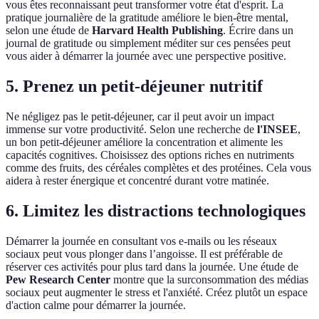
vous êtes reconnaissant peut transformer votre état d'esprit. La
pratique journalière de la gratitude améliore le bien-être mental,
selon une étude de
Harvard Health Publishing
. Écrire dans un
journal de gratitude ou simplement méditer sur ces pensées peut
vous aider à démarrer la journée avec une perspective positive.
5. Prenez un petit-déjeuner nutritif
Ne négligez pas le petit-déjeuner, car il peut avoir un impact
immense sur votre productivité. Selon une recherche de
l'INSEE
,
un bon petit-déjeuner améliore la concentration et alimente les
capacités cognitives. Choisissez des options riches en nutriments
comme des fruits, des céréales complètes et des protéines. Cela vous
aidera à rester énergique et concentré durant votre matinée.
6. Limitez les distractions technologiques
Démarrer la journée en consultant vos e-mails ou les réseaux
sociaux peut vous plonger dans l’angoisse. Il est préférable de
réserver ces activités pour plus tard dans la journée. Une étude de
Pew Research Center
montre que la surconsommation des médias
sociaux peut augmenter le stress et l'anxiété. Créez plutôt un espace
d'action calme pour démarrer la journée.