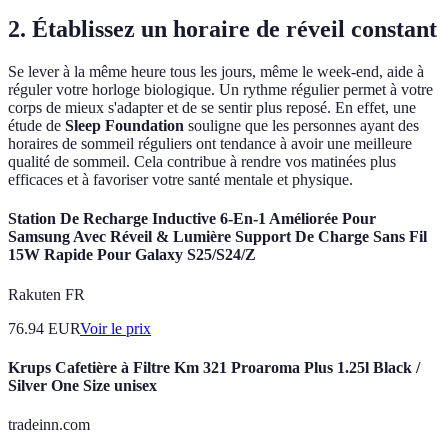
2. Établissez un horaire de réveil constant
Se lever à la même heure tous les jours, même le week-end, aide à
réguler votre horloge biologique. Un rythme régulier permet à votre
corps de mieux s'adapter et de se sentir plus reposé. En effet, une
étude de
Sleep Foundation
souligne que les personnes ayant des
horaires de sommeil réguliers ont tendance à avoir une meilleure
qualité de sommeil. Cela contribue à rendre vos matinées plus
efficaces et à favoriser votre santé mentale et physique.
Station De Recharge Inductive 6-En-1 Améliorée Pour
Samsung Avec Réveil & Lumière Support De Charge Sans Fil
15W Rapide Pour Galaxy S25/S24/Z
Rakuten FR
76.94
EUR
Voir le prix
Krups Cafetière à Filtre Km 321 Proaroma Plus 1.25l Black /
Silver One Size unisex
tradeinn.com