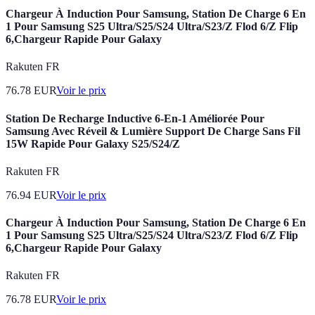
Chargeur À Induction Pour Samsung, Station De Charge 6 En
1 Pour Samsung S25 Ultra/S25/S24 Ultra/S23/Z Flod 6/Z Flip
6,Chargeur Rapide Pour Galaxy
Rakuten FR
76.78
EUR
Voir le prix
Station De Recharge Inductive 6-En-1 Améliorée Pour
Samsung Avec Réveil & Lumière Support De Charge Sans Fil
15W Rapide Pour Galaxy S25/S24/Z
Rakuten FR
76.94
EUR
Voir le prix
Chargeur À Induction Pour Samsung, Station De Charge 6 En
1 Pour Samsung S25 Ultra/S25/S24 Ultra/S23/Z Flod 6/Z Flip
6,Chargeur Rapide Pour Galaxy
Rakuten FR
76.78
EUR
Voir le prix