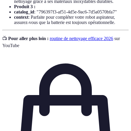
nettoyage grâce à ses matériaux inoxydables durables.
Produit 3 :
catalog_id
: "796397f3-af51-4d5e-9ac6-7d5a0570bfa7"
context
: Parfaite pour compléter votre robot aspirateur,
assurez-vous que la batterie est toujours opérationnelle.
📺
Pour aller plus loin :
routine de nettoyage efficace 2026
sur
YouTube