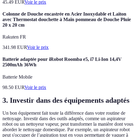
45.49
EUR
Voir le prix
Colonne de Douche encastrée en Acier Inoxydable et Laiton
avec Thermostat douchette à Main pommeau de Douche Pluie
20 x 20 cm
Rakuten FR
341.98
EUR
Voir le prix
Batterie adaptée pour iRobot Roomba e5, i7 Li-Ion 14,4V
2500mAh 36Wh
Batterie Mobile
98.50
EUR
Voir le prix
3. Investir dans des équipements adaptés
Un bon équipement fait toute la différence dans votre routine de
nettoyage. Investir dans des outils adaptés, comme un aspirateur
robot ou un nettoyeur vapeur, peut transformer la manière dont vous
aborder le nettoyage domestique. Par exemple, un aspirateur robot
peut s'occuper de l’aspiration tout en vous permettant de vaquer à