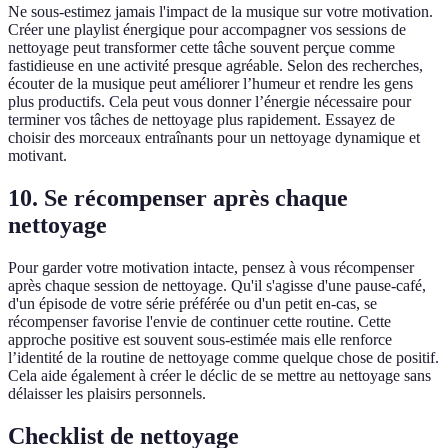
Ne sous-estimez jamais l'impact de la musique sur votre motivation.
Créer une playlist énergique pour accompagner vos sessions de
nettoyage peut transformer cette tâche souvent perçue comme
fastidieuse en une activité presque agréable. Selon des recherches,
écouter de la musique peut améliorer l’humeur et rendre les gens
plus productifs. Cela peut vous donner l’énergie nécessaire pour
terminer vos tâches de nettoyage plus rapidement. Essayez de
choisir des morceaux entraînants pour un nettoyage dynamique et
motivant.
10. Se récompenser après chaque
nettoyage
Pour garder votre motivation intacte, pensez à vous récompenser
après chaque session de nettoyage. Qu'il s'agisse d'une pause-café,
d'un épisode de votre série préférée ou d'un petit en-cas, se
récompenser favorise l'envie de continuer cette routine. Cette
approche positive est souvent sous-estimée mais elle renforce
l’identité de la routine de nettoyage comme quelque chose de positif.
Cela aide également à créer le déclic de se mettre au nettoyage sans
délaisser les plaisirs personnels.
Checklist de nettoyage