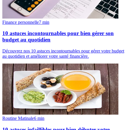
Finance personnelle
7
min
10 astuces incontournables pour bien gérer son
budget au quotidien
Découvrez nos 10 astuces incontournables pour gérer votre budget
au quotidien et améliorer votre santé financière.
Routine Matinale
6
min
10 astuces infaillibles pour bien débuter votre