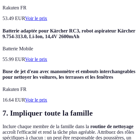
Rakuten FR
53.49
EUR
Voir le prix
Batterie adaptée pour Kärcher RC3, robot aspirateur Kärcher
9.754-313.0, Li-Ion, 14,4V 2600mAh
Batterie Mobile
55.99
EUR
Voir le prix
Buse de jet d'eau avec manomètre et embouts interchangeables
pour nettoyer les voitures, les terrasses et les fenêtres
Rakuten FR
16.64
EUR
Voir le prix
7. Impliquer toute la famille
Inclure chaque membre de la famille dans la
routine de nettoyage
accroît l'efficacité et rend la tâche plus agréable. Attribuez des rôles
spécifiques à chacun : un peut être responsable des poussières, un