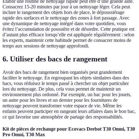
Établir une routine de nettoyage rapide peut être d’une grande aide.
Consacrez 15-20 minutes par jour à un nettoyage léger. Cela peut
inclure le rangement des objets hors de place, le dépoussiérage
rapide des surfaces et le nettoyage des zones à fort passage. Avec
une dynamique de nettoyage intégré dans votre quotidien, vous
évitez l’accumulation de poussière et de désordre. Cette pratique est
d’autant plus efficace lorsqu’elle est appliquée régulièrement : selon
les experts, maintenir cette habitude permet de consacrer moins de
temps aux sessions de nettoyage approfondi.
6. Utiliser des bacs de rangement
Avoir des bacs de rangement bien organisés peut grandement
faciliter le nettoyage. En regroupant les objets similaires dans des
bacs, vous réduisez le temps passé à chercher un objet particulier
lors du nettoyage. De plus, cela vous permet de maintenir un
environnement plus ordonné. Par exemple, un bac pour les jouets,
un autre pour les livres et un dernier pour les fournitures de
nettoyage peuvent transformer votre espace de vie. Même les
enfants peuvent participer en rangeant leurs affaires dans le bon bac,
ce qui favorise une atmosphère de partage des responsabilités.
Kit de pièces de rechange pour Ecovacs Deebot T30 Omni, T30
Pro Omni, T30 Max