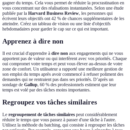
gagner du temps. Cela vous permet de réduire la procrastination en
vous concentrant sur des réalisations instantanées. Selon une étude
publiée par la
Harvard Business Review
, les personnes qui
écrivent leurs objectifs ont 42 % de chances supplémentaires de les
atteindre. Créez un tableau de vision ou une liste d'objectifs
hebdomadaires pour garder le cap sur ce qui est important.
Apprenez à dire non
Il est crucial d'apprendre à
dire non
aux engagements qui ne vous
apportent pas de valeur ou qui interfèrent avec vos priorités. Chaque
oui compromet votre temps et peut vous élever au-dessus de votre
zone de confort. Un utilisateur a rapporté une meilleure gestion de
son emploi du temps après avoir commencé à refuser poliment des
demandes qui ne rentraient pas dans ses priorités. D’après un
sondage de
Gallup
, 60 % des professionnels estiment que leur
temps est volé par des tâches moins importantes.
Regroupez vos tâches similaires
Le
regroupement de tâches similaires
peut considérablement
réduire le temps que vous passez à passer d'une tâche à l'autre.
Utilisez la méthode du batching, qui consiste à regrouper les tâches