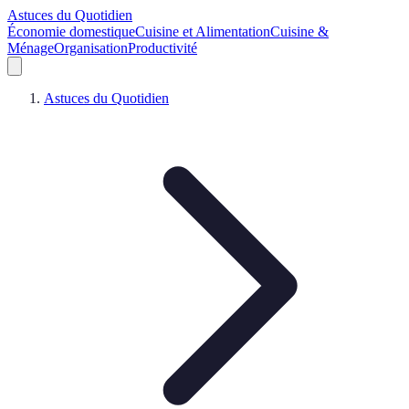
Astuces du Quotidien
Économie domestique
Cuisine et Alimentation
Cuisine &
Ménage
Organisation
Productivité
Astuces du Quotidien