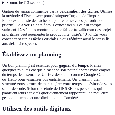
Sommaire
(
13
sections
)
Gagner du temps commence par la
priorisation des tâches
. Utilisez
la méthode d'Eisenhower pour distinguer l'urgent de l'important.
Élaborez une liste des tâches du jour et classez-les par ordre de
priorité. Cela vous aidera à vous concentrer sur ce qui compte
vraiment. Des études montrent que le fait de travailler sur des projets
prioritaires peut augmenter la productivité jusqu'à 40 %! En vous
concentrant sur les tâches cruciales, vous réduirez aussi le stress lié
aux délais à respecter.
Établissez un planning
Un bon planning est essentiel pour
gagner du temps
. Prenez
quelques minutes chaque dimanche soir pour élaborer votre emploi
du temps de la semaine. Utilisez des outils comme Google Calendar
ou Trello pour visualiser vos engagements. Un planning bien
structuré vous permet de mieux gérer votre temps et d'éviter de vous
sentir débordé. Selon une étude de l'INSEE, les personnes qui
planifient leurs activités quotidiennement rapportent une meilleure
gestion du temps et une diminution de l'anxiété.
Utilisez des outils digitaux