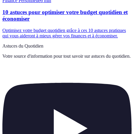
Finance Personnelle
6
min
10 astuces pour optimiser votre budget quotidien et
économiser
Optimisez votre budget quotidien grâce à ces 10 astuces pratiques
qui vous aideront à mieux gérer vos finances et à économiser.
Astuces du Quotidien
Votre source d'information pour tout savoir sur
astuces du quotidien
.