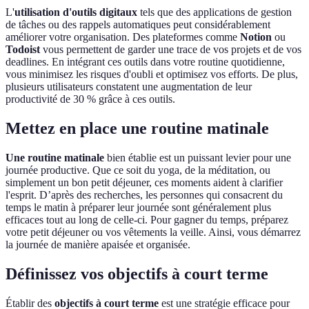
L'
utilisation d'outils digitaux
tels que des applications de gestion
de tâches ou des rappels automatiques peut considérablement
améliorer votre organisation. Des plateformes comme
Notion
ou
Todoist
vous permettent de garder une trace de vos projets et de vos
deadlines. En intégrant ces outils dans votre routine quotidienne,
vous minimisez les risques d'oubli et optimisez vos efforts. De plus,
plusieurs utilisateurs constatent une augmentation de leur
productivité de 30 % grâce à ces outils.
Mettez en place une routine matinale
Une routine matinale
bien établie est un puissant levier pour une
journée productive. Que ce soit du yoga, de la méditation, ou
simplement un bon petit déjeuner, ces moments aident à clarifier
l'esprit. D’après des recherches, les personnes qui consacrent du
temps le matin à préparer leur journée sont généralement plus
efficaces tout au long de celle-ci. Pour gagner du temps, préparez
votre petit déjeuner ou vos vêtements la veille. Ainsi, vous démarrez
la journée de manière apaisée et organisée.
Définissez vos objectifs à court terme
Établir des
objectifs à court terme
est une stratégie efficace pour