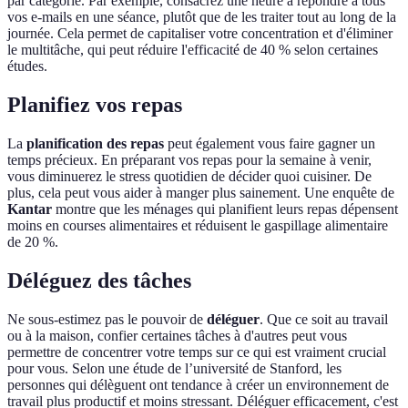
par catégorie. Par exemple, consacrez une heure à répondre à tous
vos e-mails en une séance, plutôt que de les traiter tout au long de la
journée. Cela permet de capitaliser votre concentration et d'éliminer
le multitâche, qui peut réduire l'efficacité de 40 % selon certaines
études.
Planifiez vos repas
La
planification des repas
peut également vous faire gagner un
temps précieux. En préparant vos repas pour la semaine à venir,
vous diminuerez le stress quotidien de décider quoi cuisiner. De
plus, cela peut vous aider à manger plus sainement. Une enquête de
Kantar
montre que les ménages qui planifient leurs repas dépensent
moins en courses alimentaires et réduisent le gaspillage alimentaire
de 20 %.
Déléguez des tâches
Ne sous-estimez pas le pouvoir de
déléguer
. Que ce soit au travail
ou à la maison, confier certaines tâches à d'autres peut vous
permettre de concentrer votre temps sur ce qui est vraiment crucial
pour vous. Selon une étude de l’université de Stanford, les
personnes qui délèguent ont tendance à créer un environnement de
travail plus productif et moins stressant. Déléguer efficacement, c'est