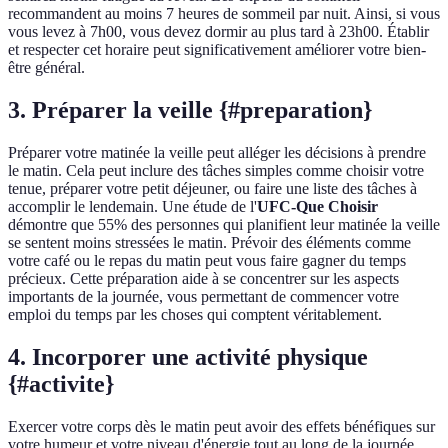
recommandent au moins 7 heures de sommeil par nuit. Ainsi, si vous
vous levez à 7h00, vous devez dormir au plus tard à 23h00. Établir
et respecter cet horaire peut significativement améliorer votre bien-
être général.
3. Préparer la veille {#preparation}
Préparer votre matinée la veille peut alléger les décisions à prendre
le matin. Cela peut inclure des tâches simples comme choisir votre
tenue, préparer votre petit déjeuner, ou faire une liste des tâches à
accomplir le lendemain. Une étude de l'
UFC-Que Choisir
démontre que 55% des personnes qui planifient leur matinée la veille
se sentent moins stressées le matin. Prévoir des éléments comme
votre café ou le repas du matin peut vous faire gagner du temps
précieux. Cette préparation aide à se concentrer sur les aspects
importants de la journée, vous permettant de commencer votre
emploi du temps par les choses qui comptent véritablement.
4. Incorporer une activité physique
{#activite}
Exercer votre corps dès le matin peut avoir des effets bénéfiques sur
votre humeur et votre niveau d'énergie tout au long de la journée.