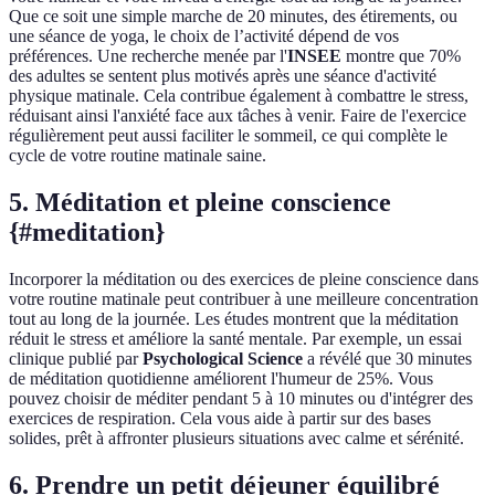
Que ce soit une simple marche de 20 minutes, des étirements, ou
une séance de yoga, le choix de l’activité dépend de vos
préférences. Une recherche menée par l'
INSEE
montre que 70%
des adultes se sentent plus motivés après une séance d'activité
physique matinale. Cela contribue également à combattre le stress,
réduisant ainsi l'anxiété face aux tâches à venir. Faire de l'exercice
régulièrement peut aussi faciliter le sommeil, ce qui complète le
cycle de votre routine matinale saine.
5. Méditation et pleine conscience
{#meditation}
Incorporer la méditation ou des exercices de pleine conscience dans
votre routine matinale peut contribuer à une meilleure concentration
tout au long de la journée. Les études montrent que la méditation
réduit le stress et améliore la santé mentale. Par exemple, un essai
clinique publié par
Psychological Science
a révélé que 30 minutes
de méditation quotidienne améliorent l'humeur de 25%. Vous
pouvez choisir de méditer pendant 5 à 10 minutes ou d'intégrer des
exercices de respiration. Cela vous aide à partir sur des bases
solides, prêt à affronter plusieurs situations avec calme et sérénité.
6. Prendre un petit déjeuner équilibré