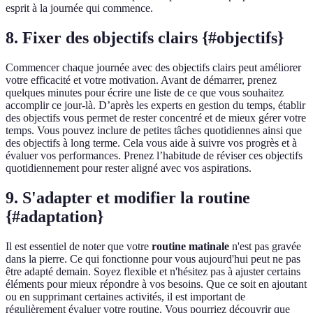
esprit à la journée qui commence.
8. Fixer des objectifs clairs {#objectifs}
Commencer chaque journée avec des objectifs clairs peut améliorer
votre efficacité et votre motivation. Avant de démarrer, prenez
quelques minutes pour écrire une liste de ce que vous souhaitez
accomplir ce jour-là. D’après les experts en gestion du temps, établir
des objectifs vous permet de rester concentré et de mieux gérer votre
temps. Vous pouvez inclure de petites tâches quotidiennes ainsi que
des objectifs à long terme. Cela vous aide à suivre vos progrès et à
évaluer vos performances. Prenez l’habitude de réviser ces objectifs
quotidiennement pour rester aligné avec vos aspirations.
9. S'adapter et modifier la routine
{#adaptation}
Il est essentiel de noter que votre
routine matinale
n'est pas gravée
dans la pierre. Ce qui fonctionne pour vous aujourd'hui peut ne pas
être adapté demain. Soyez flexible et n'hésitez pas à ajuster certains
éléments pour mieux répondre à vos besoins. Que ce soit en ajoutant
ou en supprimant certaines activités, il est important de
régulièrement évaluer votre routine. Vous pourriez découvrir que