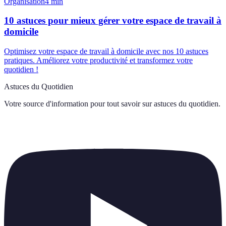
Organisation
4
min
10 astuces pour mieux gérer votre espace de travail à
domicile
Optimisez votre espace de travail à domicile avec nos 10 astuces
pratiques. Améliorez votre productivité et transformez votre
quotidien !
Astuces du Quotidien
Votre source d'information pour tout savoir sur
astuces du quotidien
.