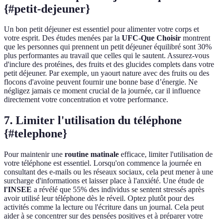
{#petit-dejeuner}
Un bon petit déjeuner est essentiel pour alimenter votre corps et
votre esprit. Des études menées par la
UFC-Que Choisir
montrent
que les personnes qui prennent un petit déjeuner équilibré sont 30%
plus performantes au travail que celles qui le sautent. Assurez-vous
d'inclure des protéines, des fruits et des glucides complets dans votre
petit déjeuner. Par exemple, un yaourt nature avec des fruits ou des
flocons d'avoine peuvent fournir une bonne base d’énergie. Ne
négligez jamais ce moment crucial de la journée, car il influence
directement votre concentration et votre performance.
7. Limiter l'utilisation du téléphone
{#telephone}
Pour maintenir une
routine matinale
efficace, limiter l'utilisation de
votre téléphone est essentiel. Lorsqu'on commence la journée en
consultant des e-mails ou les réseaux sociaux, cela peut mener à une
surcharge d'informations et laisser place à l'anxiété. Une étude de
l'INSEE
a révélé que 55% des individus se sentent stressés après
avoir utilisé leur téléphone dès le réveil. Optez plutôt pour des
activités comme la lecture ou l'écriture dans un journal. Cela peut
aider à se concentrer sur des pensées positives et à préparer votre