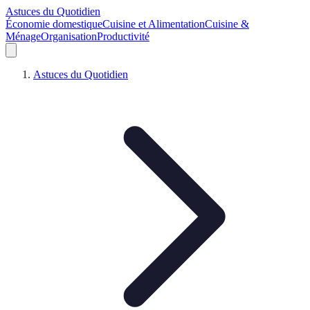
Astuces du Quotidien
Économie domestique
Cuisine et Alimentation
Cuisine &
Ménage
Organisation
Productivité
Astuces du Quotidien