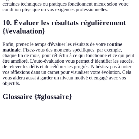
certaines techniques ou pratiques fonctionnent mieux selon votre
condition physique ou vos exigences professionnelles.
10. Évaluer les résultats régulièrement
{#evaluation}
Enfin, prenez le temps d'évaluer les résultats de votre
routine
matinale
. Fixez-vous des moments spécifiques, par exemple,
chaque fin de mois, pour réfléchir à ce qui fonctionne et ce qui peut
être amélioré. L'auto-évaluation vous permet d’identifier les succès,
de relever les défis et de célébrer les progrès. N'hésitez pas à noter
vos réflexions dans un carnet pour visualiser votre évolution. Cela
vous aidera aussi à garder un niveau motivé et engagé avec vos
objectifs.
Glossaire {#glossaire}
Terme
Définition
Un ensemble d'habitudes ou d'activités réalisées
Routine
chaque matin pour commencer la journée de manière