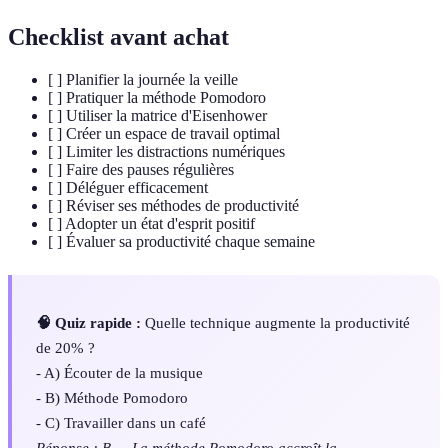
Checklist avant achat
[ ] Planifier la journée la veille
[ ] Pratiquer la méthode Pomodoro
[ ] Utiliser la matrice d'Eisenhower
[ ] Créer un espace de travail optimal
[ ] Limiter les distractions numériques
[ ] Faire des pauses régulières
[ ] Déléguer efficacement
[ ] Réviser ses méthodes de productivité
[ ] Adopter un état d'esprit positif
[ ] Évaluer sa productivité chaque semaine
🧠 Quiz rapide :
Quelle technique augmente la productivité
de 20% ?
- A) Écouter de la musique
- B) Méthode Pomodoro
- C) Travailler dans un café
Réponse : B — La méthode Pomodoro accroît la