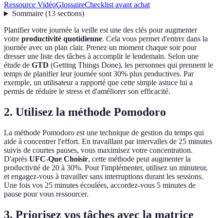
Ressource Vidéo
Glossaire
Checklist avant achat
Sommaire
(
13
sections
)
Planifier votre journée la veille est une des clés pour augmenter
votre
productivité quotidienne
. Cela vous permet d'entrer dans la
journée avec un plan clair. Prenez un moment chaque soir pour
dresser une liste des tâches à accomplir le lendemain. Selon une
étude de
GTD
(Getting Things Done), les personnes qui prennent le
temps de planifier leur journée sont 30% plus productives. Par
exemple, un utilisateur a rapporté que cette simple astuce lui a
permis de réduire le stress et d'améliorer son efficacité.
2. Utilisez la méthode Pomodoro
La méthode Pomodoro est une technique de gestion du temps qui
aide à concentrer l'effort. En travaillant par intervalles de 25 minutes
suivis de courtes pauses, vous maximisez votre concentration.
D'après
UFC-Que Choisir
, cette méthode peut augmenter la
productivité de 20 à 30%. Pour l'implémenter, utilisez un minuteur,
et engagez-vous à travailler sans interruptions durant les sessions.
Une fois vos 25 minutes écoulées, accordez-vous 5 minutes de
pause pour vous ressourcer.
3. Priorisez vos tâches avec la matrice