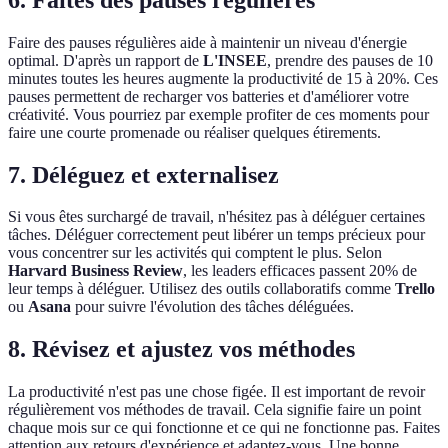
Faire des pauses régulières aide à maintenir un niveau d'énergie
optimal. D'après un rapport de
L'INSEE
, prendre des pauses de 10
minutes toutes les heures augmente la productivité de 15 à 20%. Ces
pauses permettent de recharger vos batteries et d'améliorer votre
créativité. Vous pourriez par exemple profiter de ces moments pour
faire une courte promenade ou réaliser quelques étirements.
7. Déléguez et externalisez
Si vous êtes surchargé de travail, n'hésitez pas à déléguer certaines
tâches. Déléguer correctement peut libérer un temps précieux pour
vous concentrer sur les activités qui comptent le plus. Selon
Harvard Business Review
, les leaders efficaces passent 20% de
leur temps à déléguer. Utilisez des outils collaboratifs comme
Trello
ou
Asana
pour suivre l'évolution des tâches déléguées.
8. Révisez et ajustez vos méthodes
La productivité n'est pas une chose figée. Il est important de revoir
régulièrement vos méthodes de travail. Cela signifie faire un point
chaque mois sur ce qui fonctionne et ce qui ne fonctionne pas. Faites
attention aux retours d'expérience et adaptez-vous. Une bonne