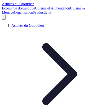
Astuces du Quotidien
Économie domestique
Cuisine et Alimentation
Cuisine &
Ménage
Organisation
Productivité
Astuces du Quotidien