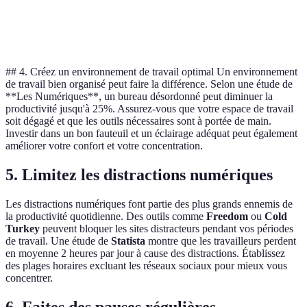
Tâche
X
4
## 4. Créez un environnement de travail optimal Un environnement
de travail bien organisé peut faire la différence. Selon une étude de
**Les Numériques**, un bureau désordonné peut diminuer la
productivité jusqu'à 25%. Assurez-vous que votre espace de travail
soit dégagé et que les outils nécessaires sont à portée de main.
Investir dans un bon fauteuil et un éclairage adéquat peut également
améliorer votre confort et votre concentration.
5. Limitez les distractions numériques
Les distractions numériques font partie des plus grands ennemis de
la productivité quotidienne. Des outils comme
Freedom
ou
Cold
Turkey
peuvent bloquer les sites distracteurs pendant vos périodes
de travail. Une étude de
Statista
montre que les travailleurs perdent
en moyenne 2 heures par jour à cause des distractions. Établissez
des plages horaires excluant les réseaux sociaux pour mieux vous
concentrer.
6. Faites des pauses régulières