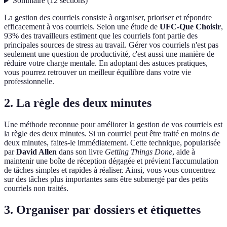
Sommaire
(
12
sections
)
La gestion des courriels consiste à organiser, prioriser et répondre
efficacement à vos courriels. Selon une étude de
UFC-Que Choisir
,
93% des travailleurs estiment que les courriels font partie des
principales sources de stress au travail. Gérer vos courriels n'est pas
seulement une question de productivité, c'est aussi une manière de
réduire votre charge mentale. En adoptant des astuces pratiques,
vous pourrez retrouver un meilleur équilibre dans votre vie
professionnelle.
2. La règle des deux minutes
Une méthode reconnue pour améliorer la gestion de vos courriels est
la règle des deux minutes. Si un courriel peut être traité en moins de
deux minutes, faites-le immédiatement. Cette technique, popularisée
par
David Allen
dans son livre
Getting Things Done
, aide à
maintenir une boîte de réception dégagée et prévient l'accumulation
de tâches simples et rapides à réaliser. Ainsi, vous vous concentrez
sur des tâches plus importantes sans être submergé par des petits
courriels non traités.
3. Organiser par dossiers et étiquettes