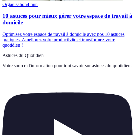
Organisation
4
min
10 astuces pour mieux gérer votre espace de travail à
domicile
Optimisez votre espace de travail à domicile avec nos 10 astuces
pratiques. Améliorez votre productivité et transformez votre
quotidien !
Astuces du Quotidien
Votre source d'information pour tout savoir sur
astuces du quotidien
.