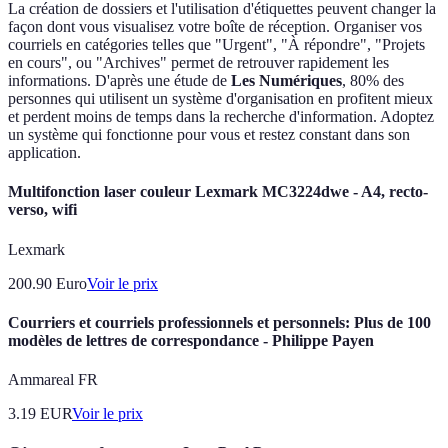
La création de dossiers et l'utilisation d'étiquettes peuvent changer la
façon dont vous visualisez votre boîte de réception. Organiser vos
courriels en catégories telles que "Urgent", "À répondre", "Projets
en cours", ou "Archives" permet de retrouver rapidement les
informations. D'après une étude de
Les Numériques
, 80% des
personnes qui utilisent un système d'organisation en profitent mieux
et perdent moins de temps dans la recherche d'information. Adoptez
un système qui fonctionne pour vous et restez constant dans son
application.
Multifonction laser couleur Lexmark MC3224dwe - A4, recto-
verso, wifi
Lexmark
200.90
Euro
Voir le prix
Courriers et courriels professionnels et personnels: Plus de 100
modèles de lettres de correspondance - Philippe Payen
Ammareal FR
3.19
EUR
Voir le prix