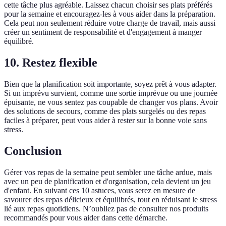
cette tâche plus agréable. Laissez chacun choisir ses plats préférés
pour la semaine et encouragez-les à vous aider dans la préparation.
Cela peut non seulement réduire votre charge de travail, mais aussi
créer un sentiment de responsabilité et d'engagement à manger
équilibré.
10. Restez flexible
Bien que la planification soit importante, soyez prêt à vous adapter.
Si un imprévu survient, comme une sortie imprévue ou une journée
épuisante, ne vous sentez pas coupable de changer vos plans. Avoir
des solutions de secours, comme des plats surgelés ou des repas
faciles à préparer, peut vous aider à rester sur la bonne voie sans
stress.
Conclusion
Gérer vos repas de la semaine peut sembler une tâche ardue, mais
avec un peu de planification et d'organisation, cela devient un jeu
d'enfant. En suivant ces 10 astuces, vous serez en mesure de
savourer des repas délicieux et équilibrés, tout en réduisant le stress
lié aux repas quotidiens. N’oubliez pas de consulter nos produits
recommandés pour vous aider dans cette démarche.