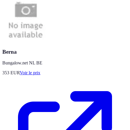
Berna
Bungalow.net NL BE
353
EUR
Voir le prix