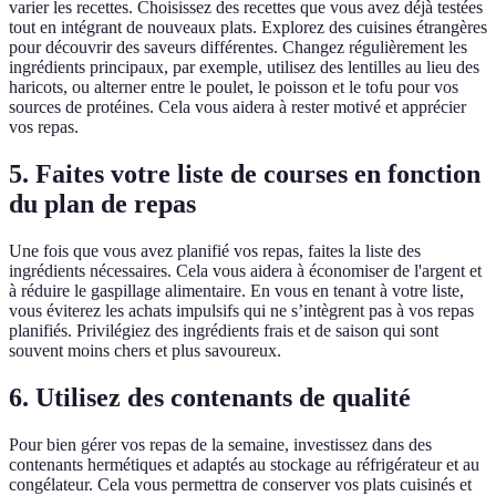
varier les recettes. Choisissez des recettes que vous avez déjà testées
tout en intégrant de nouveaux plats. Explorez des cuisines étrangères
pour découvrir des saveurs différentes. Changez régulièrement les
ingrédients principaux, par exemple, utilisez des lentilles au lieu des
haricots, ou alterner entre le poulet, le poisson et le tofu pour vos
sources de protéines. Cela vous aidera à rester motivé et apprécier
vos repas.
5. Faites votre liste de courses en fonction
du plan de repas
Une fois que vous avez planifié vos repas, faites la liste des
ingrédients nécessaires. Cela vous aidera à économiser de l'argent et
à réduire le gaspillage alimentaire. En vous en tenant à votre liste,
vous éviterez les achats impulsifs qui ne s’intègrent pas à vos repas
planifiés. Privilégiez des ingrédients frais et de saison qui sont
souvent moins chers et plus savoureux.
6. Utilisez des contenants de qualité
Pour bien gérer vos repas de la semaine, investissez dans des
contenants hermétiques et adaptés au stockage au réfrigérateur et au
congélateur. Cela vous permettra de conserver vos plats cuisinés et