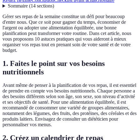
Restez flexible
Conclusion
Checklist avant achat
Glossaire
Sommaire
(
14
sections
)
Gérer ses repas de la semaine constitue un défi pour beaucoup
d'entre nous. Que ce soit pour gagner du temps, économiser de
l'argent ou adopter une alimentation équilibrée, une bonne
planification peut transformer votre routine. Dans cet article, nous
vous proposons 10 astuces pratiques qui vous aideront à mieux
organiser vos repas tout en prenant soin de votre santé et de votre
budget.
1. Faites le point sur vos besoins
nutritionnels
Avant même de penser à la planification de vos repas, il est essentiel
de prendre en compte vos besoins nutritionnels. Chaque personne a
des besoins différents selon son âge, son sexe, son niveau d’activité
et ses objectifs de santé. Pour une alimentation équilibrée, il est
recommandé de consommer une variété de groupes alimentaires,
notamment des légumes, des fruits, des protéines, des céréales et des
produits laitiers. Envisagez de consulter un diététicien pour
personnaliser vos menus.
2. Créez un calendrier de repas