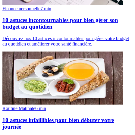
Finance personnelle
7
min
10 astuces incontournables pour bien gérer son
budget au quotidien
Découvrez nos 10 astuces incontournables pour gérer votre budget
au quotidien et améliorer votre santé financière.
Routine Matinale
6
min
10 astuces infaillibles pour bien débuter votre
journée