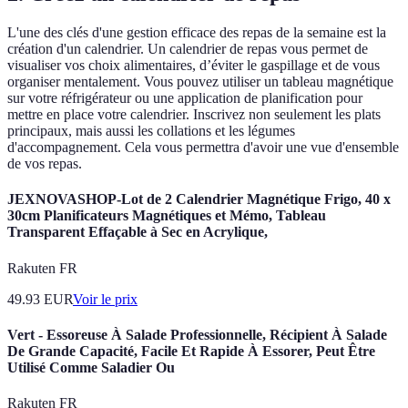
L'une des clés d'une gestion efficace des repas de la semaine est la
création d'un calendrier. Un calendrier de repas vous permet de
visualiser vos choix alimentaires, d’éviter le gaspillage et de vous
organiser mentalement. Vous pouvez utiliser un tableau magnétique
sur votre réfrigérateur ou une application de planification pour
mettre en place votre calendrier. Inscrivez non seulement les plats
principaux, mais aussi les collations et les légumes
d'accompagnement. Cela vous permettra d'avoir une vue d'ensemble
de vos repas.
JEXNOVASHOP-Lot de 2 Calendrier Magnétique Frigo, 40 x
30cm Planificateurs Magnétiques et Mémo, Tableau
Transparent Effaçable à Sec en Acrylique,
Rakuten FR
49.93
EUR
Voir le prix
Vert - Essoreuse À Salade Professionnelle, Récipient À Salade
De Grande Capacité, Facile Et Rapide À Essorer, Peut Être
Utilisé Comme Saladier Ou
Rakuten FR