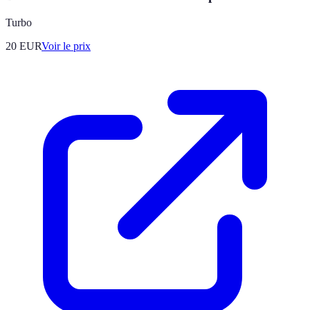
Turbo
20
EUR
Voir le prix