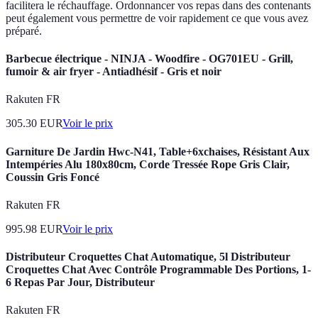
facilitera le réchauffage. Ordonnancer vos repas dans des contenants
peut également vous permettre de voir rapidement ce que vous avez
préparé.
Barbecue électrique - NINJA - Woodfire - OG701EU - Grill,
fumoir & air fryer - Antiadhésif - Gris et noir
Rakuten FR
305.30
EUR
Voir le prix
Garniture De Jardin Hwc-N41, Table+6xchaises, Résistant Aux
Intempéries Alu 180x80cm, Corde Tressée Rope Gris Clair,
Coussin Gris Foncé
Rakuten FR
995.98
EUR
Voir le prix
Distributeur Croquettes Chat Automatique, 5l Distributeur
Croquettes Chat Avec Contrôle Programmable Des Portions, 1-
6 Repas Par Jour, Distributeur
Rakuten FR