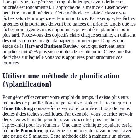
Lorsqu'il s'agit de gérer son emploi du temps, savoir définir ses
priorités est fondamental. L'approche de la matrice d'Eisenhower
peut être un outil précieux. Cette méthode consiste à classer vos
tâches selon leur urgence et leur importance. Par exemple, les tâches
urgentes et importantes doivent être traitées en priorité, tandis que les
tâches non urgentes mais importantes peuvent être planifiées pour
plus tard. Fixez-vous des objectifs clairs chaque semaine, en utilisant
des outils comme un agenda papier ou numérique. D'après une
étude de la
Harvard Business Review
, ceux qui écrivent leurs
priorités sont 42% plus susceptibles de les atteindre. Créez une liste
de tâches sur laquelle vous vous appuierez pour structurer vos
journées.
Utiliser une méthode de planification
{#planification}
Pour gérer efficacement votre emploi du temps, il existe plusieurs
méthodes de planification qui peuvent vous aider. La technique du
Time Blocking
consiste à diviser votre journée en blocs de temps
dédiés à des tâches spécifiques. Par exemple, vous pourriez prévoir
deux heures le matin pour le travail concentré, puis une heure
l'après-midi pour les réunions. Une autre technique populaire est la
méthode
Pomodoro
, qui alterne 25 minutes de travail intensif avec
une pause de 5 minutes. Cette méthode aide à maintenir un niveau