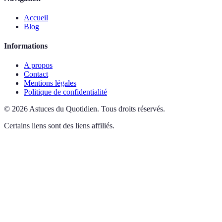
Accueil
Blog
Informations
A propos
Contact
Mentions légales
Politique de confidentialité
©
2026
Astuces du Quotidien
.
Tous droits réservés.
Certains liens sont des liens affiliés.