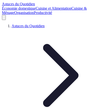
Astuces du Quotidien
Économie domestique
Cuisine et Alimentation
Cuisine &
Ménage
Organisation
Productivité
Astuces du Quotidien