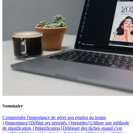
Sommaire
Comprendre l'importance de gérer son emploi du temps
{#importance}
Définir ses priorités {#priorites}
Utiliser une méthode
de planification {#planification}
Déléguer des tâches quand c'est