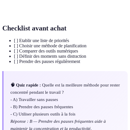
Processus de confier une tâche à quelqu'un d'autre
Délégation
pour une meilleure gestion du temps.
Checklist avant achat
[ ] Etablir une liste de priorités
[ ] Choisir une méthode de planification
[ ] Comparer des outils numériques
[ ] Définir des moments sans distraction
[ ] Prendre des pauses régulièrement
🧠 Quiz rapide :
Quelle est la meilleure méthode pour rester
concentré pendant le travail ?
- A) Travailler sans pauses
- B) Prendre des pauses fréquentes
- C) Utiliser plusieurs outils à la fois
Réponse : B — Prendre des pauses fréquentes aide à
maintenir la concentration et la productivité.