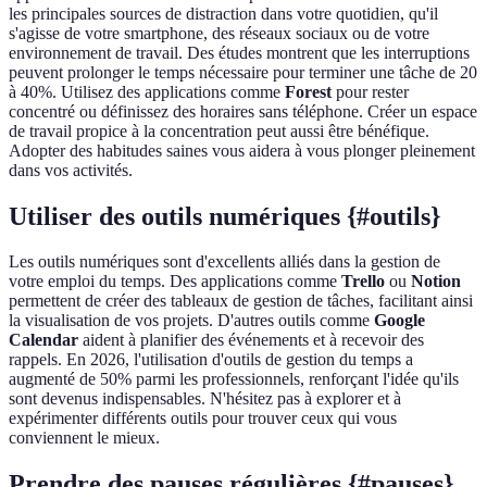
les principales sources de distraction dans votre quotidien, qu'il
s'agisse de votre smartphone, des réseaux sociaux ou de votre
environnement de travail. Des études montrent que les interruptions
peuvent prolonger le temps nécessaire pour terminer une tâche de 20
à 40%. Utilisez des applications comme
Forest
pour rester
concentré ou définissez des horaires sans téléphone. Créer un espace
de travail propice à la concentration peut aussi être bénéfique.
Adopter des habitudes saines vous aidera à vous plonger pleinement
dans vos activités.
Utiliser des outils numériques {#outils}
Les outils numériques sont d'excellents alliés dans la gestion de
votre emploi du temps. Des applications comme
Trello
ou
Notion
permettent de créer des tableaux de gestion de tâches, facilitant ainsi
la visualisation de vos projets. D'autres outils comme
Google
Calendar
aident à planifier des événements et à recevoir des
rappels. En 2026, l'utilisation d'outils de gestion du temps a
augmenté de 50% parmi les professionnels, renforçant l'idée qu'ils
sont devenus indispensables. N'hésitez pas à explorer et à
expérimenter différents outils pour trouver ceux qui vous
conviennent le mieux.
Prendre des pauses régulières {#pauses}