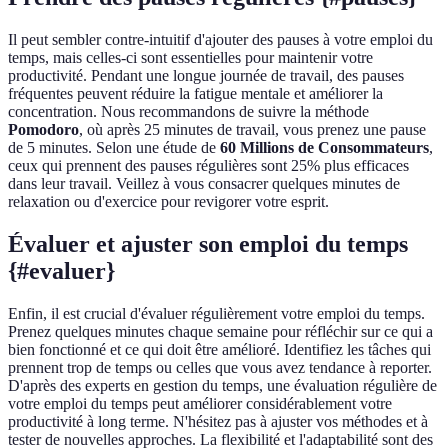
Il peut sembler contre-intuitif d'ajouter des pauses à votre emploi du
temps, mais celles-ci sont essentielles pour maintenir votre
productivité. Pendant une longue journée de travail, des pauses
fréquentes peuvent réduire la fatigue mentale et améliorer la
concentration. Nous recommandons de suivre la méthode
Pomodoro
, où après 25 minutes de travail, vous prenez une pause
de 5 minutes. Selon une étude de
60 Millions de Consommateurs
,
ceux qui prennent des pauses régulières sont 25% plus efficaces
dans leur travail. Veillez à vous consacrer quelques minutes de
relaxation ou d'exercice pour revigorer votre esprit.
Évaluer et ajuster son emploi du temps
{#evaluer}
Enfin, il est crucial d'évaluer régulièrement votre emploi du temps.
Prenez quelques minutes chaque semaine pour réfléchir sur ce qui a
bien fonctionné et ce qui doit être amélioré. Identifiez les tâches qui
prennent trop de temps ou celles que vous avez tendance à reporter.
D'après des experts en gestion du temps, une évaluation régulière de
votre emploi du temps peut améliorer considérablement votre
productivité à long terme. N'hésitez pas à ajuster vos méthodes et à
tester de nouvelles approches. La flexibilité et l'adaptabilité sont des