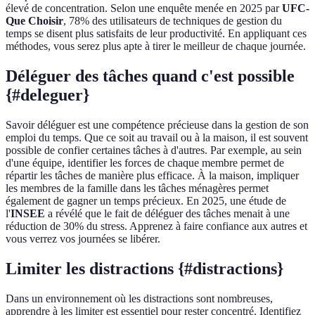
élevé de concentration. Selon une enquête menée en 2025 par
UFC-
Que Choisir
, 78% des utilisateurs de techniques de gestion du
temps se disent plus satisfaits de leur productivité. En appliquant ces
méthodes, vous serez plus apte à tirer le meilleur de chaque journée.
Déléguer des tâches quand c'est possible
{#deleguer}
Savoir déléguer est une compétence précieuse dans la gestion de son
emploi du temps. Que ce soit au travail ou à la maison, il est souvent
possible de confier certaines tâches à d'autres. Par exemple, au sein
d'une équipe, identifier les forces de chaque membre permet de
répartir les tâches de manière plus efficace. À la maison, impliquer
les membres de la famille dans les tâches ménagères permet
également de gagner un temps précieux. En 2025, une étude de
l'
INSEE
a révélé que le fait de déléguer des tâches menait à une
réduction de 30% du stress. Apprenez à faire confiance aux autres et
vous verrez vos journées se libérer.
Limiter les distractions {#distractions}
Dans un environnement où les distractions sont nombreuses,
apprendre à les limiter est essentiel pour rester concentré. Identifiez